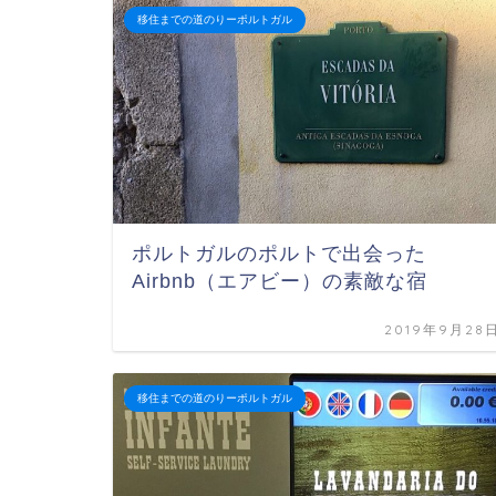
移住までの道のりーポルトガル
ポルトガルのポルトで出会った
Airbnb（エアビー）の素敵な宿
2019年9月28
移住までの道のりーポルトガル