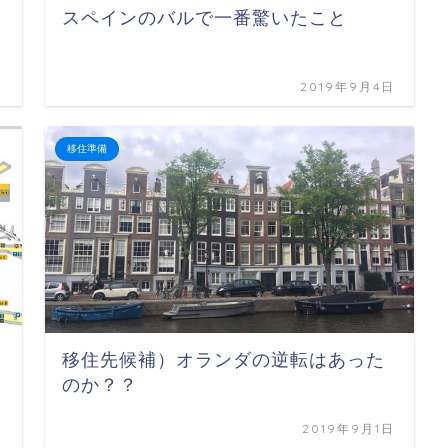
スペインのバルで一番驚いたこと
日
2019年9月4日
移住準備
移住先候補）オランダの逆転はあった
のか？？
日
2019年9月1日