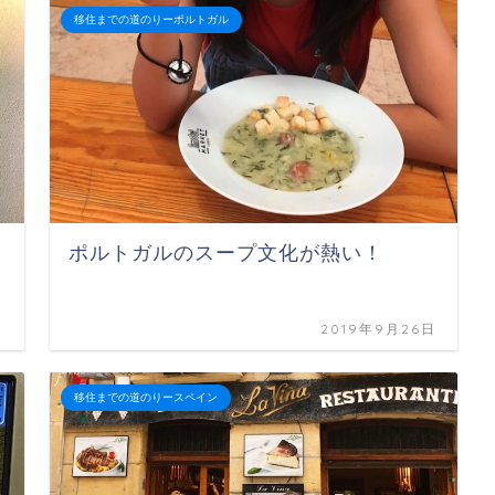
移住までの道のりーポルトガル
ポルトガルのスープ文化が熱い！
日
2019年9月26日
移住までの道のりースペイン