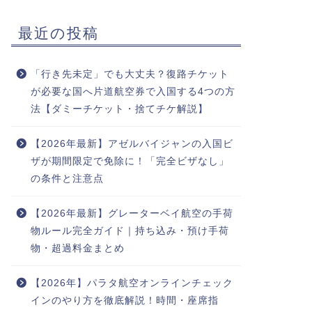
最近の投稿
「行き先未定」でも大丈夫？復路チケット
が必要な国へ片道航空券で入国する4つの方
法【ダミーチケット・捨てチケ解説】
【2026年最新】アゼルバイジャンの入国ビ
ザが期間限定で免除に！「完全ビザなし」
の条件と注意点
【2026年最新】グレーターベイ航空の手荷
物ルール完全ガイド｜持ち込み・預け手荷
物・超過料金まとめ
【2026年】パラタ航空オンラインチェック
インのやり方を徹底解説！時間・座席指