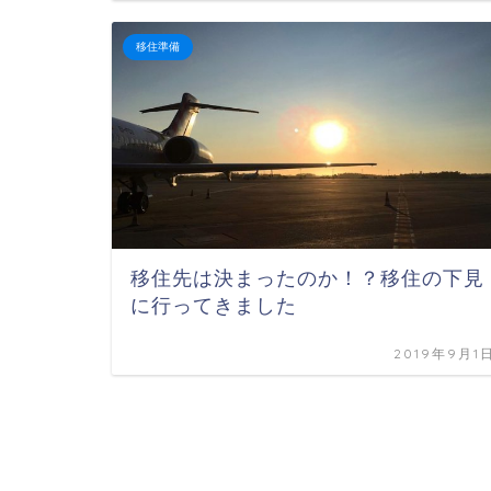
移住準備
移住先は決まったのか！？移住の下見
に行ってきました
2019年9月1