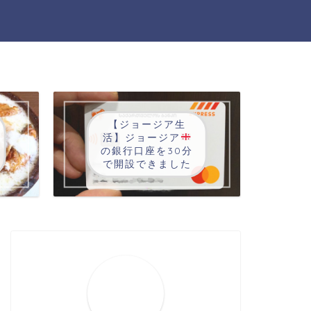
【ジョージア生
活】ジョージア
の銀行口座を30分
で開設できました