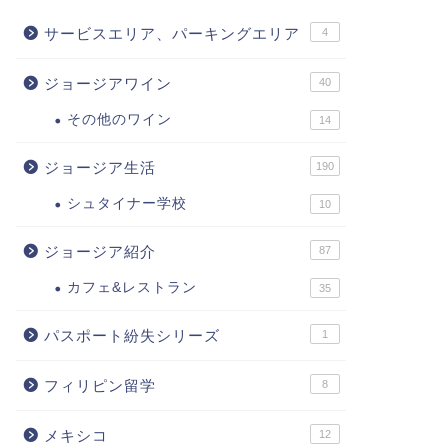
サービスエリア、パーキングエリア
4
ジョージアワイン
40
その他のワイン
14
ジョージア生活
190
シュタイナー学校
10
ジョージア紹介
87
カフェ&レストラン
35
パスポート紛失シリーズ
1
フィリピン留学
8
メキシコ
12