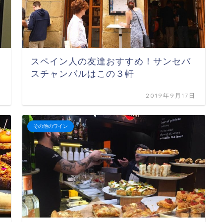
スペイン人の友達おすすめ！サンセバ
スチャンバルはこの３軒
日
2019年9月17日
その他のワイン