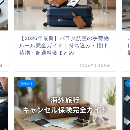
チ
【2026年最新】パラタ航空の手荷物
ルール完全ガイド｜持ち込み・預け
荷物・超過料金まとめ
日
2026年5月29日
海外旅行