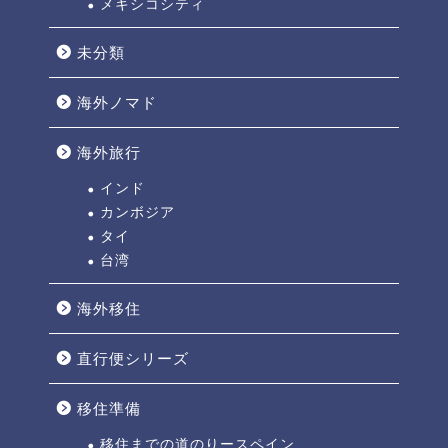
メキシコシティ
未分類
海外ノマド
海外旅行
インド
カンボジア
タイ
台湾
海外移住
直行便シリーズ
移住準備
移住までの道のりースペイン