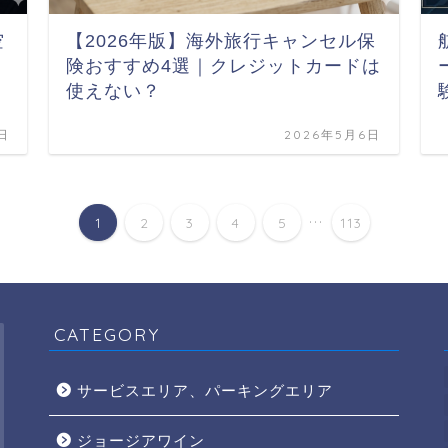
空
【2026年版】海外旅行キャンセル保
険おすすめ4選｜クレジットカードは
使えない？
日
2026年5月6日
...
1
2
3
4
5
113
CATEGORY
サービスエリア、パーキングエリア
ジョージアワイン