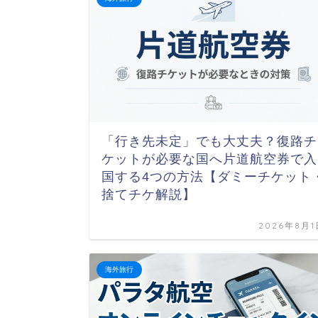
「行き先未定」でも大丈夫？復路チ
ケットが必要な国へ片道航空券で入
国する4つの方法【ダミーチケット
捨てチケ解説】
2026年8月1
海外旅行