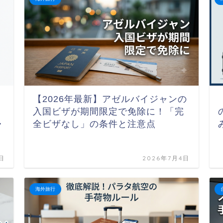
【2026年最新】アゼルバイジャンの
入国ビザが期間限定で免除に！「完
・
全ビザなし」の条件と注意点
日
2026年7月4日
海外旅行