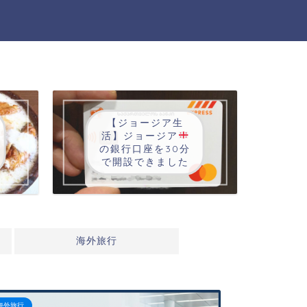
【ジョージア生
活】ジョージア
の銀行口座を30分
で開設できました
海外旅行
海外旅行
ジョージア