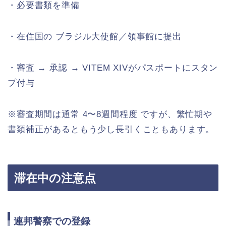
・必要書類を準備
・在住国の ブラジル大使館／領事館に提出
・審査 → 承認 → VITEM XIVがパスポートにスタン
プ付与
※審査期間は通常 4〜8週間程度 ですが、繁忙期や
書類補正があるともう少し長引くこともあります。
滞在中の注意点
連邦警察での登録