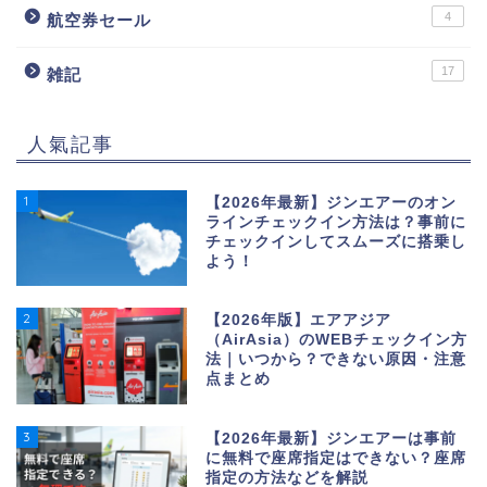
4
航空券セール
17
雑記
人氣記事
1
【2026年最新】ジンエアーのオン
ラインチェックイン方法は？事前に
チェックインしてスムーズに搭乗し
よう！
2
【2026年版】エアアジア
（AirAsia）のWEBチェックイン方
法｜いつから？できない原因・注意
点まとめ
3
【2026年最新】ジンエアーは事前
に無料で座席指定はできない？座席
指定の方法などを解説