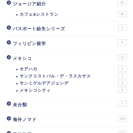
87
ジョージア紹介
カフェ&レストラン
35
1
パスポート紛失シリーズ
8
フィリピン留学
12
メキシコ
オアハカ
1
サンクリストバル・デ・ラスカサス
1
サンミゲルデアジェンデ
3
メキシコシティ
4
7
未分類
126
海外ノマド