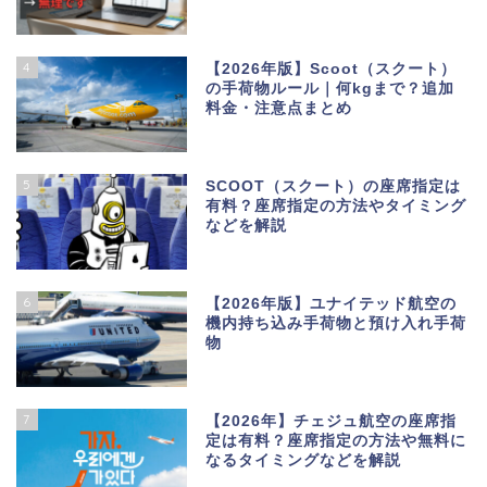
4
【2026年版】Scoot（スクート）
の手荷物ルール｜何kgまで？追加
料金・注意点まとめ
5
SCOOT（スクート）の座席指定は
有料？座席指定の方法やタイミング
などを解説
6
【2026年版】ユナイテッド航空の
機内持ち込み手荷物と預け入れ手荷
物
7
【2026年】チェジュ航空の座席指
定は有料？座席指定の方法や無料に
なるタイミングなどを解説