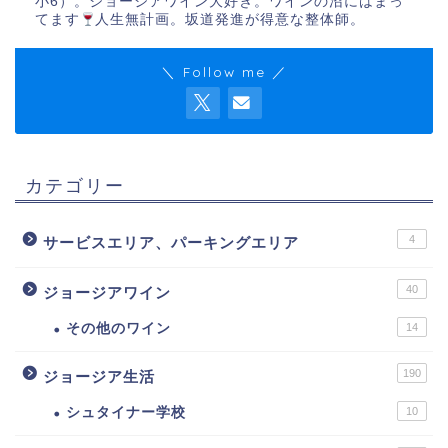
小6）。ジョージアワイン大好き。ワインの沼にはまっ
てます
人生無計画。坂道発進が得意な整体師。
＼ Follow me ／
カテゴリー
4
サービスエリア、パーキングエリア
40
ジョージアワイン
その他のワイン
14
190
ジョージア生活
シュタイナー学校
10