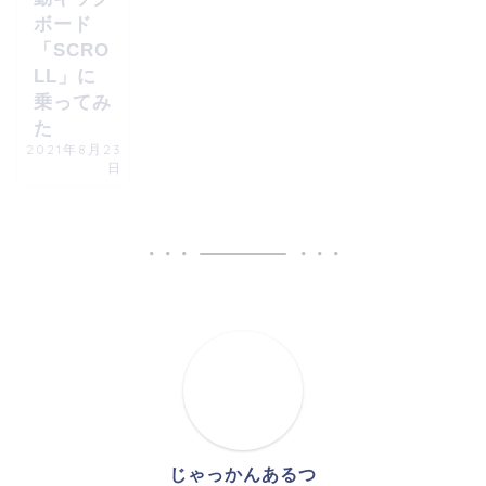
ボード
「SCRO
LL」に
乗ってみ
た
2021年8月23
日
じゃっかんあるつ