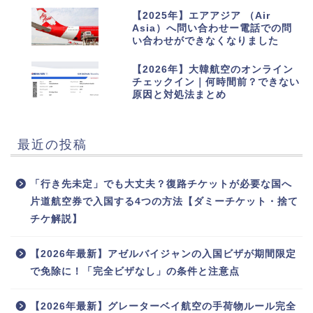
9
【2025年】エアアジア （Air
Asia）へ問い合わせー電話での問
い合わせができなくなりました
10
【2026年】大韓航空のオンライン
チェックイン｜何時間前？できない
原因と対処法まとめ
最近の投稿
「行き先未定」でも大丈夫？復路チケットが必要な国へ
片道航空券で入国する4つの方法【ダミーチケット・捨て
チケ解説】
【2026年最新】アゼルバイジャンの入国ビザが期間限定
で免除に！「完全ビザなし」の条件と注意点
【2026年最新】グレーターベイ航空の手荷物ルール完全