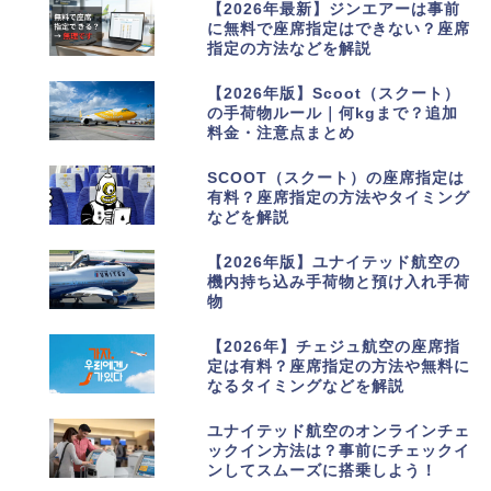
3
【2026年最新】ジンエアーは事前
に無料で座席指定はできない？座席
指定の方法などを解説
4
【2026年版】Scoot（スクート）
の手荷物ルール｜何kgまで？追加
料金・注意点まとめ
5
SCOOT（スクート）の座席指定は
有料？座席指定の方法やタイミング
などを解説
6
【2026年版】ユナイテッド航空の
機内持ち込み手荷物と預け入れ手荷
物
7
【2026年】チェジュ航空の座席指
定は有料？座席指定の方法や無料に
なるタイミングなどを解説
8
ユナイテッド航空のオンラインチェ
ックイン方法は？事前にチェックイ
ンしてスムーズに搭乗しよう！