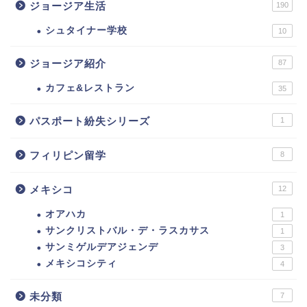
ジョージア生活
190
シュタイナー学校
10
ジョージア紹介
87
カフェ&レストラン
35
パスポート紛失シリーズ
1
フィリピン留学
8
メキシコ
12
オアハカ
1
サンクリストバル・デ・ラスカサス
1
サンミゲルデアジェンデ
3
メキシコシティ
4
未分類
7