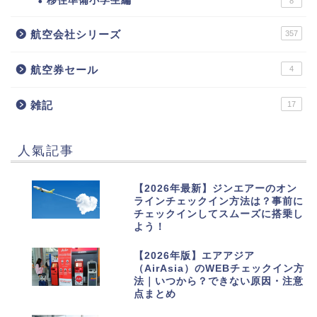
移住準備小学生編
8
航空会社シリーズ
357
航空券セール
4
雑記
17
人氣記事
1
【2026年最新】ジンエアーのオン
ラインチェックイン方法は？事前に
チェックインしてスムーズに搭乗し
よう！
2
【2026年版】エアアジア
（AirAsia）のWEBチェックイン方
法｜いつから？できない原因・注意
点まとめ