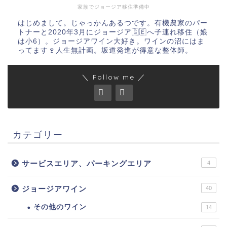
家族でジョージア移住準備中
はじめまして。じゃっかんあるつです。有機農家のパー
トナーと2020年3月にジョージア🇬🇪へ子連れ移住（娘
は小6）。ジョージアワイン大好き。ワインの沼にはま
ってます🍷人生無計画。坂道発進が得意な整体師。
＼ Follow me ／
カテゴリー
サービスエリア、パーキングエリア
4
ジョージアワイン
40
その他のワイン
14