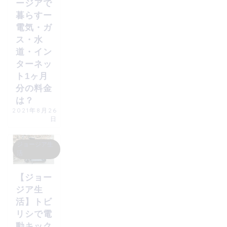
ージアで
暮らすー
電気・ガ
ス・水
道・イン
ターネッ
ト1ヶ月
分の料金
は？
2021年8月26
日
ジョージア生
活
【ジョー
ジア生
活】トビ
リシで電
動キック