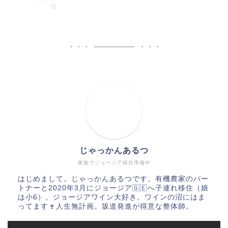
日
じゃっかんあるつ
家族でジョージア移住準備中
はじめまして。じゃっかんあるつです。有機農家のパー
トナーと2020年3月にジョージア🇬🇪へ子連れ移住（娘
は小6）。ジョージアワイン大好き。ワインの沼にはま
ってます🍷人生無計画。坂道発進が得意な整体師。