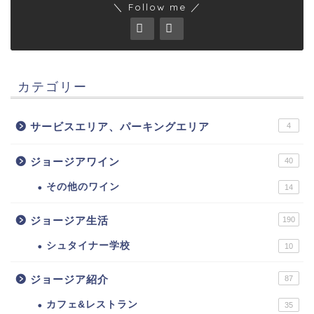
＼ Follow me ／
カテゴリー
サービスエリア、パーキングエリア
4
ジョージアワイン
40
その他のワイン
14
ジョージア生活
190
シュタイナー学校
10
ジョージア紹介
87
カフェ&レストラン
35