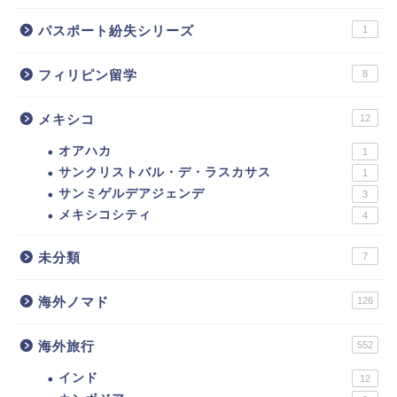
パスポート紛失シリーズ
1
フィリピン留学
8
メキシコ
12
オアハカ
1
サンクリストバル・デ・ラスカサス
1
サンミゲルデアジェンデ
3
メキシコシティ
4
未分類
7
海外ノマド
126
海外旅行
552
インド
12