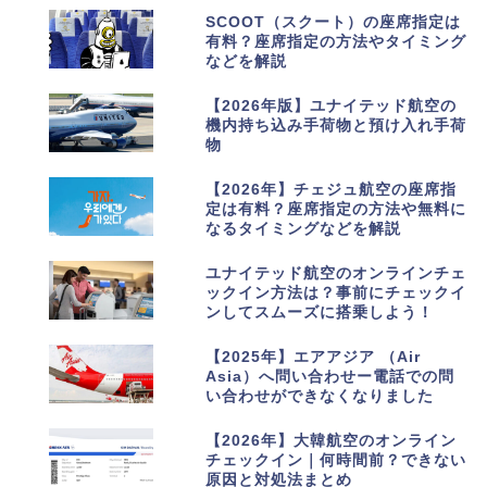
5
SCOOT（スクート）の座席指定は
有料？座席指定の方法やタイミング
などを解説
6
【2026年版】ユナイテッド航空の
機内持ち込み手荷物と預け入れ手荷
物
7
【2026年】チェジュ航空の座席指
定は有料？座席指定の方法や無料に
なるタイミングなどを解説
8
ユナイテッド航空のオンラインチェ
ックイン方法は？事前にチェックイ
ンしてスムーズに搭乗しよう！
9
【2025年】エアアジア （Air
Asia）へ問い合わせー電話での問
い合わせができなくなりました
10
【2026年】大韓航空のオンライン
チェックイン｜何時間前？できない
原因と対処法まとめ