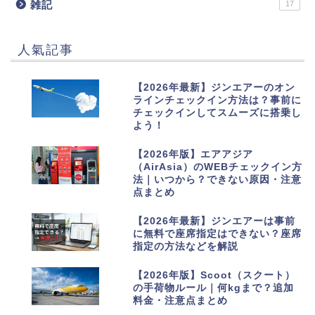
雑記
17
人氣記事
1
【2026年最新】ジンエアーのオン
ラインチェックイン方法は？事前に
チェックインしてスムーズに搭乗し
よう！
2
【2026年版】エアアジア
（AirAsia）のWEBチェックイン方
法｜いつから？できない原因・注意
点まとめ
3
【2026年最新】ジンエアーは事前
に無料で座席指定はできない？座席
指定の方法などを解説
4
【2026年版】Scoot（スクート）
の手荷物ルール｜何kgまで？追加
料金・注意点まとめ