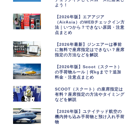
よう！
2
【2026年版】エアアジア
（AirAsia）のWEBチェックイン方
法｜いつから？できない原因・注意
点まとめ
3
【2026年最新】ジンエアーは事前
に無料で座席指定はできない？座席
指定の方法などを解説
4
【2026年版】Scoot（スクート）
の手荷物ルール｜何kgまで？追加
料金・注意点まとめ
5
SCOOT（スクート）の座席指定は
有料？座席指定の方法やタイミング
などを解説
6
【2026年版】ユナイテッド航空の
機内持ち込み手荷物と預け入れ手荷
物