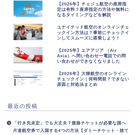
7
【2026年】チェジュ航空の座席指
定は有料？座席指定の方法や無料に
なるタイミングなどを解説
8
ユナイテッド航空のオンラインチェ
ックイン方法は？事前にチェックイ
ンしてスムーズに搭乗しよう！
9
【2025年】エアアジア （Air
Asia）へ問い合わせー電話での問
い合わせができなくなりました
10
【2026年】大韓航空のオンライン
チェックイン｜何時間前？できない
原因と対処法まとめ
最近の投稿
「行き先未定」でも大丈夫？復路チケットが必要な国へ
片道航空券で入国する4つの方法【ダミーチケット・捨て