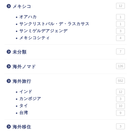
メキシコ
12
オアハカ
1
サンクリストバル・デ・ラスカサス
1
サンミゲルデアジェンデ
3
メキシコシティ
4
未分類
7
海外ノマド
126
海外旅行
552
インド
12
カンボジア
3
タイ
10
台湾
9
海外移住
3