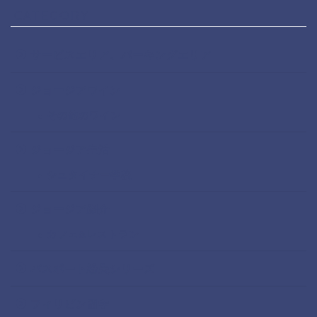
CATEGORY
サービスエリア、パーキングエリア
ジョージアワイン
その他のワイン
ジョージア生活
シュタイナー学校
ジョージア紹介
カフェ&レストラン
パスポート紛失シリーズ
フィリピン留学