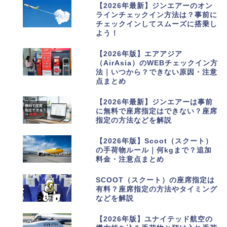
1
【2026年最新】ジンエアーのオン
ラインチェックイン方法は？事前に
チェックインしてスムーズに搭乗し
よう！
2
【2026年版】エアアジア
（AirAsia）のWEBチェックイン方
法｜いつから？できない原因・注意
点まとめ
3
【2026年最新】ジンエアーは事前
に無料で座席指定はできない？座席
指定の方法などを解説
4
【2026年版】Scoot（スクート）
の手荷物ルール｜何kgまで？追加
料金・注意点まとめ
5
SCOOT（スクート）の座席指定は
有料？座席指定の方法やタイミング
などを解説
6
【2026年版】ユナイテッド航空の