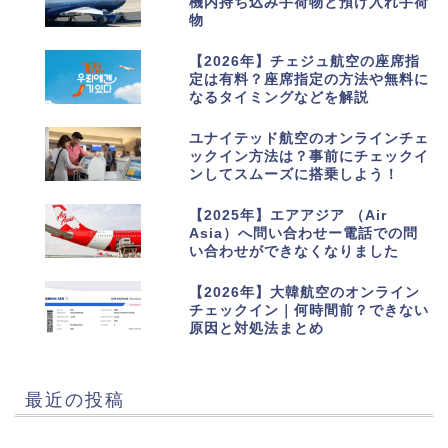
機内持ち込み手荷物と預け入れ手荷
物
7
【2026年】チェジュ航空の座席指
定は有料？座席指定の方法や無料に
なるタイミングなどを解説
8
ユナイテッド航空のオンラインチェ
ックイン方法は？事前にチェックイ
ンしてスムーズに搭乗しよう！
9
【2025年】エアアジア （Air
Asia）へ問い合わせー電話での問
い合わせができなくなりました
10
【2026年】大韓航空のオンライン
チェックイン｜何時間前？できない
原因と対処法まとめ
最近の投稿