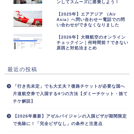
ンしてスムーズに搭乗しよう！
9
【2025年】エアアジア （Air
Asia）へ問い合わせー電話での問
い合わせができなくなりました
10
【2026年】大韓航空のオンライン
チェックイン｜何時間前？できない
原因と対処法まとめ
最近の投稿
「行き先未定」でも大丈夫？復路チケットが必要な国へ
片道航空券で入国する4つの方法【ダミーチケット・捨て
チケ解説】
【2026年最新】アゼルバイジャンの入国ビザが期間限定
で免除に！「完全ビザなし」の条件と注意点