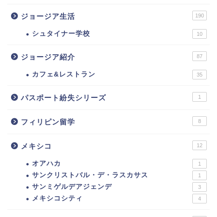
ジョージア生活
190
シュタイナー学校
10
ジョージア紹介
87
カフェ&レストラン
35
パスポート紛失シリーズ
1
フィリピン留学
8
メキシコ
12
オアハカ
1
サンクリストバル・デ・ラスカサス
1
サンミゲルデアジェンデ
3
メキシコシティ
4