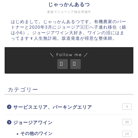
じゃっかんあるつ
家族でジョージア移住準備中
はじめまして。じゃっかんあるつです。有機農家のパー
トナーと2020年3月にジョージア🇬🇪へ子連れ移住（娘
は小6）。ジョージアワイン大好き。ワインの沼にはま
ってます🍷人生無計画。坂道発進が得意な整体師。
＼ Follow me ／
カテゴリー
サービスエリア、パーキングエリア
4
ジョージアワイン
40
その他のワイン
14