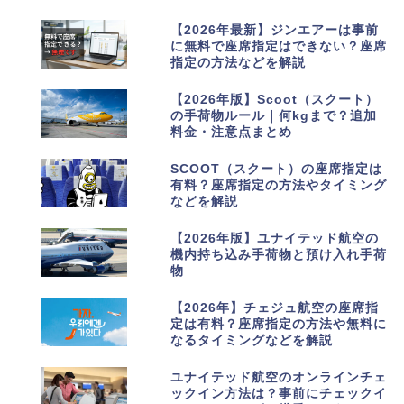
3
【2026年最新】ジンエアーは事前
に無料で座席指定はできない？座席
指定の方法などを解説
4
【2026年版】Scoot（スクート）
の手荷物ルール｜何kgまで？追加
料金・注意点まとめ
5
SCOOT（スクート）の座席指定は
有料？座席指定の方法やタイミング
などを解説
6
【2026年版】ユナイテッド航空の
機内持ち込み手荷物と預け入れ手荷
物
7
【2026年】チェジュ航空の座席指
定は有料？座席指定の方法や無料に
なるタイミングなどを解説
8
ユナイテッド航空のオンラインチェ
ックイン方法は？事前にチェックイ