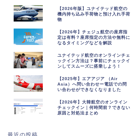
6
【2026年版】ユナイテッド航空の
機内持ち込み手荷物と預け入れ手荷
物
7
【2026年】チェジュ航空の座席指
定は有料？座席指定の方法や無料に
なるタイミングなどを解説
8
ユナイテッド航空のオンラインチェ
ックイン方法は？事前にチェックイ
ンしてスムーズに搭乗しよう！
9
【2025年】エアアジア （Air
Asia）へ問い合わせー電話での問
い合わせができなくなりました
10
【2026年】大韓航空のオンライン
チェックイン｜何時間前？できない
原因と対処法まとめ
最近の投稿