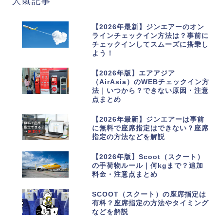
人氣記事
1
【2026年最新】ジンエアーのオン
ラインチェックイン方法は？事前に
チェックインしてスムーズに搭乗し
よう！
2
【2026年版】エアアジア
（AirAsia）のWEBチェックイン方
法｜いつから？できない原因・注意
点まとめ
3
【2026年最新】ジンエアーは事前
に無料で座席指定はできない？座席
指定の方法などを解説
4
【2026年版】Scoot（スクート）
の手荷物ルール｜何kgまで？追加
料金・注意点まとめ
5
SCOOT（スクート）の座席指定は
有料？座席指定の方法やタイミング
などを解説