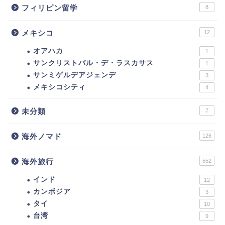
フィリピン留学
8
メキシコ
12
オアハカ
1
サンクリストバル・デ・ラスカサス
1
サンミゲルデアジェンデ
3
メキシコシティ
4
未分類
7
海外ノマド
126
海外旅行
552
インド
12
カンボジア
3
タイ
10
台湾
9