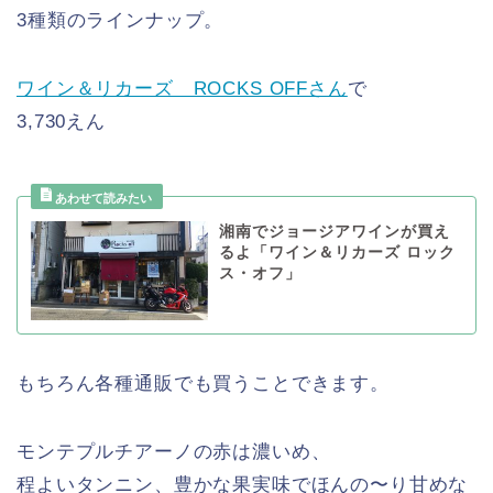
3種類のラインナップ。
ワイン＆リカーズ ROCKS OFFさん
で
3,730えん
湘南でジョージアワインが買え
るよ「ワイン＆リカーズ ロック
ス・オフ」
もちろん各種通販でも買うことできます。
モンテプルチアーノの赤は濃いめ、
程よいタンニン、豊かな果実味でほんの〜り甘めな