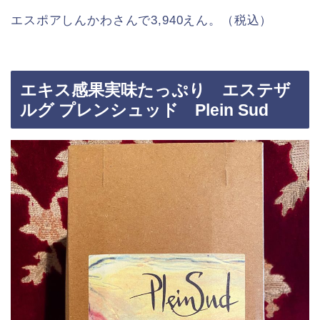
エスポアしんかわさんで3,940えん。（税込）
エキス感果実味たっぷり エステザ
ルグ プレンシュッド Plein Sud