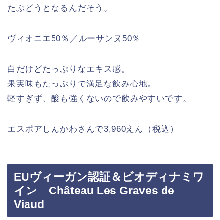
たぶどうとなるんだそう。
ヴィオニエ50％／ルーサンヌ50％
白だけどたっぷりなエキス感。
果実味もたっぷりで満足な飲み心地。
軽すぎず、酸も強くないので飲みやすいです。
エスポアしんかわさんで3,960えん（税込）
EUヴィーガン認証＆ビオディナミワ
イン Château Les Graves de
Viaud