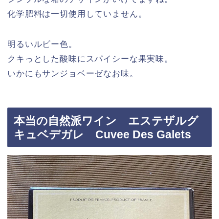
化学肥料は一切使用していません。
明るいルビー色。
クキっとした酸味にスパイシーな果実味。
いかにもサンジョベーゼなお味。
本当の自然派ワイン エステザルグ
キュベデガレ Cuvee Des Galets