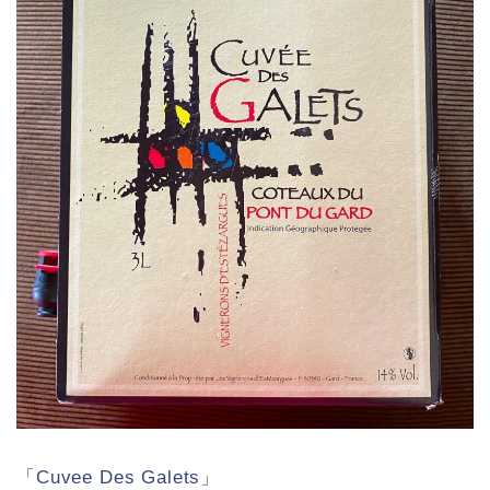
「Cuvee Des Galets」