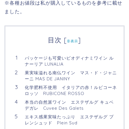
※各種お値段は私が購入しているものを参考に載せ
ました。
目次
[
]
非表示
パッケージも可愛いビオディナミワイン ル
ナーリア LUNALIA
果実味溢れる南仏ワイン マス・ド・ジャニ
ーニ MAS DE JANINY
化学肥料不使用 イタリアの赤！ルビコーネ
ロッソ RUBICONE ROSSO
本当の自然派ワイン エステザルグ キュベ
デガレ Cuvee Des Galets
エキス感果実味たっぷり エステザルグ プ
レンシュッド Plein Sud