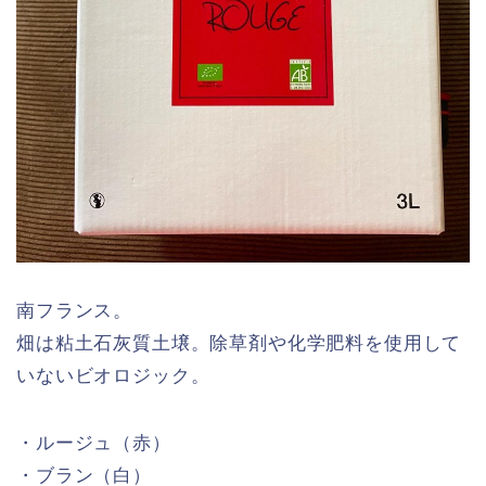
南フランス。
畑は粘土石灰質土壌。除草剤や化学肥料を使用して
いないビオロジック。
・ルージュ（赤）
・ブラン（白）