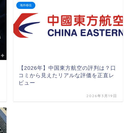
海外移住
【2026年】中国東方航空の評判は？口
コミから見えたリアルな評価を正直レ
ビュー
日
2026年3月19日