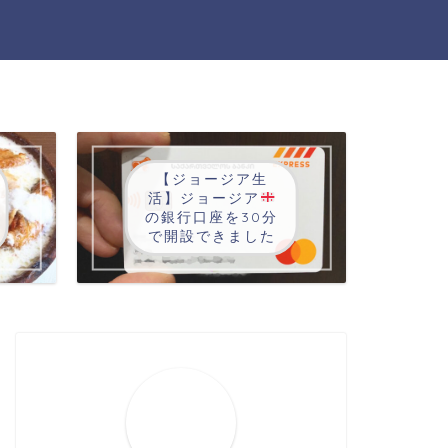
【ジョージア生
活】ジョージア
の銀行口座を30分
で開設できました