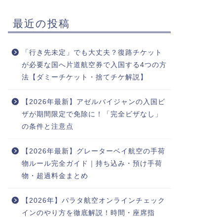
最近の投稿
「行き先未定」でも大丈夫？復路チケット
が必要な国へ片道航空券で入国する4つの方
法【ダミーチケット・捨てチケ解説】
【2026年最新】アゼルバイジャンの入国ビ
ザが期間限定で免除に！「完全ビザなし」
の条件と注意点
【2026年最新】グレーターベイ航空の手荷
物ルール完全ガイド｜持ち込み・預け手荷
物・超過料金まとめ
【2026年】パラタ航空オンラインチェック
インのやり方を徹底解説！時間・座席指