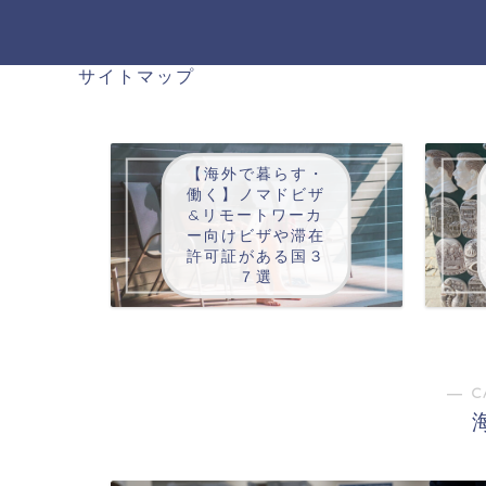
サイトマップ
【海外で暮らす・
働く】ノマドビザ
&リモートワーカ
ー向けビザや滞在
許可証がある国３
７選
― C