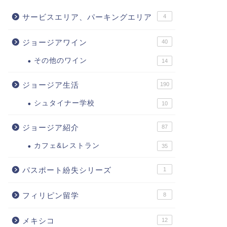
サービスエリア、パーキングエリア
4
ジョージアワイン
40
その他のワイン
14
ジョージア生活
190
シュタイナー学校
10
ジョージア紹介
87
カフェ&レストラン
35
パスポート紛失シリーズ
1
フィリピン留学
8
メキシコ
12