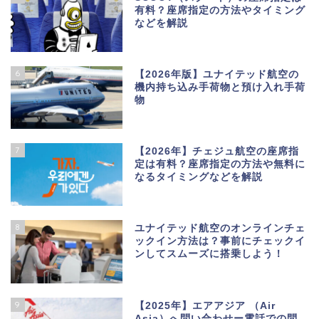
有料？座席指定の方法やタイミング
などを解説
6
【2026年版】ユナイテッド航空の
機内持ち込み手荷物と預け入れ手荷
物
7
【2026年】チェジュ航空の座席指
定は有料？座席指定の方法や無料に
なるタイミングなどを解説
8
ユナイテッド航空のオンラインチェ
ックイン方法は？事前にチェックイ
ンしてスムーズに搭乗しよう！
9
【2025年】エアアジア （Air
Asia）へ問い合わせー電話での問