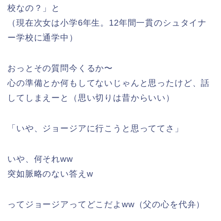
校なの？」と
（現在次女は小学6年生。12年間一貫のシュタイナ
ー学校に通学中）
おっとその質問今くるか〜
心の準備とか何もしてないじゃんと思ったけど、話
してしまえーと（思い切りは昔からいい）
「いや、ジョージアに行こうと思っててさ」
いや、何それww
突如脈略のない答えw
ってジョージアってどこだよww（父の心を代弁）