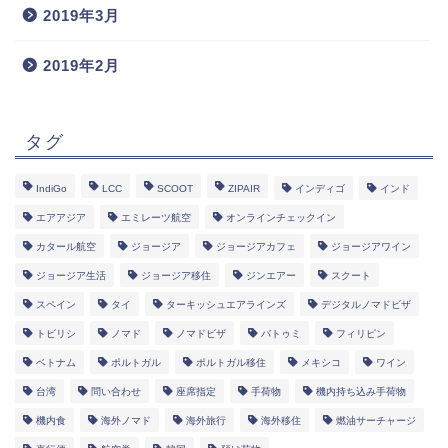
2019年3月
2019年2月
タグ
IndiGo
LCC
SCOOT
ZIPAIR
インディゴ
インド
エアアジア
エミレーツ航空
オンラインチェックイン
カタール航空
ジョージア
ジョージアカフェ
ジョージアワイン
ジョージア生活
ジョージア移住
ジンエアー
スクート
スペイン
タイ
ターキッシュエアラインズ
デジタルノマドビザ
トビリシ
ノマド
ノマドビザ
バトゥミ
フィリピン
ベトナム
ポルトガル
ポルトガル移住
メキシコ
ワイン
台湾
問い合わせ
座席指定
手荷物
機内持ち込み手荷物
機内食
海外ノマド
海外旅行
海外移住
燃油サーチャージ