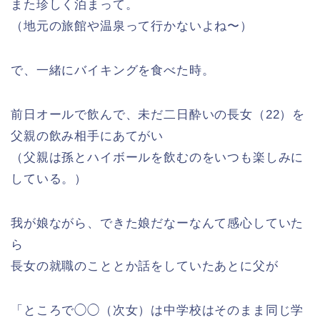
また珍しく泊まって。
（地元の旅館や温泉って行かないよね〜）
で、一緒にバイキングを食べた時。
前日オールで飲んで、未だ二日酔いの長女（22）を
父親の飲み相手にあてがい
（父親は孫とハイボールを飲むのをいつも楽しみに
している。）
我が娘ながら、できた娘だなーなんて感心していた
ら
長女の就職のこととか話をしていたあとに父が
「ところで◯◯（次女）は中学校はそのまま同じ学