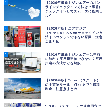
1
【2026年最新】ジンエアーのオン
ラインチェックイン方法は？事前に
チェックインしてスムーズに搭乗し
よう！
2
【2026年版】エアアジア
（AirAsia）のWEBチェックイン方
法｜いつから？できない原因・注意
点まとめ
3
【2026年最新】ジンエアーは事前
に無料で座席指定はできない？座席
指定の方法などを解説
4
【2026年版】Scoot（スクート）
の手荷物ルール｜何kgまで？追加
料金・注意点まとめ
5
SCOOT（スクート）の座席指定は