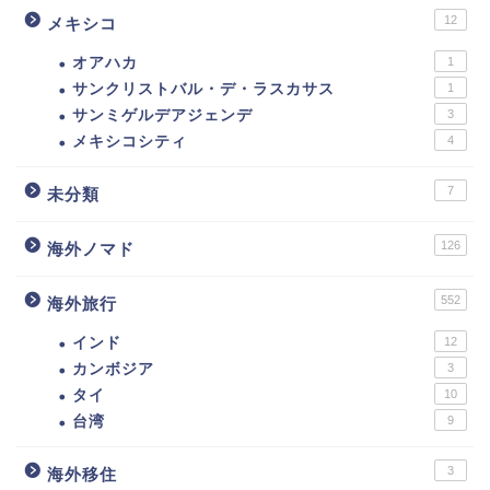
12
メキシコ
オアハカ
1
サンクリストバル・デ・ラスカサス
1
サンミゲルデアジェンデ
3
メキシコシティ
4
7
未分類
126
海外ノマド
552
海外旅行
インド
12
カンボジア
3
タイ
10
台湾
9
3
海外移住