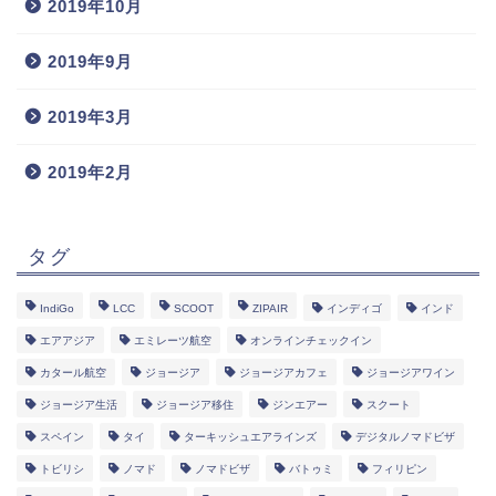
2019年10月
2019年9月
2019年3月
2019年2月
タグ
IndiGo
LCC
SCOOT
ZIPAIR
インディゴ
インド
エアアジア
エミレーツ航空
オンラインチェックイン
カタール航空
ジョージア
ジョージアカフェ
ジョージアワイン
ジョージア生活
ジョージア移住
ジンエアー
スクート
スペイン
タイ
ターキッシュエアラインズ
デジタルノマドビザ
トビリシ
ノマド
ノマドビザ
バトゥミ
フィリピン