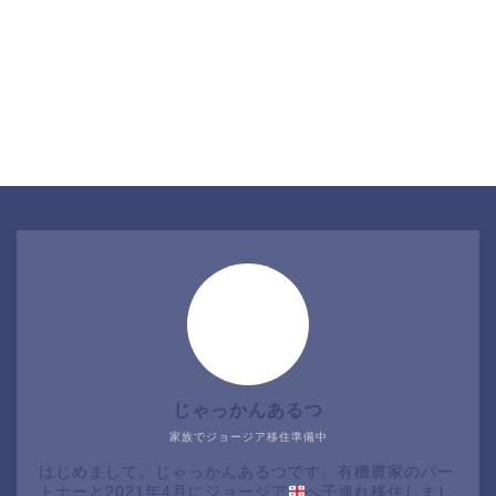
じゃっかんあるつ
家族でジョージア移住準備中
はじめまして。じゃっかんあるつです。有機農家のパー
トナーと2021年4月にジョージア
へ子連れ移住しまし