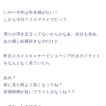
いやー今年は年末感がない！
しかも今日クリスマスイヴだって。
周りが浮き足立ってないからかなあ、自分も含め。
あの感じ結構好きなのだけど。
昨日スカイスキャナーでジョージア行きのフライト
をなんとなく見ていたら
あれ？
前に見た時より高くなってね？
所用時間が短いフライト少なくね？？