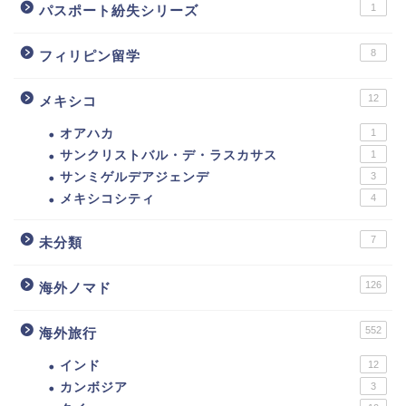
1
パスポート紛失シリーズ
8
フィリピン留学
12
メキシコ
オアハカ
1
サンクリストバル・デ・ラスカサス
1
サンミゲルデアジェンデ
3
メキシコシティ
4
7
未分類
126
海外ノマド
552
海外旅行
インド
12
カンボジア
3