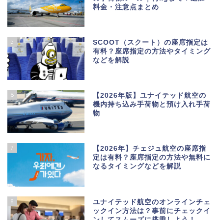
料金・注意点まとめ
5
SCOOT（スクート）の座席指定は
有料？座席指定の方法やタイミング
などを解説
6
【2026年版】ユナイテッド航空の
機内持ち込み手荷物と預け入れ手荷
物
7
【2026年】チェジュ航空の座席指
定は有料？座席指定の方法や無料に
なるタイミングなどを解説
8
ユナイテッド航空のオンラインチェ
ックイン方法は？事前にチェックイ
ンしてスムーズに搭乗しよう！