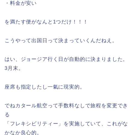
・料金が安い
を満たす便がなんと1つだけ！！！
こうやって出国日って決まっていくんだねえ。
はい、ジョージア行く日が自動的に決まりました。
3月末。
座席も指定したし一氣に現実的。
でねカタール航空って手数料なしで旅程を変更でき
る
「フレキシビリティー」を実施していて、これがな
かなか良心的。