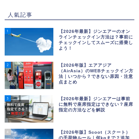
人氣記事
1
【2026年最新】ジンエアーのオン
ラインチェックイン方法は？事前に
チェックインしてスムーズに搭乗し
よう！
2
【2026年版】エアアジア
（AirAsia）のWEBチェックイン方
法｜いつから？できない原因・注意
点まとめ
3
【2026年最新】ジンエアーは事前
に無料で座席指定はできない？座席
指定の方法などを解説
4
【2026年版】Scoot（スクート）
の手荷物ルール｜何kgまで？追加