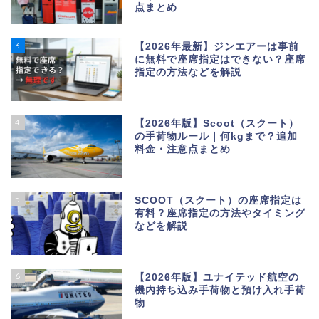
点まとめ
3
【2026年最新】ジンエアーは事前
に無料で座席指定はできない？座席
指定の方法などを解説
4
【2026年版】Scoot（スクート）
の手荷物ルール｜何kgまで？追加
料金・注意点まとめ
5
SCOOT（スクート）の座席指定は
有料？座席指定の方法やタイミング
などを解説
6
【2026年版】ユナイテッド航空の
機内持ち込み手荷物と預け入れ手荷
物