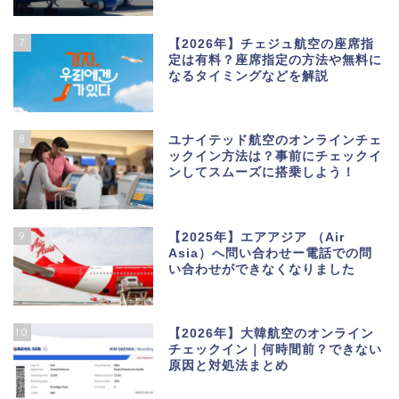
7
【2026年】チェジュ航空の座席指
定は有料？座席指定の方法や無料に
なるタイミングなどを解説
8
ユナイテッド航空のオンラインチェ
ックイン方法は？事前にチェックイ
ンしてスムーズに搭乗しよう！
9
【2025年】エアアジア （Air
Asia）へ問い合わせー電話での問
い合わせができなくなりました
10
【2026年】大韓航空のオンライン
チェックイン｜何時間前？できない
原因と対処法まとめ