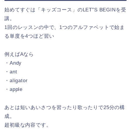
始めてすぐは「キッズコース」のLET”S BEGINを受
講。
1回のレッスンの中で、1つのアルファベットで始ま
る単度を4つほど習い
例えばAなら
・Andy
・ant
・aligator
・apple
あとは短いあいさつを習ったり歌ったりで25分の構
成。
超初級な内容です。