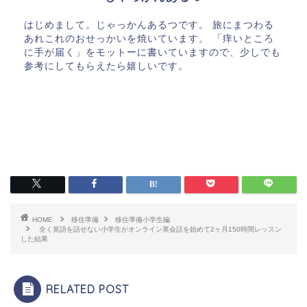
はじめまして。じゃっかんあるつです。 旅にまつわる
あれこれのおせっかいを焼いています。 「痒いところ
に手が届く」をモットーに書いていますので、少しでも
参考にしてもらえたら嬉しいです。
HOME
移住準備
移住準備小学生編
全く英語を話せない小学生がオンライン英会話を始めて2ヶ月150時間レッスン
した結果
RELATED POST