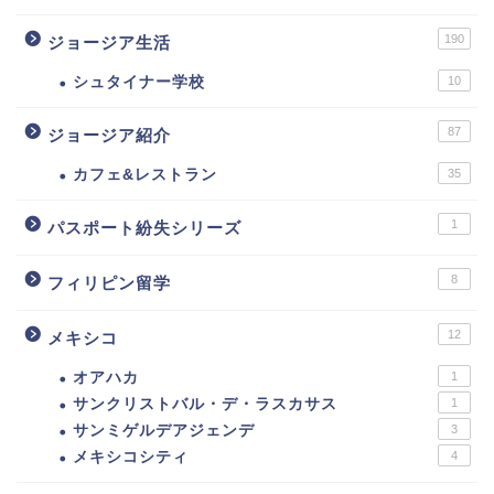
190
ジョージア生活
シュタイナー学校
10
87
ジョージア紹介
カフェ&レストラン
35
1
パスポート紛失シリーズ
8
フィリピン留学
12
メキシコ
オアハカ
1
サンクリストバル・デ・ラスカサス
1
サンミゲルデアジェンデ
3
メキシコシティ
4