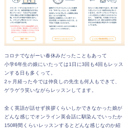
コロナでながーい春休みだったこともあって
小学6年生の娘にいたっては1日に3回も4回もレッス
ンする日も多くって。
2ヶ月経った今では仲良しの先生も何人もできて、
ゲラゲラ笑いながらレッスンしてます。
全く英語が話せず挨拶くらいしかできなかった娘が
どんな感じでオンライン英会話に馴染んでいったか
150時間くらいレッスンするとどんな感じなのか紹