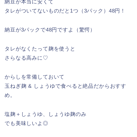
納豆が本当に安くて
タレがついてないものだと1つ（3パック）48円！
納豆が3パックで48円ですよ（驚愕）
タレがなくたって麹を使うと
さらなる高みに♡
からしを常備しておいて
玉ねぎ麹 & しょうゆで食べると絶品だからおすす
め。
塩麹＋しょうゆ、しょうゆ麹のみ
でも美味しいよ◎