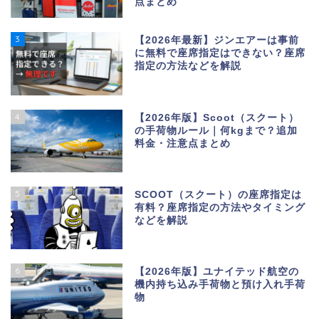
点まとめ
3
【2026年最新】ジンエアーは事前
に無料で座席指定はできない？座席
指定の方法などを解説
4
【2026年版】Scoot（スクート）
の手荷物ルール｜何kgまで？追加
料金・注意点まとめ
5
SCOOT（スクート）の座席指定は
有料？座席指定の方法やタイミング
などを解説
6
【2026年版】ユナイテッド航空の
機内持ち込み手荷物と預け入れ手荷
物