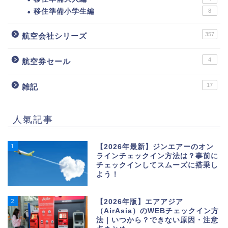
移住準備小学生編
8
357
航空会社シリーズ
4
航空券セール
17
雑記
人氣記事
1
【2026年最新】ジンエアーのオン
ラインチェックイン方法は？事前に
チェックインしてスムーズに搭乗し
よう！
2
【2026年版】エアアジア
（AirAsia）のWEBチェックイン方
法｜いつから？できない原因・注意