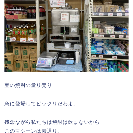
宝の焼酎の量り売り
急に登場してビックリだわよ。
残念ながら私たちは焼酎は飲まないから
このマシーンは素通り。