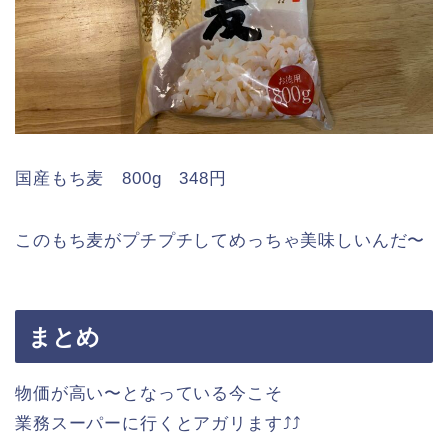
国産もち麦 800g 348円
このもち麦がプチプチしてめっちゃ美味しいんだ〜
まとめ
物価が高い〜となっている今こそ
業務スーパーに行くとアガリます⤴︎⤴︎