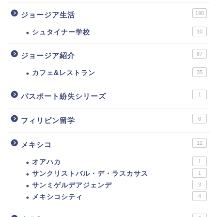
190
ジョージア生活
シュタイナー学校
10
87
ジョージア紹介
カフェ&レストラン
35
1
パスポート紛失シリーズ
8
フィリピン留学
12
メキシコ
オアハカ
1
サンクリストバル・デ・ラスカサス
1
サンミゲルデアジェンデ
3
メキシコシティ
4