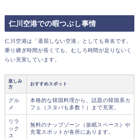
仁川空港での暇つぶし事情
仁川空港は「退屈しない空港」としても有名です。
乗り継ぎ時間が長くても、むしろ時間が足りないく
らい充実しています。
楽しみ
おすすめスポット
方
グル
本格的な韓国料理から、話題の韓国系カ
メ
フェ（スタバも多数！）まで充実。
リラ
無料のナップゾーン（仮眠スペース）や
ック
充電スポットが各所にあります。
ス