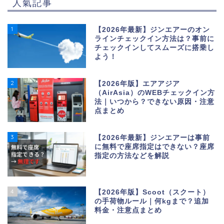
人氣記事
1
【2026年最新】ジンエアーのオン
ラインチェックイン方法は？事前に
チェックインしてスムーズに搭乗し
よう！
2
【2026年版】エアアジア
（AirAsia）のWEBチェックイン方
法｜いつから？できない原因・注意
点まとめ
3
【2026年最新】ジンエアーは事前
に無料で座席指定はできない？座席
指定の方法などを解説
4
【2026年版】Scoot（スクート）
の手荷物ルール｜何kgまで？追加
料金・注意点まとめ