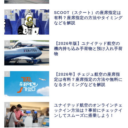
5
SCOOT（スクート）の座席指定は
有料？座席指定の方法やタイミング
などを解説
6
【2026年版】ユナイテッド航空の
機内持ち込み手荷物と預け入れ手荷
物
7
【2026年】チェジュ航空の座席指
定は有料？座席指定の方法や無料に
なるタイミングなどを解説
8
ユナイテッド航空のオンラインチェ
ックイン方法は？事前にチェックイ
ンしてスムーズに搭乗しよう！