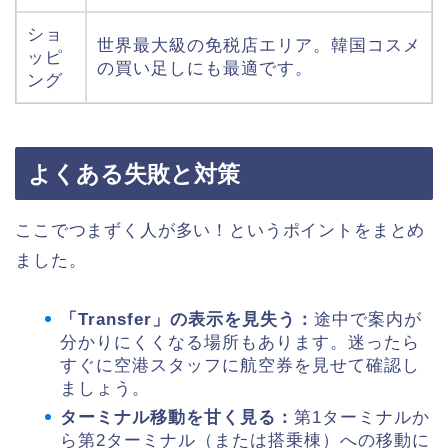
ショ
世界最大級の免税店エリア。韓国コスメ
ッピ
の買い足しにも最適です。
ング
よくある失敗と対策
ここでつまずく人が多い！というポイントをまとめ
ました。
「Transfer」の表示を見失う：
途中で案内が
分かりにくくなる場所もあります。迷ったら
すぐに空港スタッフに航空券を見せて確認し
ましょう。
ターミナル移動を甘く見る：
第1ターミナルか
ら第2ターミナル（または搭乗棟）への移動に