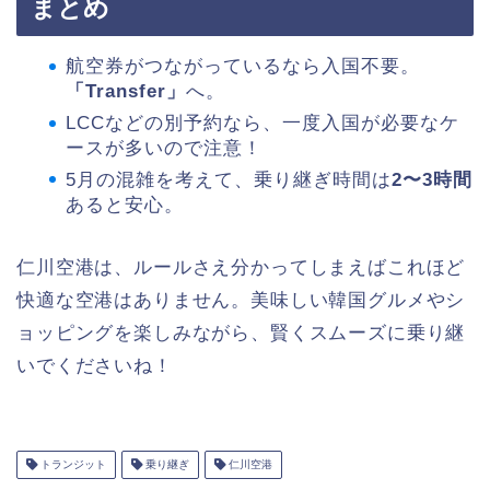
まとめ
航空券がつながっているなら入国不要。
「Transfer」
へ。
LCCなどの別予約なら、一度入国が必要なケ
ースが多いので注意！
5月の混雑を考えて、乗り継ぎ時間は
2〜3時間
あると安心。
仁川空港は、ルールさえ分かってしまえばこれほど
快適な空港はありません。美味しい韓国グルメやシ
ョッピングを楽しみながら、賢くスムーズに乗り継
いでくださいね！
トランジット
乗り継ぎ
仁川空港