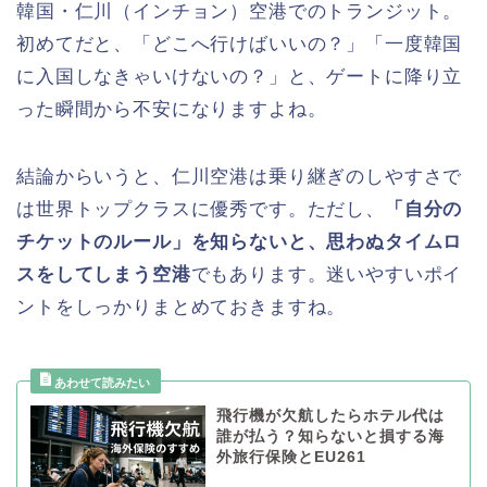
韓国・仁川（インチョン）空港でのトランジット。
初めてだと、「どこへ行けばいいの？」「一度韓国
に入国しなきゃいけないの？」と、ゲートに降り立
った瞬間から不安になりますよね。
結論からいうと、仁川空港は乗り継ぎのしやすさで
は世界トップクラスに優秀です。ただし、
「自分の
チケットのルール」を知らないと、思わぬタイムロ
スをしてしまう空港
でもあります。迷いやすいポイ
ントをしっかりまとめておきますね。
飛行機が欠航したらホテル代は
誰が払う？知らないと損する海
外旅行保険とEU261