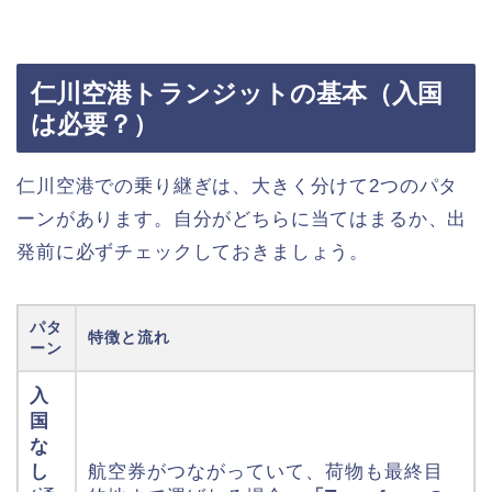
仁川空港トランジットの基本（入国
は必要？）
仁川空港での乗り継ぎは、大きく分けて2つのパタ
ーンがあります。自分がどちらに当てはまるか、出
発前に必ずチェックしておきましょう。
パタ
特徴と流れ
ーン
入
国
な
し
航空券がつながっていて、荷物も最終目