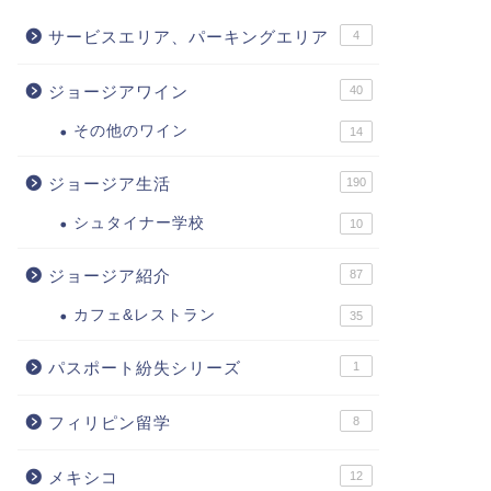
サービスエリア、パーキングエリア
4
ジョージアワイン
40
その他のワイン
14
ジョージア生活
190
シュタイナー学校
10
ジョージア紹介
87
カフェ&レストラン
35
パスポート紛失シリーズ
1
フィリピン留学
8
メキシコ
12