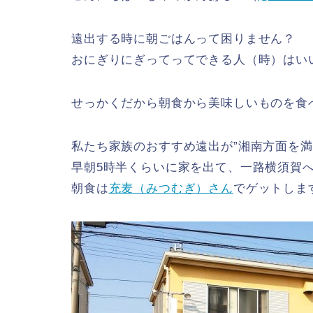
遠出する時に朝ごはんって困りません？
おにぎりにぎってってできる人（時）はい
せっかくだから朝食から美味しいものを食
私たち家族のおすすめ遠出が”湘南方面を満
早朝5時半くらいに家を出て、一路横須賀
朝食は
充麦（みつむぎ）さん
でゲットしま