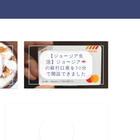
【ジョージア生
活】ジョージア
の銀行口座を30分
で開設できました