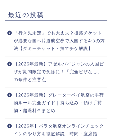
最近の投稿
「行き先未定」でも大丈夫？復路チケット
が必要な国へ片道航空券で入国する4つの方
法【ダミーチケット・捨てチケ解説】
【2026年最新】アゼルバイジャンの入国ビ
ザが期間限定で免除に！「完全ビザなし」
の条件と注意点
【2026年最新】グレーターベイ航空の手荷
物ルール完全ガイド｜持ち込み・預け手荷
物・超過料金まとめ
【2026年】パラタ航空オンラインチェック
インのやり方を徹底解説！時間・座席指