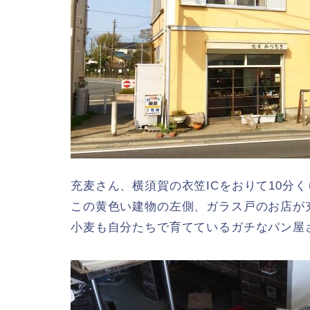
充麦さん、横須賀の衣笠ICをおりて10分く
この黄色い建物の左側、ガラス戸のお店が
小麦も自分たちで育てているガチなパン屋