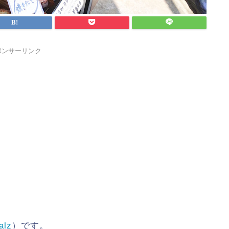
ポンサーリンク
alz
）です。