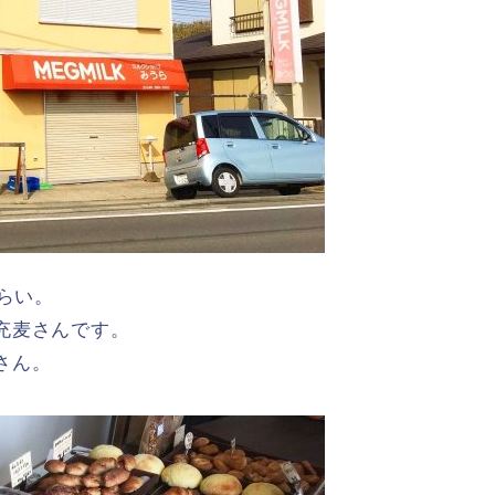
らい。
充麦さんです。
さん。