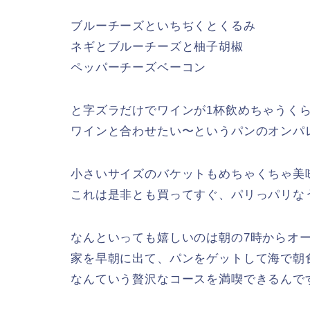
ブルーチーズといちぢくとくるみ
ネギとブルーチーズと柚子胡椒
ペッパーチーズベーコン
と字ズラだけでワインが1杯飲めちゃうく
ワインと合わせたい〜というパンのオンパ
小さいサイズのバケットもめちゃくちゃ美
これは是非とも買ってすぐ、パリっパリな
なんといっても嬉しいのは朝の7時からオ
家を早朝に出て、パンをゲットして海で朝
なんていう贅沢なコースを満喫できるんで