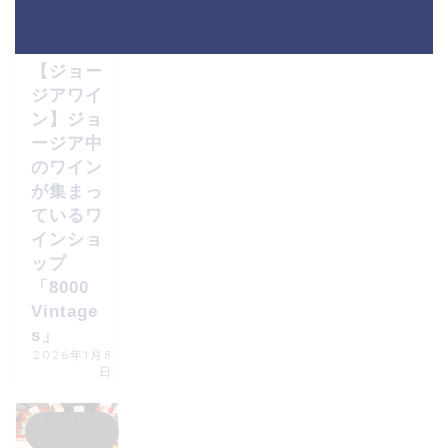
ジョージアワ
イン
HOME
ジョージアワイン
【ジョー
ジアワイ
ン】ジョ
ージア中
のワイン
が集まっ
ているワ
インショ
ップ
「8000
Vintage
s」
2026年1月8
日
ジョージアワ
イン