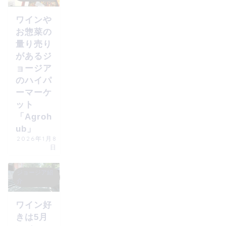
ワインや
お惣菜の
量り売り
があるジ
ョージア
のハイパ
ーマーケ
ット
「Agroh
ub」
2026年1月8
日
ジョージア紹
介
ワイン好
きは5月