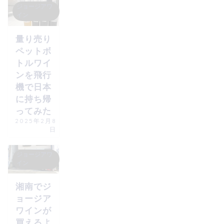
ジョージアワ
イン
量り売り
ペットボ
トルワイ
ンを飛行
機で日本
に持ち帰
ってみた
2025年2月8
日
ジョージアワ
イン
湘南でジ
ョージア
ワインが
買えるよ