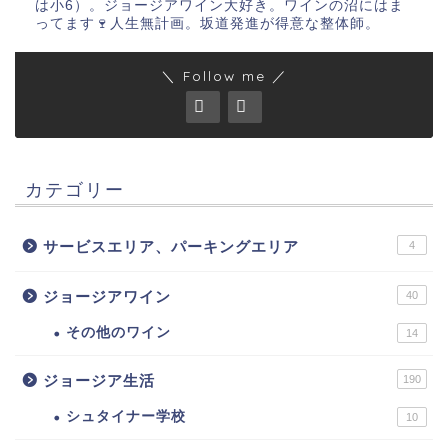
は小6）。ジョージアワイン大好き。ワインの沼にはま
ってます🍷人生無計画。坂道発進が得意な整体師。
＼ Follow me ／
カテゴリー
サービスエリア、パーキングエリア
4
ジョージアワイン
40
その他のワイン
14
ジョージア生活
190
シュタイナー学校
10