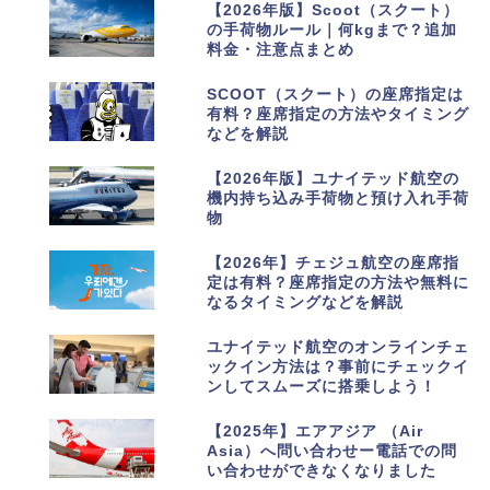
4
【2026年版】Scoot（スクート）
の手荷物ルール｜何kgまで？追加
料金・注意点まとめ
5
SCOOT（スクート）の座席指定は
有料？座席指定の方法やタイミング
などを解説
6
【2026年版】ユナイテッド航空の
機内持ち込み手荷物と預け入れ手荷
物
7
【2026年】チェジュ航空の座席指
定は有料？座席指定の方法や無料に
なるタイミングなどを解説
8
ユナイテッド航空のオンラインチェ
ックイン方法は？事前にチェックイ
ンしてスムーズに搭乗しよう！
9
【2025年】エアアジア （Air
Asia）へ問い合わせー電話での問
い合わせができなくなりました