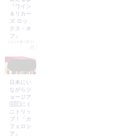
「ワイン
＆リカー
ズ ロッ
クス・オ
フ」
2025年1月21
日
ジョージアワ
イン
日本にい
ながらジ
ョージア
🇬🇪にミ
ニトリッ
プ！「カ
フェロシ
ア」