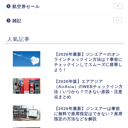
航空券セール
4
雑記
17
人氣記事
1
【2026年最新】ジンエアーのオン
ラインチェックイン方法は？事前に
チェックインしてスムーズに搭乗し
よう！
2
【2026年版】エアアジア
（AirAsia）のWEBチェックイン方
法｜いつから？できない原因・注意
点まとめ
3
【2026年最新】ジンエアーは事前
に無料で座席指定はできない？座席
指定の方法などを解説