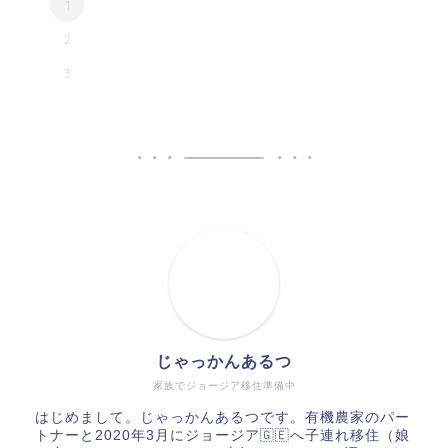
1
2
3
じゃっかんあるつ
家族でジョージア移住準備中
はじめまして。じゃっかんあるつです。有機農家のパー
トナーと2020年3月にジョージア🇬🇪へ子連れ移住（娘