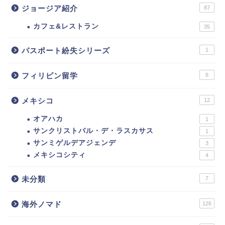
ジョージア紹介
87
カフェ&レストラン
35
パスポート紛失シリーズ
1
フィリピン留学
8
メキシコ
12
オアハカ
1
サンクリストバル・デ・ラスカサス
1
サンミゲルデアジェンデ
3
メキシコシティ
4
未分類
7
海外ノマド
126