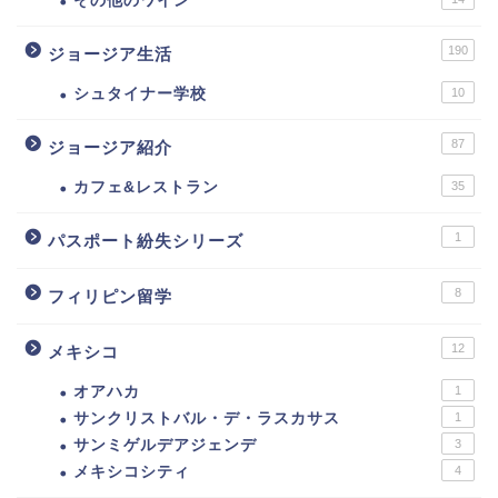
その他のワイン
190
ジョージア生活
シュタイナー学校
10
87
ジョージア紹介
カフェ&レストラン
35
1
パスポート紛失シリーズ
8
フィリピン留学
12
メキシコ
オアハカ
1
サンクリストバル・デ・ラスカサス
1
サンミゲルデアジェンデ
3
メキシコシティ
4