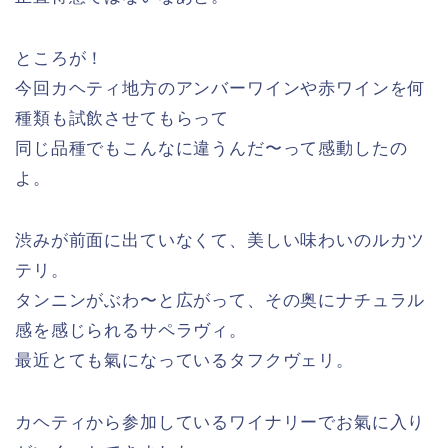
ところが！
今回カヘティ地方のアンバーワインや赤ワインを何
種類も試飲させてもらって
同じ品種でもこんなに違うんだ〜って感動したの
よ。
渋みが前面に出ていなくて、美しい味わいのルカツ
テリ。
タンニンがぶわ〜と広がって、その奥にナチュラル
感を感じられるサペラヴィ。
最近とても氣になっているタフクヴェリ。
カヘティから参加しているワイナリーでお氣に入り