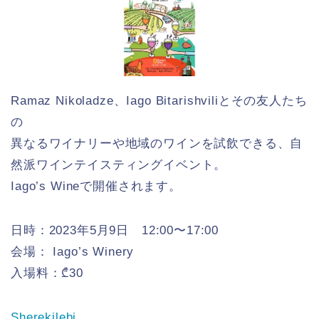
Ramaz Nikoladze、Iago Bitarishviliとその友人たち
の
異なるワイナリーや地域のワインを試飲できる、自
然派ワインテイスティングイベント。
Iago’s Wineで開催されます。
日時：2023年5月9日 12:00〜17:00
会場： Iago’s Winery
入場料：₾30
Sherekilebi