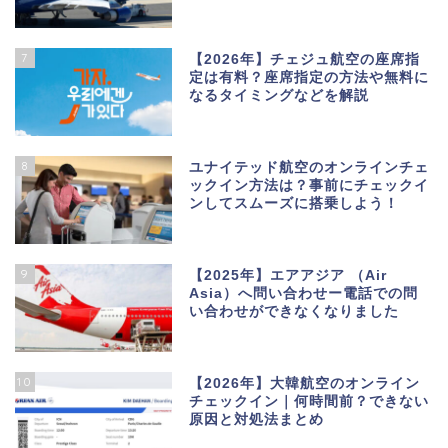
7
【2026年】チェジュ航空の座席指
定は有料？座席指定の方法や無料に
なるタイミングなどを解説
8
ユナイテッド航空のオンラインチェ
ックイン方法は？事前にチェックイ
ンしてスムーズに搭乗しよう！
9
【2025年】エアアジア （Air
Asia）へ問い合わせー電話での問
い合わせができなくなりました
10
【2026年】大韓航空のオンライン
チェックイン｜何時間前？できない
原因と対処法まとめ