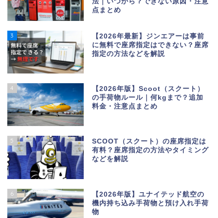
法｜いつから？できない原因・注意
点まとめ
3
【2026年最新】ジンエアーは事前
に無料で座席指定はできない？座席
指定の方法などを解説
4
【2026年版】Scoot（スクート）
の手荷物ルール｜何kgまで？追加
料金・注意点まとめ
5
SCOOT（スクート）の座席指定は
有料？座席指定の方法やタイミング
などを解説
6
【2026年版】ユナイテッド航空の
機内持ち込み手荷物と預け入れ手荷
物