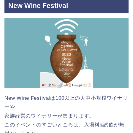
New Wine Festival
New Wine Festivalは100以上の大中小規模ワイナリ
ーや
家族経営のワイナリーが集まります。
このイベントのすごいところは、入場料&試飲が無