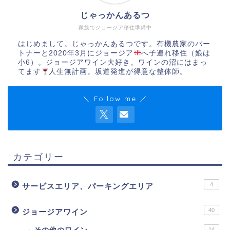
じゃっかんあるつ
家族でジョージア移住準備中
はじめまして。じゃっかんあるつです。有機農家のパー
トナーと2020年3月にジョージア
へ子連れ移住（娘は
小6）。ジョージアワイン大好き。ワインの沼にはまっ
てます
人生無計画。坂道発進が得意な整体師。
＼ Follow me ／
カテゴリー
4
サービスエリア、パーキングエリア
40
ジョージアワイン
14