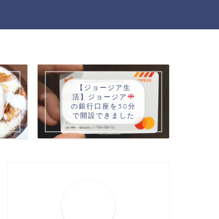
【ジョージア生
活】ジョージア
の銀行口座を30分
で開設できました