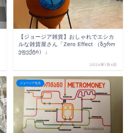
【ジョージア雑貨】おしゃれでエシカ
ルな雑貨屋さん「Zero Effect （ზერო
ეფექტი）」
日
2026年1月4日
ジョージア生活