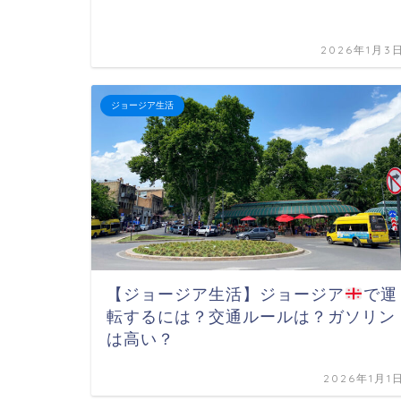
2026年1月3
ジョージア生活
【ジョージア生活】ジョージア
で運
転するには？交通ルールは？ガソリン
は高い？
2026年1月1