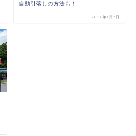
自動引落しの方法も！
日
2026年1月2日
日