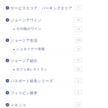
サービスエリア、パーキングエリア
4
ジョージアワイン
40
その他のワイン
14
ジョージア生活
190
シュタイナー学校
10
ジョージア紹介
87
カフェ&レストラン
35
パスポート紛失シリーズ
1
フィリピン留学
8
メキシコ
12