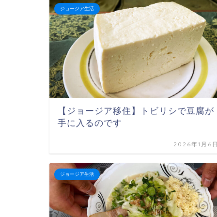
ジョージア生活
【ジョージア移住】トビリシで豆腐が
手に入るのです
2026年1月6
ジョージア生活