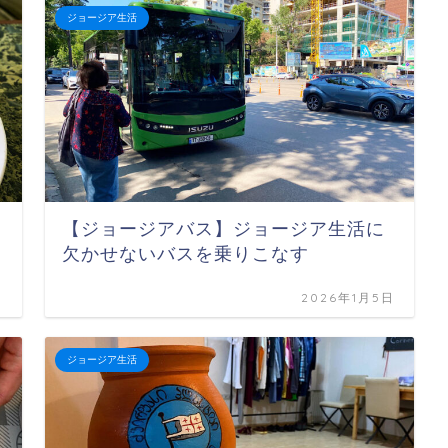
ジョージア生活
【ジョージアバス】ジョージア生活に
欠かせないバスを乗りこなす
日
2026年1月5日
ジョージア生活