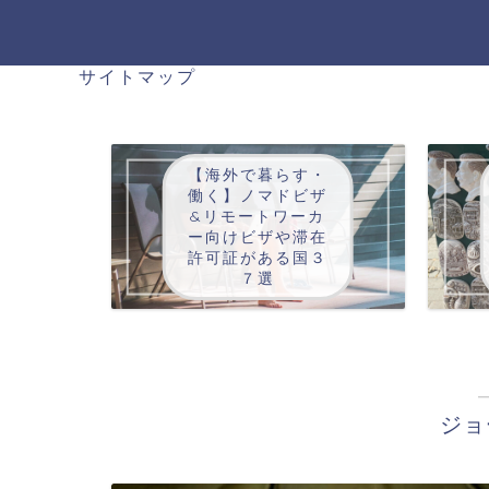
サイトマップ
【海外で暮らす・
働く】ノマドビザ
&リモートワーカ
ー向けビザや滞在
許可証がある国３
７選
ジョ