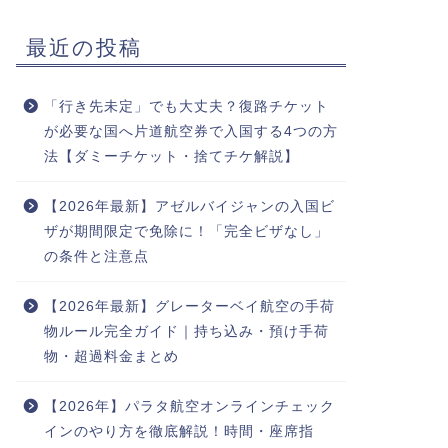
最近の投稿
「行き先未定」でも大丈夫？復路チケット
が必要な国へ片道航空券で入国する4つの方
法【ダミーチケット・捨てチケ解説】
【2026年最新】アゼルバイジャンの入国ビ
ザが期間限定で免除に！「完全ビザなし」
の条件と注意点
【2026年最新】グレーターベイ航空の手荷
物ルール完全ガイド｜持ち込み・預け手荷
物・超過料金まとめ
【2026年】パラタ航空オンラインチェック
インのやり方を徹底解説！時間・座席指