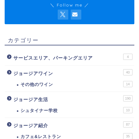
＼ Follow me ／
カテゴリー
4
サービスエリア、パーキングエリア
40
ジョージアワイン
その他のワイン
14
190
ジョージア生活
シュタイナー学校
10
87
ジョージア紹介
カフェ&レストラン
35