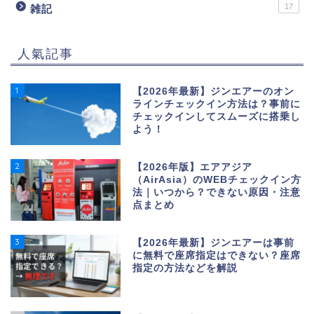
17
雑記
人氣記事
1
【2026年最新】ジンエアーのオン
ラインチェックイン方法は？事前に
チェックインしてスムーズに搭乗し
よう！
2
【2026年版】エアアジア
（AirAsia）のWEBチェックイン方
法｜いつから？できない原因・注意
点まとめ
3
【2026年最新】ジンエアーは事前
に無料で座席指定はできない？座席
指定の方法などを解説