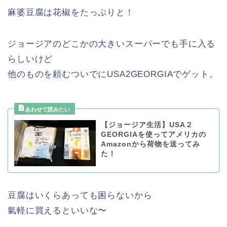
麻婆豆腐は花椒をたっぷりと！
ジョージアのどこかの大きいスーパーでも手に入る
らしいけど
他のものを頼むついでにUSA2GEORGIAでゲット。
【ジョージア生活】USA２
GEORGIAを使ってアメリカの
Amazonから荷物を送ってみ
た！
豆腐はいくらあっても困らないから
氣軽に買えるといいな〜