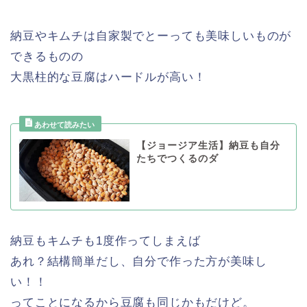
納豆やキムチは自家製でとーっても美味しいものが
できるものの
大黒柱的な豆腐はハードルが高い！
【ジョージア生活】納豆も自分
たちでつくるのダ
納豆もキムチも1度作ってしまえば
あれ？結構簡単だし、自分で作った方が美味し
い！！
ってことになるから豆腐も同じかもだけど。