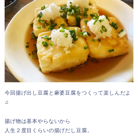
今回揚げ出し豆腐と麻婆豆腐をつくって楽しんだよ
♫
揚げ物は基本やらないから
人生２度目くらいの揚げだし豆腐。