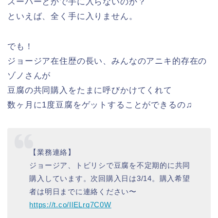
スーパーとかで手に入らないのか？
といえば、全く手に入りません。
でも！
ジョージア在住歴の長い、みんなのアニキ的存在の
ゾノさんが
豆腐の共同購入をたまに呼びかけてくれて
数ヶ月に1度豆腐をゲットすることができるの♫
【業務連絡】
ジョージア、トビリシで豆腐を不定期的に共同
購入しています。次回購入日は3/14。購入希望
者は明日までに連絡ください〜
https://t.co/IlELrq7C0W