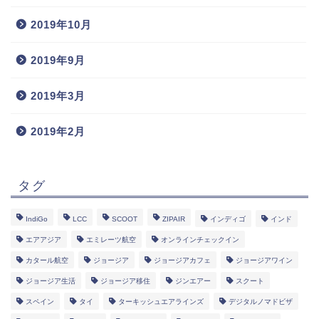
2019年10月
2019年9月
2019年3月
2019年2月
タグ
IndiGo
LCC
SCOOT
ZIPAIR
インディゴ
インド
エアアジア
エミレーツ航空
オンラインチェックイン
カタール航空
ジョージア
ジョージアカフェ
ジョージアワイン
ジョージア生活
ジョージア移住
ジンエアー
スクート
スペイン
タイ
ターキッシュエアラインズ
デジタルノマドビザ