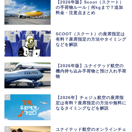
4
【2026年版】Scoot（スクート）
の手荷物ルール｜何kgまで？追加
料金・注意点まとめ
5
SCOOT（スクート）の座席指定は
有料？座席指定の方法やタイミング
などを解説
6
【2026年版】ユナイテッド航空の
機内持ち込み手荷物と預け入れ手荷
物
7
【2026年】チェジュ航空の座席指
定は有料？座席指定の方法や無料に
なるタイミングなどを解説
8
ユナイテッド航空のオンラインチェ