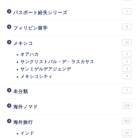
1
パスポート紛失シリーズ
8
フィリピン留学
12
メキシコ
オアハカ
1
サンクリストバル・デ・ラスカサス
1
サンミゲルデアジェンデ
3
メキシコシティ
4
7
未分類
126
海外ノマド
552
海外旅行
インド
12