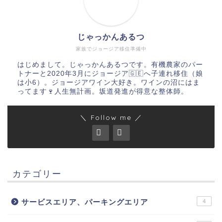
じゃっかんあるつ
家族でジョージア移住準備中
はじめまして。じゃっかんあるつです。有機農家のパー
トナーと2020年3月にジョージア🇬🇪へ子連れ移住（娘
は小6）。ジョージアワイン大好き。ワインの沼にはま
ってます🍷人生無計画。坂道発進が得意な整体師。
＼ Follow me ／
カテゴリー
サービスエリア、パーキングエリア
4