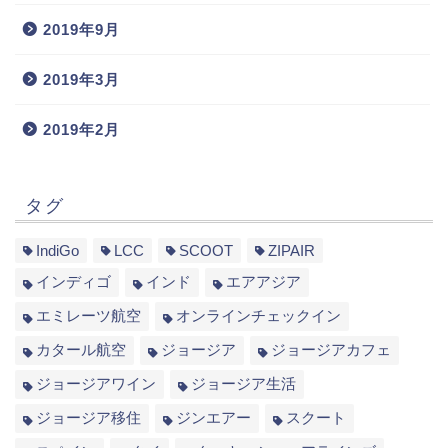
2019年9月
2019年3月
2019年2月
タグ
IndiGo
LCC
SCOOT
ZIPAIR
インディゴ
インド
エアアジア
エミレーツ航空
オンラインチェックイン
カタール航空
ジョージア
ジョージアカフェ
ジョージアワイン
ジョージア生活
ジョージア移住
ジンエアー
スクート