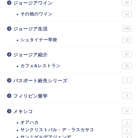
ジョージアワイン
40
その他のワイン
14
ジョージア生活
190
シュタイナー学校
10
ジョージア紹介
87
カフェ&レストラン
35
パスポート紛失シリーズ
1
フィリピン留学
8
メキシコ
12
オアハカ
1
サンクリストバル・デ・ラスカサス
1
サンミゲルデアジェンデ
3