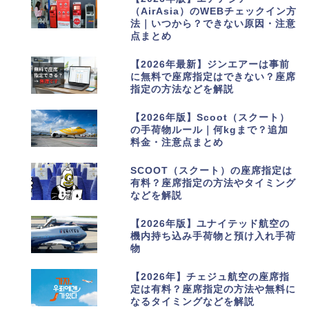
（AirAsia）のWEBチェックイン方
法｜いつから？できない原因・注意
点まとめ
3
【2026年最新】ジンエアーは事前
に無料で座席指定はできない？座席
指定の方法などを解説
4
【2026年版】Scoot（スクート）
の手荷物ルール｜何kgまで？追加
料金・注意点まとめ
5
SCOOT（スクート）の座席指定は
有料？座席指定の方法やタイミング
などを解説
6
【2026年版】ユナイテッド航空の
機内持ち込み手荷物と預け入れ手荷
物
7
【2026年】チェジュ航空の座席指
定は有料？座席指定の方法や無料に
なるタイミングなどを解説