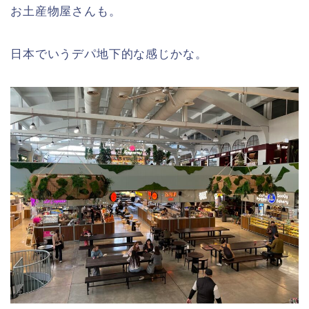
お土産物屋さんも。
日本でいうデパ地下的な感じかな。