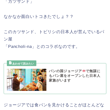
「カツサンド」
なかなか面白いトコきたでしょ？？
このカツサンド、トビリシの日本人が営んでいるパ
ン屋
「Pancholi-na」とのコラボなのです。
パンの国ジョージア
で無謀に
もパン屋をオープンした日本人
家族がいます
ジョージアでは食パンを見かけることがほとんどな