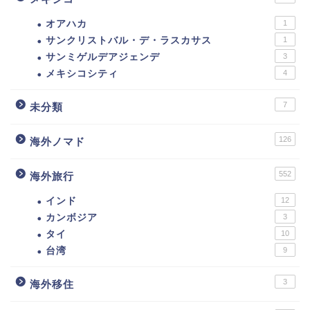
オアハカ
1
サンクリストバル・デ・ラスカサス
1
サンミゲルデアジェンデ
3
メキシコシティ
4
7
未分類
126
海外ノマド
552
海外旅行
インド
12
カンボジア
3
タイ
10
台湾
9
3
海外移住