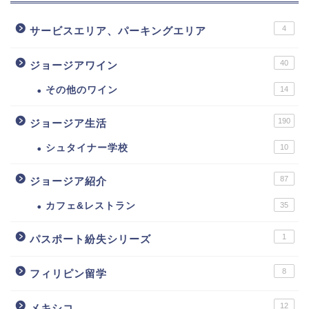
4
サービスエリア、パーキングエリア
40
ジョージアワイン
その他のワイン
14
190
ジョージア生活
シュタイナー学校
10
87
ジョージア紹介
カフェ&レストラン
35
1
パスポート紛失シリーズ
8
フィリピン留学
12
メキシコ