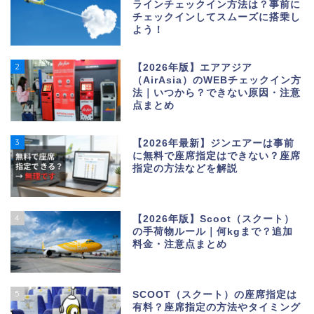
ラインチェックイン方法は？事前に
チェックインしてスムーズに搭乗し
よう！
2
【2026年版】エアアジア
（AirAsia）のWEBチェックイン方
法｜いつから？できない原因・注意
点まとめ
3
【2026年最新】ジンエアーは事前
に無料で座席指定はできない？座席
指定の方法などを解説
4
【2026年版】Scoot（スクート）
の手荷物ルール｜何kgまで？追加
料金・注意点まとめ
5
SCOOT（スクート）の座席指定は
有料？座席指定の方法やタイミング