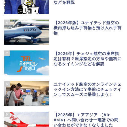
などを解説
6
【2026年版】ユナイテッド航空の
機内持ち込み手荷物と預け入れ手荷
物
7
【2026年】チェジュ航空の座席指
定は有料？座席指定の方法や無料に
なるタイミングなどを解説
8
ユナイテッド航空のオンラインチェ
ックイン方法は？事前にチェックイ
ンしてスムーズに搭乗しよう！
9
【2025年】エアアジア （Air
Asia）へ問い合わせー電話での問
い合わせができなくなりました