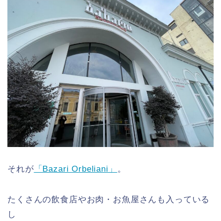
それが
「Bazari Orbeliani」
。
たくさんの飲食店やお肉・お魚屋さんも入っている
し