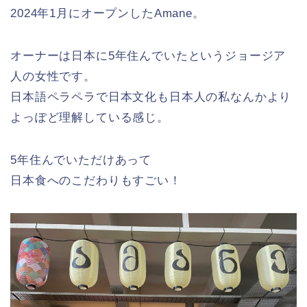
2024年1月にオープンしたAmane。
オーナーは日本に5年住んでいたというジョージア
人の女性です。
日本語ペラペラで日本文化も日本人の私なんかより
よっぽど理解している感じ。
5年住んでいただけあって
日本食へのこだわりもすごい！