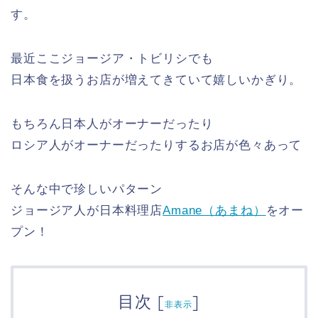
す。
最近ここジョージア・トビリシでも
日本食を扱うお店が増えてきていて嬉しいかぎり。
もちろん日本人がオーナーだったり
ロシア人がオーナーだったりするお店が色々あって
そんな中で珍しいパターン
ジョージア人が日本料理店
Amane（あまね）
をオー
プン！
目次
[
]
非表示