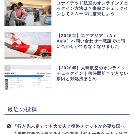
8
ユナイテッド航空のオンラインチェ
ックイン方法は？事前にチェックイ
ンしてスムーズに搭乗しよう！
9
【2025年】エアアジア （Air
Asia）へ問い合わせー電話での問
い合わせができなくなりました
10
【2026年】大韓航空のオンライン
チェックイン｜何時間前？できない
原因と対処法まとめ
最近の投稿
「行き先未定」でも大丈夫？復路チケットが必要な国へ
片道航空券で入国する4つの方法【ダミーチケット・捨て