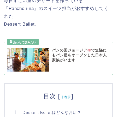
毎日すごい量のデザートを作っている
「Pancholi-na」のスイーツ担当がおすすめしてく
れた
Dessert Ballet。
パンの国ジョージア
で無謀に
もパン屋をオープンした日本人
家族がいます
目次
[
]
非表示
Dessert Balletはどんなお店？