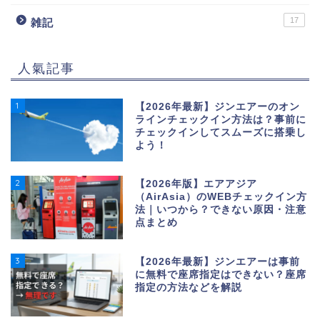
17
雑記
人氣記事
1
【2026年最新】ジンエアーのオン
ラインチェックイン方法は？事前に
チェックインしてスムーズに搭乗し
よう！
2
【2026年版】エアアジア
（AirAsia）のWEBチェックイン方
法｜いつから？できない原因・注意
点まとめ
3
【2026年最新】ジンエアーは事前
に無料で座席指定はできない？座席
指定の方法などを解説