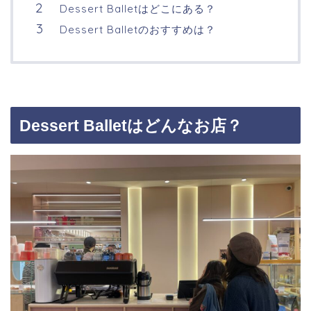
Dessert Balletはどこにある？
Dessert Balletのおすすめは？
Dessert Balletはどんなお店？