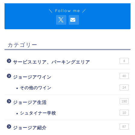
＼ Follow me ／
カテゴリー
4
サービスエリア、パーキングエリア
40
ジョージアワイン
その他のワイン
14
190
ジョージア生活
シュタイナー学校
10
87
ジョージア紹介