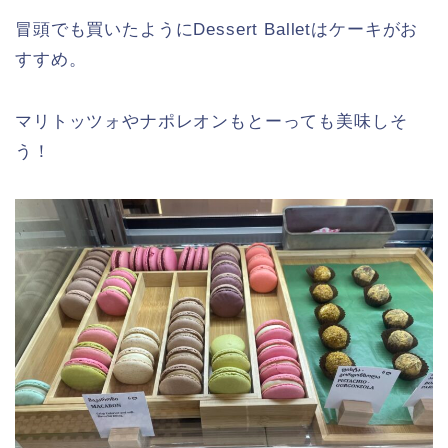
冒頭でも買いたようにDessert Balletはケーキがお
すすめ。
マリトッツォやナポレオンもとーっても美味しそ
う！