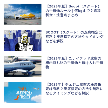
4
【2026年版】Scoot（スクート）
の手荷物ルール｜何kgまで？追加
料金・注意点まとめ
5
SCOOT（スクート）の座席指定は
有料？座席指定の方法やタイミング
などを解説
6
【2026年版】ユナイテッド航空の
機内持ち込み手荷物と預け入れ手荷
物
7
【2026年】チェジュ航空の座席指
定は有料？座席指定の方法や無料に
なるタイミングなどを解説