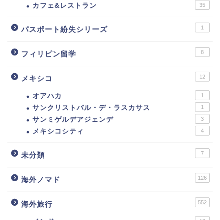
カフェ&レストラン
35
1
パスポート紛失シリーズ
8
フィリピン留学
12
メキシコ
オアハカ
1
サンクリストバル・デ・ラスカサス
1
サンミゲルデアジェンデ
3
メキシコシティ
4
7
未分類
126
海外ノマド
552
海外旅行