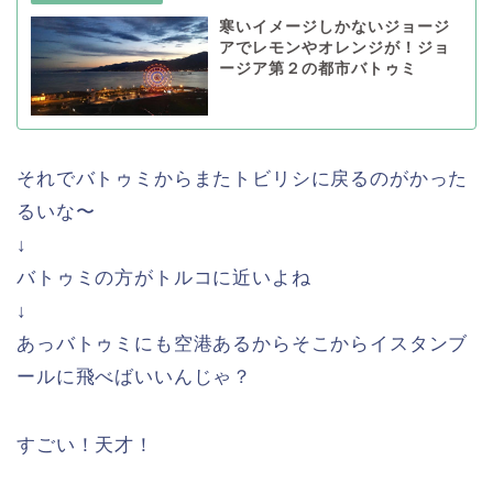
寒いイメージしかないジョージ
アでレモンやオレンジが！ジョ
ージア第２の都市バトゥミ
それでバトゥミからまたトビリシに戻るのがかった
るいな〜
↓
バトゥミの方がトルコに近いよね
↓
あっバトゥミにも空港あるからそこからイスタンブ
ールに飛べばいいんじゃ？
すごい！天才！