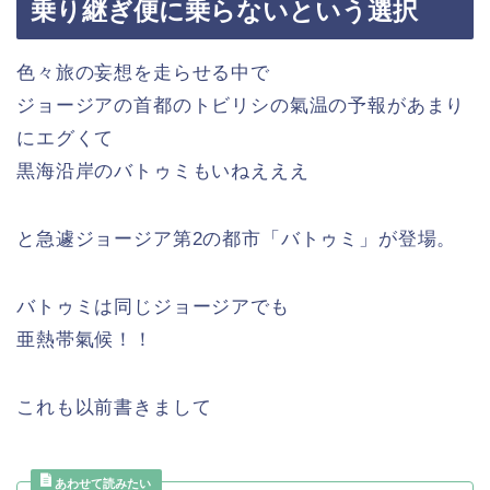
乗り継ぎ便に乗らないという選択
色々旅の妄想を走らせる中で
ジョージアの首都のトビリシの氣温の予報があまり
にエグくて
黒海沿岸のバトゥミもいねえええ
と急遽ジョージア第2の都市「バトゥミ」が登場。
バトゥミは同じジョージアでも
亜熱帯氣候！！
これも以前書きまして