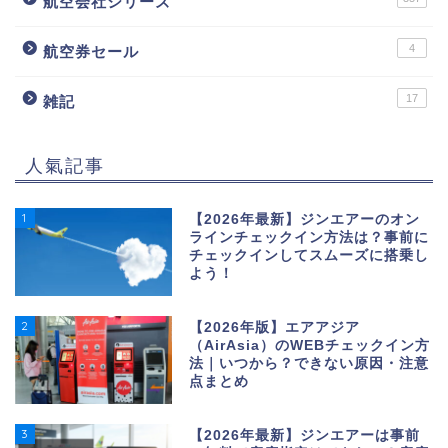
航空会社シリーズ
4
航空券セール
17
雑記
人氣記事
1
【2026年最新】ジンエアーのオン
ラインチェックイン方法は？事前に
チェックインしてスムーズに搭乗し
よう！
2
【2026年版】エアアジア
（AirAsia）のWEBチェックイン方
法｜いつから？できない原因・注意
点まとめ
3
【2026年最新】ジンエアーは事前