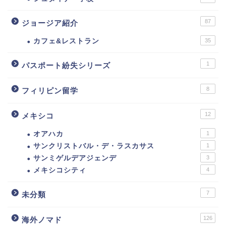
87
ジョージア紹介
カフェ&レストラン
35
1
パスポート紛失シリーズ
8
フィリピン留学
12
メキシコ
オアハカ
1
サンクリストバル・デ・ラスカサス
1
サンミゲルデアジェンデ
3
メキシコシティ
4
7
未分類
126
海外ノマド