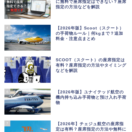
に無料で座席指定はできない？座席
指定の方法などを解説
4
【2026年版】Scoot（スクート）
の手荷物ルール｜何kgまで？追加
料金・注意点まとめ
5
SCOOT（スクート）の座席指定は
有料？座席指定の方法やタイミング
などを解説
6
【2026年版】ユナイテッド航空の
機内持ち込み手荷物と預け入れ手荷
物
7
【2026年】チェジュ航空の座席指
定は有料？座席指定の方法や無料に