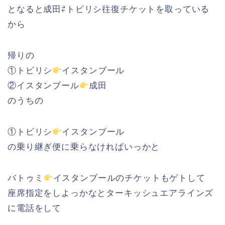
となると成田⇄トビリシ往復チケットを取っている
から
帰りの
①トビリシ
イスタンブール
②イスタンブール
成田
のうちの
①トビリシ
イスタンブール
の乗り継ぎ便に乗らなければいっかと
バトゥミ
イスタンブールのチケットもゲトして
座席指定をしよっかなとターキッシュエアラインズ
に電話をして