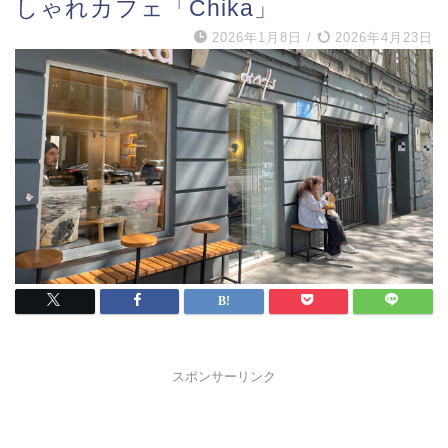
しゃれカフェ「Chika」
2026年1月8日
/
2026年4月23日
スポンサーリンク