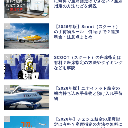
に無料で座席指定はできない？座席
指定の方法などを解説
4
【2026年版】Scoot（スクート）
の手荷物ルール｜何kgまで？追加
料金・注意点まとめ
5
SCOOT（スクート）の座席指定は
有料？座席指定の方法やタイミング
などを解説
6
【2026年版】ユナイテッド航空の
機内持ち込み手荷物と預け入れ手荷
物
7
【2026年】チェジュ航空の座席指
定は有料？座席指定の方法や無料に