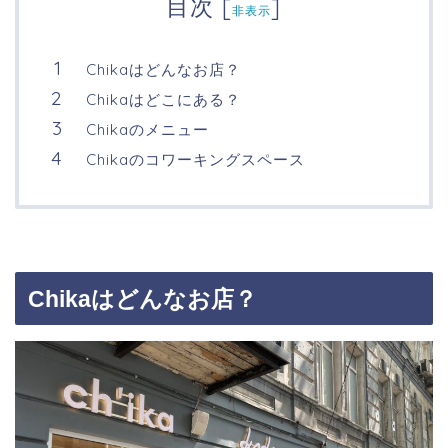
目次
[
]
非表示
Chikaはどんなお店？
Chikaはどこにある？
Chikaのメニュー
Chikaのコワーキングスペース
Chikaはどんなお店？