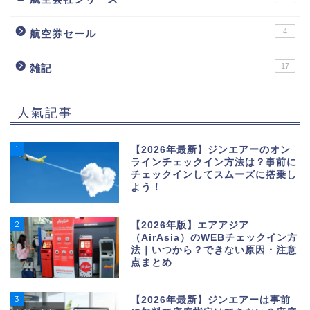
4
航空券セール
17
雑記
人氣記事
1
【2026年最新】ジンエアーのオン
ラインチェックイン方法は？事前に
チェックインしてスムーズに搭乗し
よう！
2
【2026年版】エアアジア
（AirAsia）のWEBチェックイン方
法｜いつから？できない原因・注意
点まとめ
3
【2026年最新】ジンエアーは事前