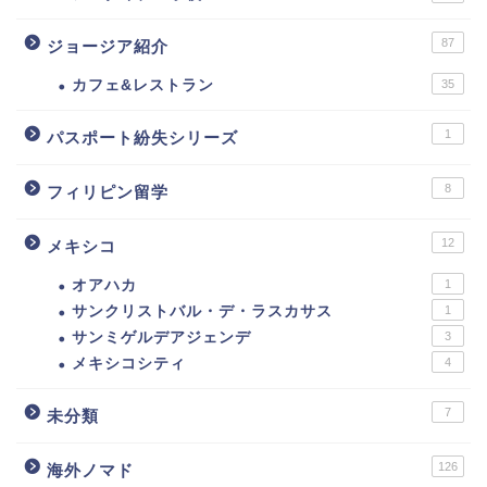
87
ジョージア紹介
カフェ&レストラン
35
1
パスポート紛失シリーズ
8
フィリピン留学
12
メキシコ
オアハカ
1
サンクリストバル・デ・ラスカサス
1
サンミゲルデアジェンデ
3
メキシコシティ
4
7
未分類
126
海外ノマド