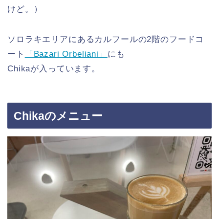
けど。）
ソロラキエリアにあるカルフールの2階のフードコ
ート
「Bazari Orbeliani」
にも
Chikaが入っています。
Chikaのメニュー