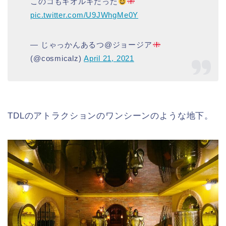
このコもギオルギだった
pic.twitter.com/U9JWhgMe0Y
— じゃっかんあるつ@ジョージア
(@cosmicalz)
April 21, 2021
TDLのアトラクションのワンシーンのような地下。