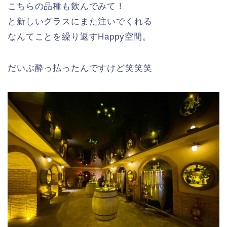
こちらの品種も飲んでみて！
と新しいグラスにまた注いでくれる
なんてことを繰り返すHappy空間。
だいぶ酔っ払ったんですけど笑笑笑