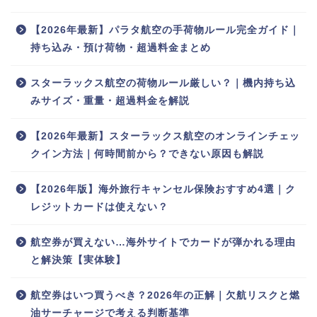
【2026年最新】パラタ航空の手荷物ルール完全ガイド｜
持ち込み・預け荷物・超過料金まとめ
スターラックス航空の荷物ルール厳しい？｜機内持ち込
みサイズ・重量・超過料金を解説
【2026年最新】スターラックス航空のオンラインチェッ
クイン方法｜何時間前から？できない原因も解説
【2026年版】海外旅行キャンセル保険おすすめ4選｜ク
レジットカードは使えない？
航空券が買えない…海外サイトでカードが弾かれる理由
と解決策【実体験】
航空券はいつ買うべき？2026年の正解｜欠航リスクと燃
油サーチャージで考える判断基準