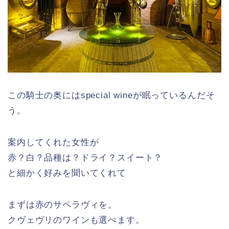
この騎士の奥にはspecial wineが眠っているんだそ
う。
案内してくれた女性が
赤？白？品種は？ドライ？スイート？
と細かく好みを聞いてくれて
まずは赤のサペラヴィを。
クヴェヴリのワインも選べます。