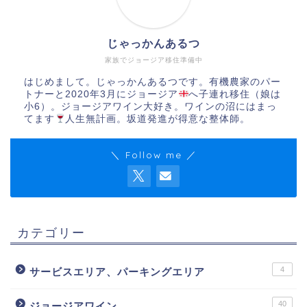
じゃっかんあるつ
家族でジョージア移住準備中
はじめまして。じゃっかんあるつです。有機農家のパー
トナーと2020年3月にジョージア
へ子連れ移住（娘は
小6）。ジョージアワイン大好き。ワインの沼にはまっ
てます
人生無計画。坂道発進が得意な整体師。
＼ Follow me ／
カテゴリー
4
サービスエリア、パーキングエリア
40
ジョージアワイン