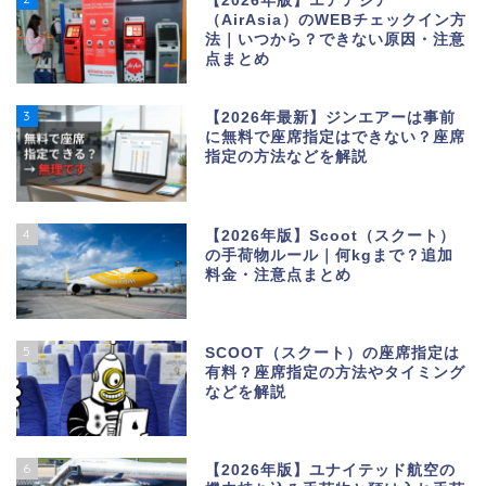
【2026年版】エアアジア
（AirAsia）のWEBチェックイン方
法｜いつから？できない原因・注意
点まとめ
3
【2026年最新】ジンエアーは事前
に無料で座席指定はできない？座席
指定の方法などを解説
4
【2026年版】Scoot（スクート）
の手荷物ルール｜何kgまで？追加
料金・注意点まとめ
5
SCOOT（スクート）の座席指定は
有料？座席指定の方法やタイミング
などを解説
6
【2026年版】ユナイテッド航空の