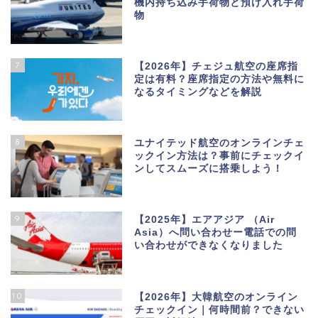
機内持ち込み手荷物と預け入れ手荷
物
7
【2026年】チェジュ航空の座席指
定は有料？座席指定の方法や無料に
なるタイミングなどを解説
8
ユナイテッド航空のオンラインチェ
ックイン方法は？事前にチェックイ
ンしてスムーズに搭乗しよう！
9
【2025年】エアアジア （Air
Asia）へ問い合わせー電話での問
い合わせができなくなりました
10
【2026年】大韓航空のオンライン
チェックイン｜何時間前？できない