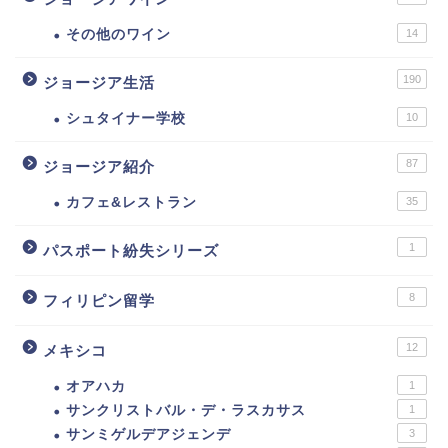
その他のワイン
14
190
ジョージア生活
シュタイナー学校
10
87
ジョージア紹介
カフェ&レストラン
35
1
パスポート紛失シリーズ
8
フィリピン留学
12
メキシコ
オアハカ
1
サンクリストバル・デ・ラスカサス
1
サンミゲルデアジェンデ
3