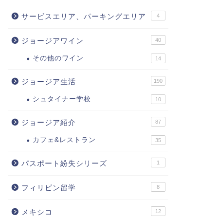
サービスエリア、パーキングエリア
4
ジョージアワイン
40
その他のワイン
14
ジョージア生活
190
シュタイナー学校
10
ジョージア紹介
87
カフェ&レストラン
35
パスポート紛失シリーズ
1
フィリピン留学
8
メキシコ
12