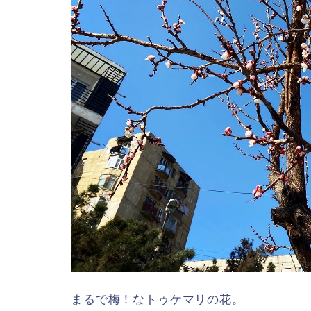
まるで梅！なトゥケマリの花。