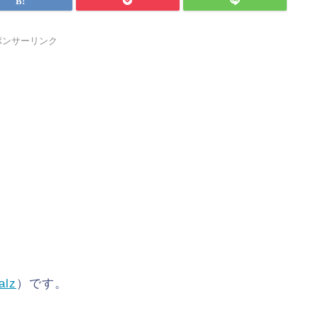
ポンサーリンク
alz
）です。