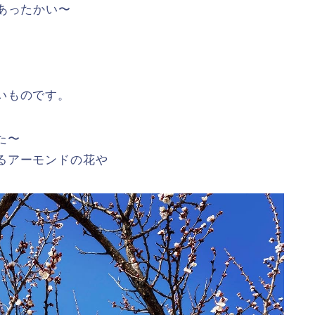
あったかい〜
いものです。
た〜
るアーモンドの花や