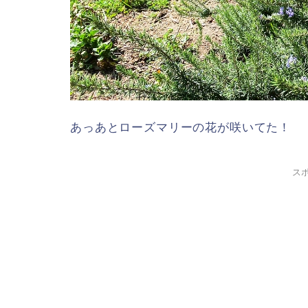
あっあとローズマリーの花が咲いてた！
ス