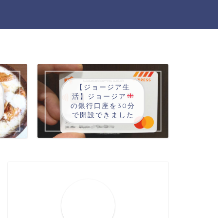
【ジョージア生
活】ジョージア
の銀行口座を30分
で開設できました