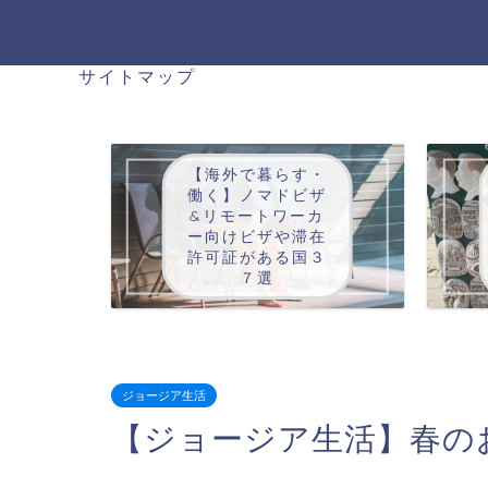
サイトマップ
【海外で暮らす・
働く】ノマドビザ
&リモートワーカ
ー向けビザや滞在
許可証がある国３
７選
ジョージア生活
【ジョージア生活】春の