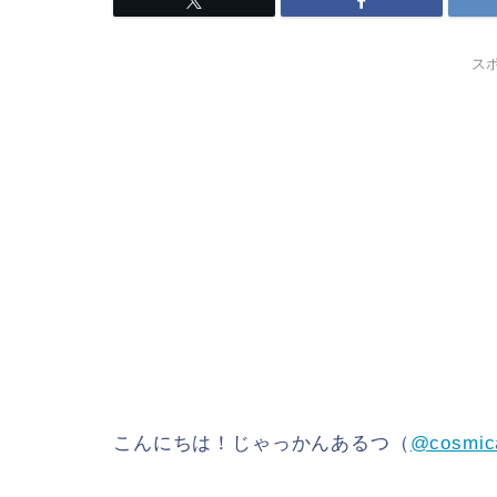
ス
こんにちは！じゃっかんあるつ（
@cosmic