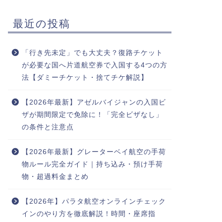
最近の投稿
「行き先未定」でも大丈夫？復路チケット
が必要な国へ片道航空券で入国する4つの方
法【ダミーチケット・捨てチケ解説】
【2026年最新】アゼルバイジャンの入国ビ
ザが期間限定で免除に！「完全ビザなし」
の条件と注意点
【2026年最新】グレーターベイ航空の手荷
物ルール完全ガイド｜持ち込み・預け手荷
物・超過料金まとめ
【2026年】パラタ航空オンラインチェック
インのやり方を徹底解説！時間・座席指