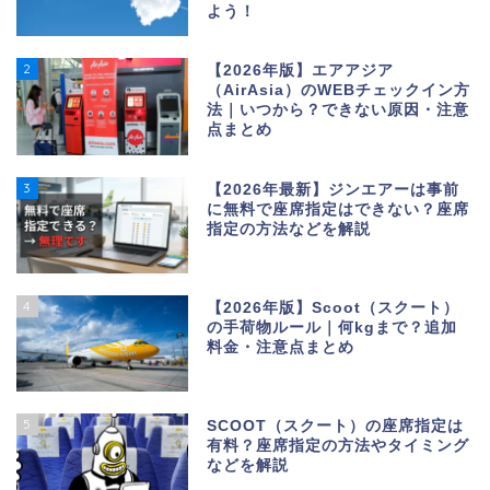
よう！
2
【2026年版】エアアジア
（AirAsia）のWEBチェックイン方
法｜いつから？できない原因・注意
点まとめ
3
【2026年最新】ジンエアーは事前
に無料で座席指定はできない？座席
指定の方法などを解説
4
【2026年版】Scoot（スクート）
の手荷物ルール｜何kgまで？追加
料金・注意点まとめ
5
SCOOT（スクート）の座席指定は
有料？座席指定の方法やタイミング
などを解説