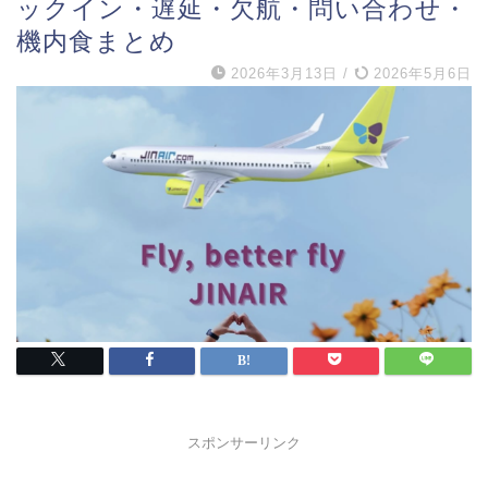
ックイン・遅延・欠航・問い合わせ・
機内食まとめ
2026年3月13日
/
2026年5月6日
スポンサーリンク