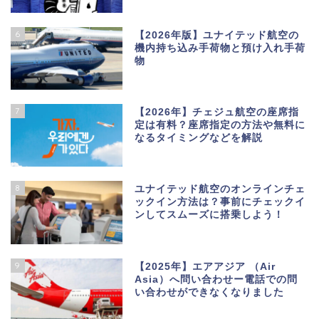
6
【2026年版】ユナイテッド航空の
機内持ち込み手荷物と預け入れ手荷
物
7
【2026年】チェジュ航空の座席指
定は有料？座席指定の方法や無料に
なるタイミングなどを解説
8
ユナイテッド航空のオンラインチェ
ックイン方法は？事前にチェックイ
ンしてスムーズに搭乗しよう！
9
【2025年】エアアジア （Air
Asia）へ問い合わせー電話での問
い合わせができなくなりました