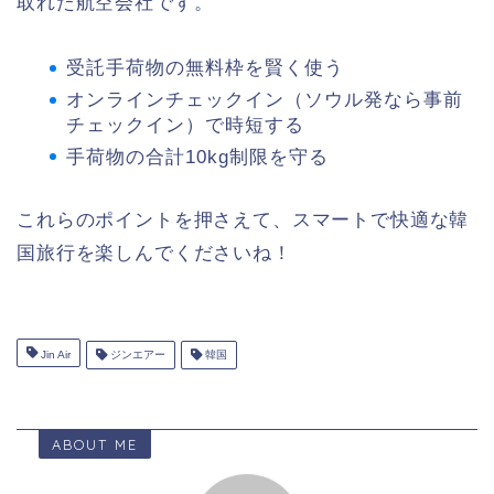
取れた航空会社です。
受託手荷物の無料枠を賢く使う
オンラインチェックイン（ソウル発なら事前
チェックイン）で時短する
手荷物の合計10kg制限を守る
これらのポイントを押さえて、スマートで快適な韓
国旅行を楽しんでくださいね！
Jin Air
ジンエアー
韓国
ABOUT ME