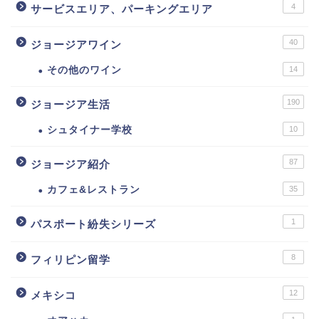
4
サービスエリア、パーキングエリア
40
ジョージアワイン
その他のワイン
14
190
ジョージア生活
シュタイナー学校
10
87
ジョージア紹介
カフェ&レストラン
35
1
パスポート紛失シリーズ
8
フィリピン留学
12
メキシコ