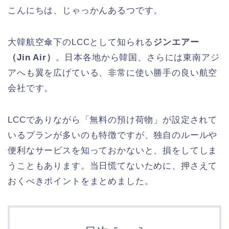
こんにちは、じゃっかんあるつです。
大韓航空傘下のLCCとして知られる
ジンエアー
（Jin Air）
。日本各地から韓国、さらには東南アジ
アへも翼を広げている、非常に使い勝手の良い航空
会社です。
LCCでありながら「無料の預け荷物」が設定されて
いるプランが多いのも特徴ですが、独自のルールや
便利なサービスを知っておかないと、損をしてしま
うこともあります。当日慌てないために、押さえて
おくべきポイントをまとめました。