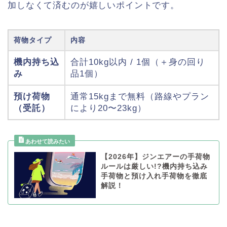
加しなくて済むのが嬉しいポイントです。
荷物タイプ
内容
機内持ち込
合計10kg以内 / 1個（＋身の回り
み
品1個）
預け荷物
通常15kgまで無料（路線やプラン
（受託）
により20〜23kg）
【2026年】ジンエアーの手荷物
ルールは厳しい!?機内持ち込み
手荷物と預け入れ手荷物を徹底
解説！