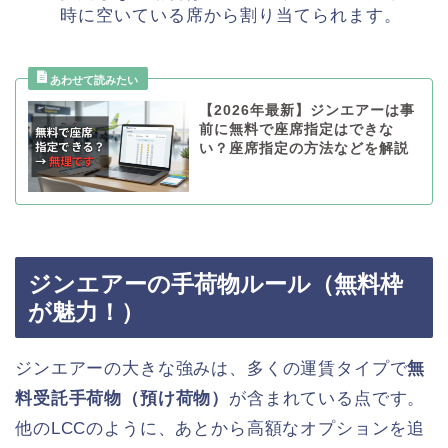
時に空いている席から割り当てられます。
【2026年最新】ジンエアーは事
前に無料で座席指定はできな
い？座席指定の方法などを解説
ジンエアーの手荷物ルール（無料枠
が魅力！）
ジンエアーの大きな強みは、多くの運賃タイプで
無
料受託手荷物（預け荷物）
が含まれている点です。
他のLCCのように、あとから高額なオプションを追