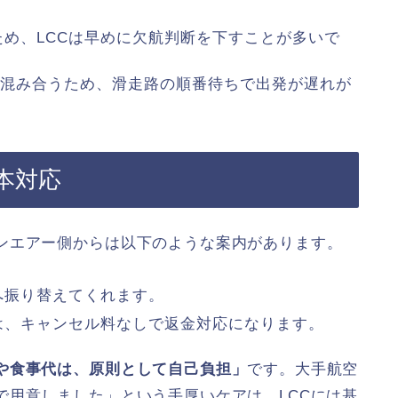
ため、LCCは早めに欠航判断を下すことが多いで
混み合うため、滑走路の順番待ちで出発が遅れが
本対応
ンエアー側からは以下のような案内があります。
へ振り替えてくれます。
は、キャンセル料なしで返金対応になります。
や食事代は、原則として自己負担」
です。大手航空
で用意しました」という手厚いケアは、LCCには基