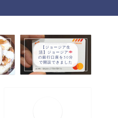
【ジョージア生
活】ジョージア
の銀行口座を30分
で開設できました