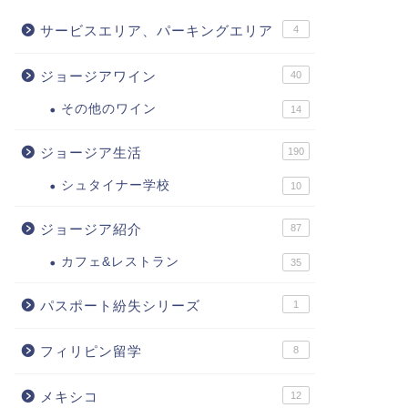
サービスエリア、パーキングエリア
4
ジョージアワイン
40
その他のワイン
14
ジョージア生活
190
シュタイナー学校
10
ジョージア紹介
87
カフェ&レストラン
35
パスポート紛失シリーズ
1
フィリピン留学
8
メキシコ
12