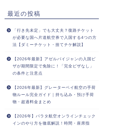
最近の投稿
「行き先未定」でも大丈夫？復路チケット
が必要な国へ片道航空券で入国する4つの方
法【ダミーチケット・捨てチケ解説】
【2026年最新】アゼルバイジャンの入国ビ
ザが期間限定で免除に！「完全ビザなし」
の条件と注意点
【2026年最新】グレーターベイ航空の手荷
物ルール完全ガイド｜持ち込み・預け手荷
物・超過料金まとめ
【2026年】パラタ航空オンラインチェック
インのやり方を徹底解説！時間・座席指