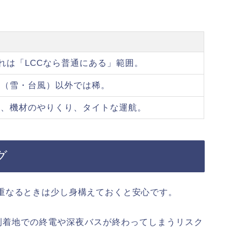
遅れは「LCCなら普通にある」範囲。
候（雪・台風）以外では稀。
雑、機材のやりくり、タイトな運航。
グ
重なるときは少し身構えておくと安心です。
到着地での終電や深夜バスが終わってしまうリスク