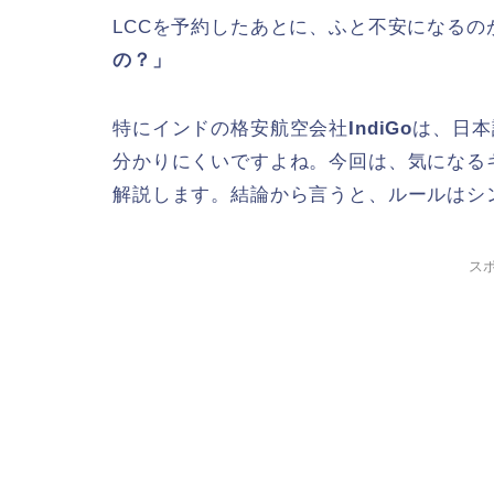
LCCを予約したあとに、ふと不安になるの
の？」
特にインドの格安航空会社
IndiGo
は、日本
分かりにくいですよね。今回は、気になる
解説します。結論から言うと、ルールはシ
ス