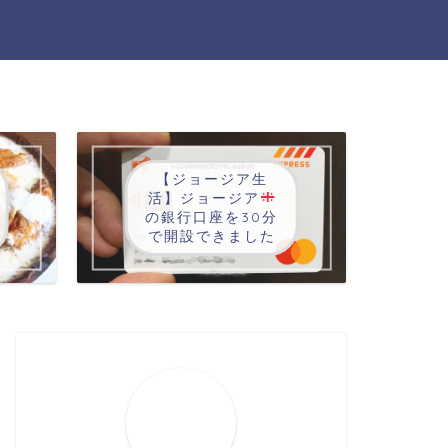
【ジョージア生
活】ジョージア
の銀行口座を30分
で開設できました