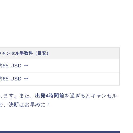
）
キャンセル手数料（目安）
約55 USD 〜
約65 USD 〜
します。また、
出発4時間前
を過ぎるとキャンセル
ので、決断はお早めに！