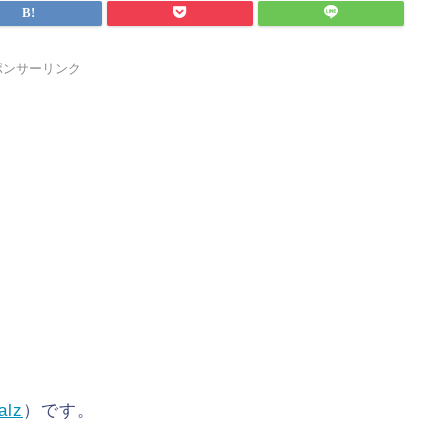
ポンサーリンク
alz
）です。