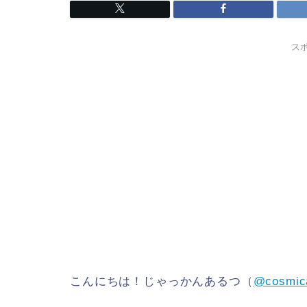
ス
こんにちは！じゃっかんあるつ（
@cosmic