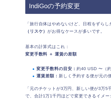
IndiGoの予約変更
「旅行自体はやめないけど、日程をずらし
（リスケ）
がお得なケースが多いです。
基本の計算式はこれ：
変更手数料 ＋ 運賃の差額
変更手数料の目安：
約40 USD 〜（
運賃差額：
新しく予約する便が元の
「元のチケットが3万円、新しい便が3万5
で、合計1万1千円ほどで変更できるイメー