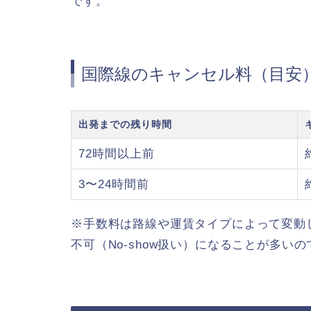
です。
国際線のキャンセル料（目安
出発までの残り時間
72時間以上前
3〜24時間前
※手数料は路線や運賃タイプによって変動
不可（No-show扱い）になることが多い