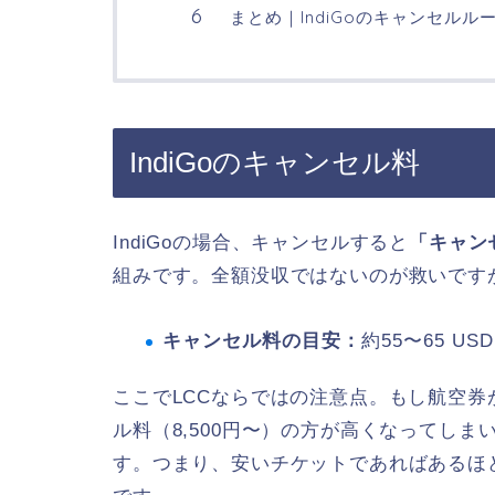
まとめ｜IndiGoのキャンセルル
IndiGoのキャンセル料
IndiGoの場合、キャンセルすると
「キャン
組みです。全額没収ではないのが救いです
キャンセル料の目安：
約55〜65 US
ここでLCCならではの注意点。もし航空券が
ル料（8,500円〜）の方が高くなってしま
す。つまり、安いチケットであればあるほ