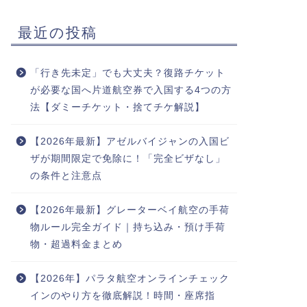
最近の投稿
「行き先未定」でも大丈夫？復路チケット
が必要な国へ片道航空券で入国する4つの方
法【ダミーチケット・捨てチケ解説】
【2026年最新】アゼルバイジャンの入国ビ
ザが期間限定で免除に！「完全ビザなし」
の条件と注意点
【2026年最新】グレーターベイ航空の手荷
物ルール完全ガイド｜持ち込み・預け手荷
物・超過料金まとめ
【2026年】パラタ航空オンラインチェック
インのやり方を徹底解説！時間・座席指