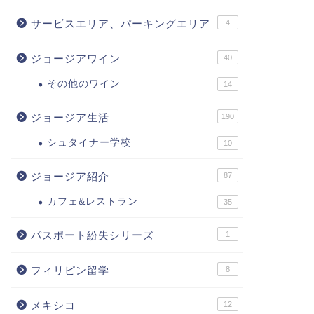
サービスエリア、パーキングエリア
4
ジョージアワイン
40
その他のワイン
14
ジョージア生活
190
シュタイナー学校
10
ジョージア紹介
87
カフェ&レストラン
35
パスポート紛失シリーズ
1
フィリピン留学
8
メキシコ
12