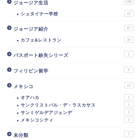
190
ジョージア生活
シュタイナー学校
10
87
ジョージア紹介
カフェ&レストラン
35
1
パスポート紛失シリーズ
8
フィリピン留学
12
メキシコ
オアハカ
1
サンクリストバル・デ・ラスカサス
1
サンミゲルデアジェンデ
3
メキシコシティ
4
7
未分類