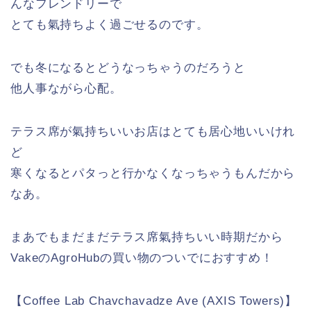
んなフレンドリーで
とても氣持ちよく過ごせるのです。
でも冬になるとどうなっちゃうのだろうと
他人事ながら心配。
テラス席が氣持ちいいお店はとても居心地いいけれ
ど
寒くなるとパタっと行かなくなっちゃうもんだから
なあ。
まあでもまだまだテラス席氣持ちいい時期だから
VakeのAgroHubの買い物のついでにおすすめ！
【Coffee Lab Chavchavadze Ave (AXIS Towers)】