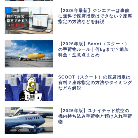
3
【2026年最新】ジンエアーは事前
に無料で座席指定はできない？座席
指定の方法などを解説
4
【2026年版】Scoot（スクート）
の手荷物ルール｜何kgまで？追加
料金・注意点まとめ
5
SCOOT（スクート）の座席指定は
有料？座席指定の方法やタイミング
などを解説
6
【2026年版】ユナイテッド航空の
機内持ち込み手荷物と預け入れ手荷
物