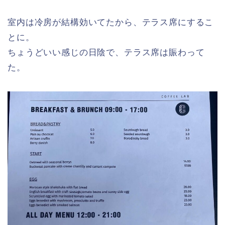
室内は冷房が結構効いてたから、テラス席にするこ
とに。
ちょうどいい感じの日陰で、テラス席は賑わって
た。