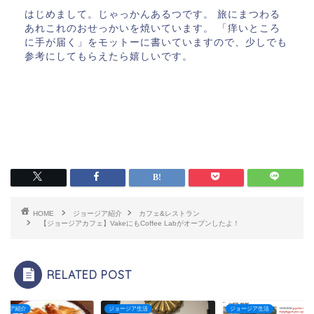
はじめまして。じゃっかんあるつです。 旅にまつわる
あれこれのおせっかいを焼いています。 「痒いところ
に手が届く」をモットーに書いていますので、少しでも
参考にしてもらえたら嬉しいです。
HOME
ジョージア紹介
カフェ&レストラン
【ジョージアカフェ】VakeにもCoffee Labがオープンしたよ！
RELATED POST
ージア紹介
ジョージア生活
ジョージア生活