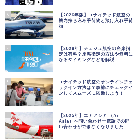
6
【2026年版】ユナイテッド航空の
機内持ち込み手荷物と預け入れ手荷
物
7
【2026年】チェジュ航空の座席指
定は有料？座席指定の方法や無料に
なるタイミングなどを解説
8
ユナイテッド航空のオンラインチェ
ックイン方法は？事前にチェックイ
ンしてスムーズに搭乗しよう！
9
【2025年】エアアジア （Air
Asia）へ問い合わせー電話での問
い合わせができなくなりました