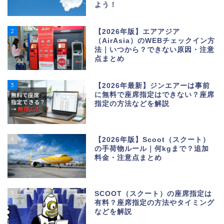
よう！
2
【2026年版】エアアジア
（AirAsia）のWEBチェックイン方
法｜いつから？できない原因・注意
点まとめ
3
【2026年最新】ジンエアーは事前
に無料で座席指定はできない？座席
指定の方法などを解説
4
【2026年版】Scoot（スクート）
の手荷物ルール｜何kgまで？追加
料金・注意点まとめ
5
SCOOT（スクート）の座席指定は
有料？座席指定の方法やタイミング
などを解説