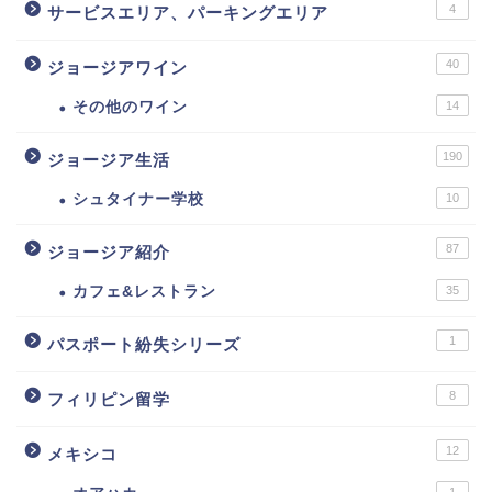
4
サービスエリア、パーキングエリア
40
ジョージアワイン
その他のワイン
14
190
ジョージア生活
シュタイナー学校
10
87
ジョージア紹介
カフェ&レストラン
35
1
パスポート紛失シリーズ
8
フィリピン留学
12
メキシコ
1