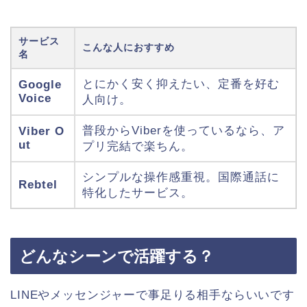
サービス
こんな人におすすめ
名
とにかく安く抑えたい、定番を好む
Google
Voice
人向け。
普段からViberを使っているなら、ア
Viber O
ut
プリ完結で楽ちん。
シンプルな操作感重視。国際通話に
Rebtel
特化したサービス。
どんなシーンで活躍する？
LINEやメッセンジャーで事足りる相手ならいいです