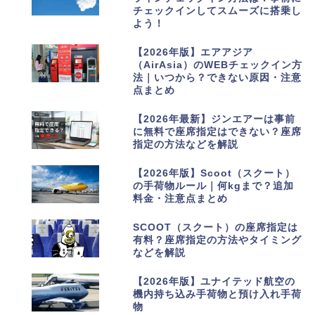
チェックインしてスムーズに搭乗し
よう！
2
【2026年版】エアアジア
（AirAsia）のWEBチェックイン方
法｜いつから？できない原因・注意
点まとめ
3
【2026年最新】ジンエアーは事前
に無料で座席指定はできない？座席
指定の方法などを解説
4
【2026年版】Scoot（スクート）
の手荷物ルール｜何kgまで？追加
料金・注意点まとめ
5
SCOOT（スクート）の座席指定は
有料？座席指定の方法やタイミング
などを解説
6
【2026年版】ユナイテッド航空の
機内持ち込み手荷物と預け入れ手荷
物