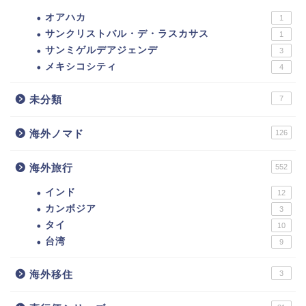
オアハカ
1
サンクリストバル・デ・ラスカサス
1
サンミゲルデアジェンデ
3
メキシコシティ
4
未分類
7
海外ノマド
126
海外旅行
552
インド
12
カンボジア
3
タイ
10
台湾
9
海外移住
3