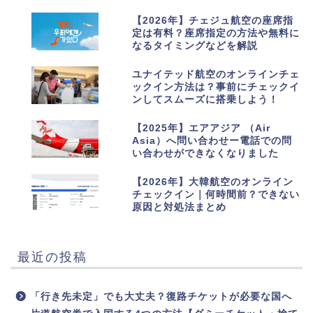
7
【2026年】チェジュ航空の座席指
定は有料？座席指定の方法や無料に
なるタイミングなどを解説
8
ユナイテッド航空のオンラインチェ
ックイン方法は？事前にチェックイ
ンしてスムーズに搭乗しよう！
9
【2025年】エアアジア （Air
Asia）へ問い合わせー電話での問
い合わせができなくなりました
10
【2026年】大韓航空のオンライン
チェックイン｜何時間前？できない
原因と対処法まとめ
最近の投稿
「行き先未定」でも大丈夫？復路チケットが必要な国へ