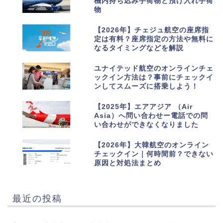
機内持ち込み手荷物と預け入れ手荷
物
7
【2026年】チェジュ航空の座席指
定は有料？座席指定の方法や無料に
なるタイミングなどを解説
8
ユナイテッド航空のオンラインチェ
ックイン方法は？事前にチェックイ
ンしてスムーズに搭乗しよう！
9
【2025年】エアアジア （Air
Asia）へ問い合わせー電話での問
い合わせができなくなりました
10
【2026年】大韓航空のオンライン
チェックイン｜何時間前？できない
原因と対処法まとめ
最近の投稿