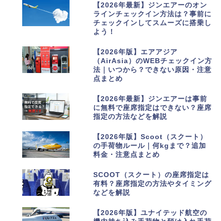
1
【2026年最新】ジンエアーのオン
ラインチェックイン方法は？事前に
チェックインしてスムーズに搭乗し
よう！
2
【2026年版】エアアジア
（AirAsia）のWEBチェックイン方
法｜いつから？できない原因・注意
点まとめ
3
【2026年最新】ジンエアーは事前
に無料で座席指定はできない？座席
指定の方法などを解説
4
【2026年版】Scoot（スクート）
の手荷物ルール｜何kgまで？追加
料金・注意点まとめ
5
SCOOT（スクート）の座席指定は
有料？座席指定の方法やタイミング
などを解説
6
【2026年版】ユナイテッド航空の