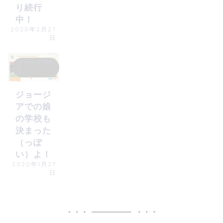
り続行
中！
2020年2月27
日
ジョージア紹
介
ジョージ
アでの娘
の学校も
決まった
（っぽ
い）よ！
2020年1月27
日