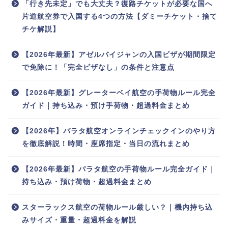
「行き先未定」でも大丈夫？復路チケットが必要な国へ
片道航空券で入国する4つの方法【ダミーチケット・捨て
チケ解説】
【2026年最新】アゼルバイジャンの入国ビザが期間限定
で免除に！「完全ビザなし」の条件と注意点
【2026年最新】グレーターベイ航空の手荷物ルール完全
ガイド｜持ち込み・預け手荷物・超過料金まとめ
【2026年】パラタ航空オンラインチェックインのやり方
を徹底解説！時間・座席指定・当日の流れまとめ
【2026年最新】パラタ航空の手荷物ルール完全ガイド｜
持ち込み・預け荷物・超過料金まとめ
スターラックス航空の荷物ルール厳しい？｜機内持ち込
みサイズ・重量・超過料金を解説