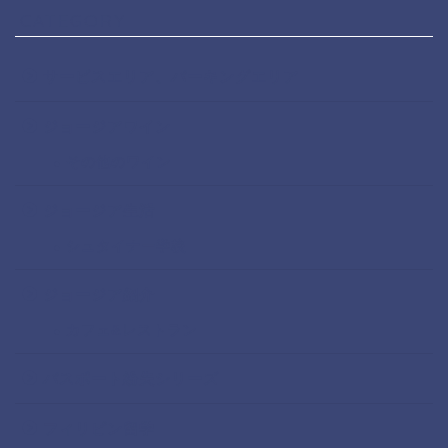
CATEGORY
サービスエリア、パーキングエリア
ジョージアワイン
その他のワイン
ジョージア生活
シュタイナー学校
ジョージア紹介
カフェ&レストラン
パスポート紛失シリーズ
フィリピン留学