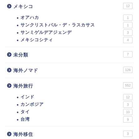
メキシコ
12
オアハカ
1
サンクリストバル・デ・ラスカサス
1
サンミゲルデアジェンデ
3
メキシコシティ
4
未分類
7
海外ノマド
126
海外旅行
552
インド
12
カンボジア
3
タイ
10
台湾
9
海外移住
3