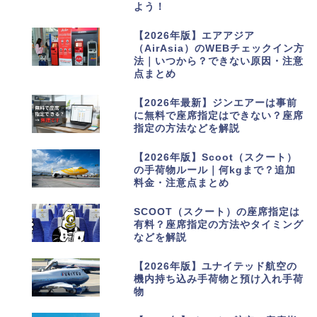
よう！
2
【2026年版】エアアジア
（AirAsia）のWEBチェックイン方
法｜いつから？できない原因・注意
点まとめ
3
【2026年最新】ジンエアーは事前
に無料で座席指定はできない？座席
指定の方法などを解説
4
【2026年版】Scoot（スクート）
の手荷物ルール｜何kgまで？追加
料金・注意点まとめ
5
SCOOT（スクート）の座席指定は
有料？座席指定の方法やタイミング
などを解説
6
【2026年版】ユナイテッド航空の
機内持ち込み手荷物と預け入れ手荷
物