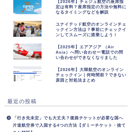
7
【2026年】チェジュ航空の座席指
定は有料？座席指定の方法や無料に
なるタイミングなどを解説
8
ユナイテッド航空のオンラインチェ
ックイン方法は？事前にチェックイ
ンしてスムーズに搭乗しよう！
9
【2025年】エアアジア （Air
Asia）へ問い合わせー電話での問
い合わせができなくなりました
10
【2026年】大韓航空のオンライン
チェックイン｜何時間前？できない
原因と対処法まとめ
最近の投稿
「行き先未定」でも大丈夫？復路チケットが必要な国へ
片道航空券で入国する4つの方法【ダミーチケット・捨て