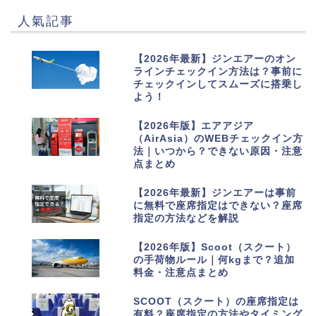
人氣記事
1
【2026年最新】ジンエアーのオン
ラインチェックイン方法は？事前に
チェックインしてスムーズに搭乗し
よう！
2
【2026年版】エアアジア
（AirAsia）のWEBチェックイン方
法｜いつから？できない原因・注意
点まとめ
3
【2026年最新】ジンエアーは事前
に無料で座席指定はできない？座席
指定の方法などを解説
4
【2026年版】Scoot（スクート）
の手荷物ルール｜何kgまで？追加
料金・注意点まとめ
5
SCOOT（スクート）の座席指定は
有料？座席指定の方法やタイミング