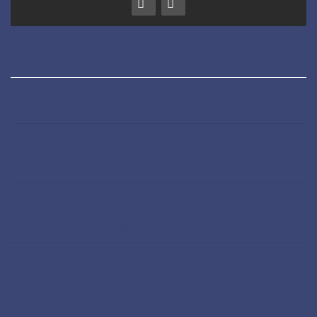
CATEGORY
サービスエリア、パーキングエリア
ジョージアワイン
その他のワイン
ジョージア生活
シュタイナー学校
ジョージア紹介
カフェ&レストラン