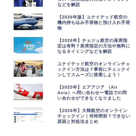
などを解説
6
【2026年版】ユナイテッド航空の
機内持ち込み手荷物と預け入れ手荷
物
7
【2026年】チェジュ航空の座席指
定は有料？座席指定の方法や無料に
なるタイミングなどを解説
8
ユナイテッド航空のオンラインチェ
ックイン方法は？事前にチェックイ
ンしてスムーズに搭乗しよう！
9
【2025年】エアアジア （Air
Asia）へ問い合わせー電話での問
い合わせができなくなりました
10
【2026年】大韓航空のオンライン
チェックイン｜何時間前？できない
原因と対処法まとめ