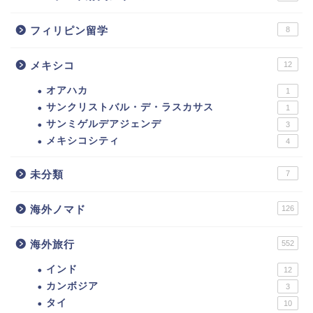
フィリピン留学
8
メキシコ
12
オアハカ
1
サンクリストバル・デ・ラスカサス
1
サンミゲルデアジェンデ
3
メキシコシティ
4
未分類
7
海外ノマド
126
海外旅行
552
インド
12
カンボジア
3
タイ
10