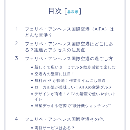
目次
[
]
非表示
フェリペ・アンヘレス国際空港（AIFA）は
どんな空港？
フェリペ・アンヘレス国際空港はどこにあ
る？距離とアクセスの注意点
フェリペ・アンヘレス国際空港の過ごし方
新しくて広いターミナルを散歩感覚で楽しむ
空港内の壁画に注目！
無料Wi-Fiが快適！作業タイムにも最適
ローカル飯が美味しい！AIFAの空港グルメ
デザインが有名！AIFAの清潔で使いやすいト
イレ
展望デッキや窓際で“飛行機ウォッチング”
フェリペ・アンヘレス国際空港その他
両替サービスはある？