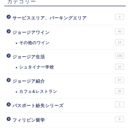
カテゴリー
4
サービスエリア、パーキングエリア
40
ジョージアワイン
その他のワイン
14
190
ジョージア生活
シュタイナー学校
10
87
ジョージア紹介
カフェ&レストラン
35
1
パスポート紛失シリーズ
8
フィリピン留学