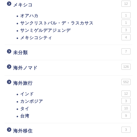
12
メキシコ
オアハカ
1
サンクリストバル・デ・ラスカサス
1
サンミゲルデアジェンデ
3
メキシコシティ
4
7
未分類
126
海外ノマド
552
海外旅行
インド
12
カンボジア
3
タイ
10
台湾
9
3
海外移住