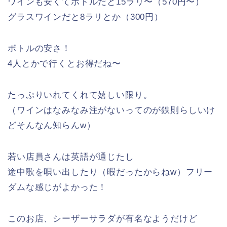
ワインも安くてボトルだと15ラリ〜（570円〜）
グラスワインだと8ラリとか（300円）
ボトルの安さ！
4人とかで行くとお得だね〜
たっぷりいれてくれて嬉しい限り。
（ワインはなみなみ注がないってのが鉄則らしいけ
どそんなん知らんw）
若い店員さんは英語が通じたし
途中歌を唄い出したり（暇だったからねw）フリー
ダムな感じがよかった！
このお店、シーザーサラダが有名なようだけど