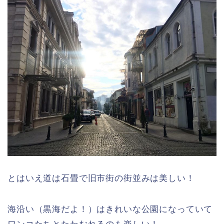
とはいえ道は石畳で旧市街の街並みは美しい！
海沿い（黒海だよ！）はきれいな公園になっていて