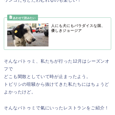
ワンコたちとたわむれるのも楽しい！
人にも犬にもパラダイスな国、
優しきジョージア
そんなバトゥミ、私たちが行った12月はシーズンオ
フで
どこも閑散としていて時が止まったよう。
トビリシの喧騒から抜けてきた私たちにはちょうど
よかったけど。
そんなバトゥミで氣にいったレストランをご紹介！