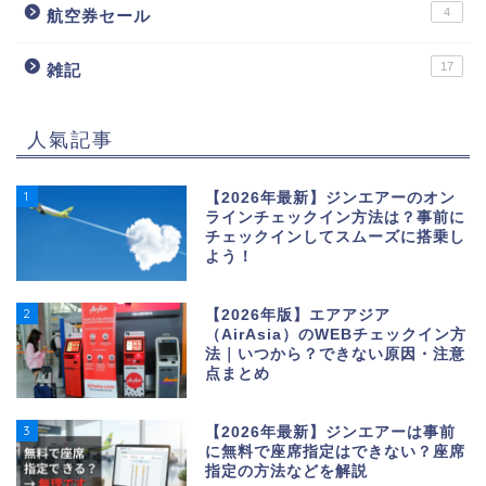
4
航空券セール
17
雑記
人氣記事
1
【2026年最新】ジンエアーのオン
ラインチェックイン方法は？事前に
チェックインしてスムーズに搭乗し
よう！
2
【2026年版】エアアジア
（AirAsia）のWEBチェックイン方
法｜いつから？できない原因・注意
点まとめ
3
【2026年最新】ジンエアーは事前
に無料で座席指定はできない？座席
指定の方法などを解説