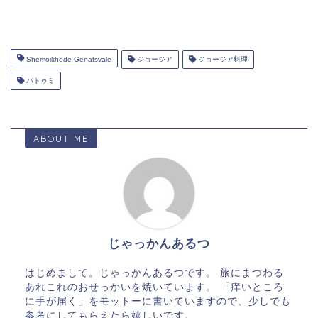
Shemoikhede Genatsvale
ジョージア
ジョージア料理
バトゥミ
ABOUT ME
じゃっかんあるつ
はじめまして。じゃっかんあるつです。 旅にまつわる
あれこれのおせっかいを焼いています。 「痒いところ
に手が届く」をモットーに書いていますので、少しでも
参考にしてもらえたら嬉しいです。