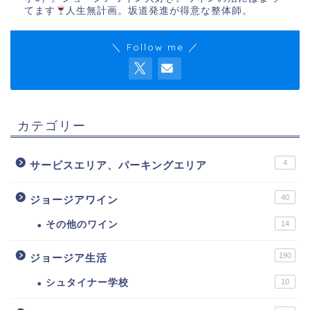
てます
人生無計画。坂道発進が得意な整体師。
＼ Follow me ／
カテゴリー
4
サービスエリア、パーキングエリア
40
ジョージアワイン
その他のワイン
14
190
ジョージア生活
シュタイナー学校
10