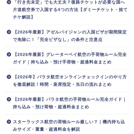
「行き先未定」でも大丈夫？復路チケットが必要な国へ
片道航空券で入国する4つの方法【ダミーチケット・捨て
チケ解説】
【2026年最新】アゼルバイジャンの入国ビザが期間限定
で免除に！「完全ビザなし」の条件と注意点
【2026年最新】グレーターベイ航空の手荷物ルール完全
ガイド｜持ち込み・預け手荷物・超過料金まとめ
【2026年】パラタ航空オンラインチェックインのやり方
を徹底解説！時間・座席指定・当日の流れまとめ
【2026年最新】パラタ航空の手荷物ルール完全ガイド｜
持ち込み・預け荷物・超過料金まとめ
スターラックス航空の荷物ルール厳しい？｜機内持ち込
みサイズ・重量・超過料金を解説