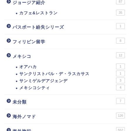
87
ジョージア紹介
カフェ&レストラン
35
1
パスポート紛失シリーズ
8
フィリピン留学
12
メキシコ
オアハカ
1
サンクリストバル・デ・ラスカサス
1
サンミゲルデアジェンデ
3
メキシコシティ
4
7
未分類
126
海外ノマド
552