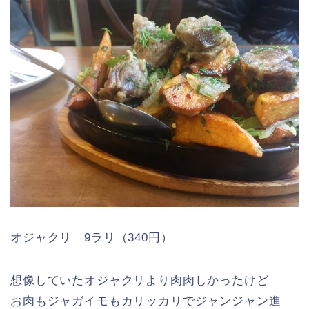
オジャクリ 9ラリ（340円）
想像していたオジャクリより肉肉しかったけど
お肉もジャガイモもカリッカリでジャンジャン進