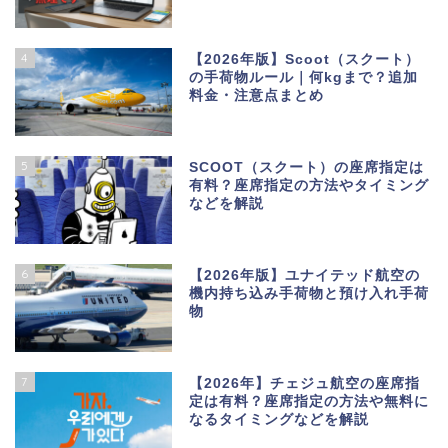
4
【2026年版】Scoot（スクート）
の手荷物ルール｜何kgまで？追加
料金・注意点まとめ
5
SCOOT（スクート）の座席指定は
有料？座席指定の方法やタイミング
などを解説
6
【2026年版】ユナイテッド航空の
機内持ち込み手荷物と預け入れ手荷
物
7
【2026年】チェジュ航空の座席指
定は有料？座席指定の方法や無料に
なるタイミングなどを解説