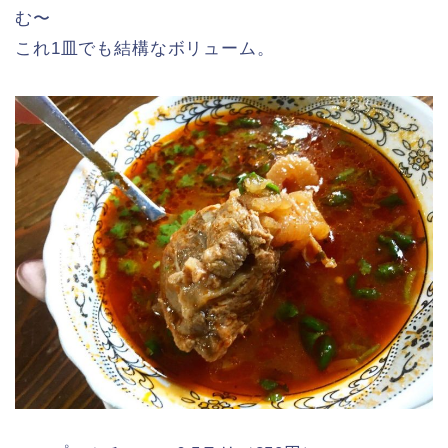
む〜
これ1皿でも結構なボリューム。