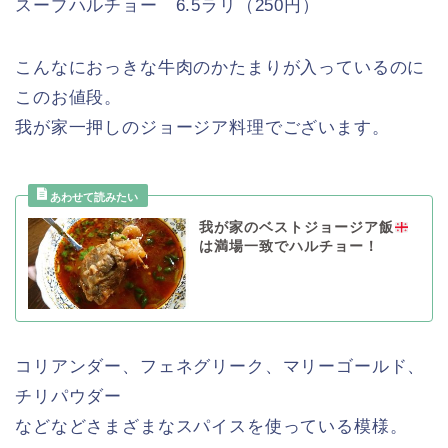
スープハルチョー 6.5ラリ（250円）
こんなにおっきな牛肉のかたまりが入っているのに
このお値段。
我が家一押しのジョージア料理でございます。
我が家のベストジョージア飯
は満場一致でハルチョー！
コリアンダー、フェネグリーク、マリーゴールド、
チリパウダー
などなどさまざまなスパイスを使っている模様。