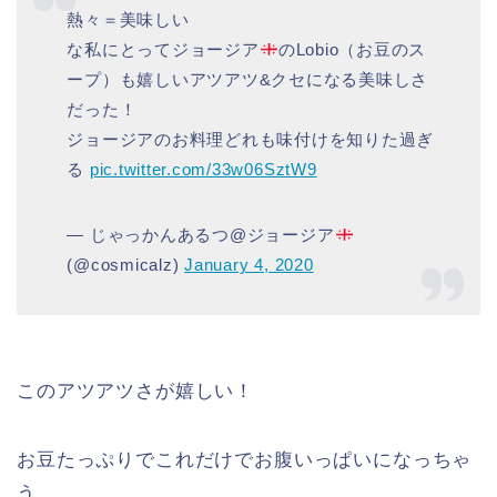
熱々＝美味しい
な私にとってジョージア
のLobio（お豆のス
ープ）も嬉しいアツアツ&クセになる美味しさ
だった！
ジョージアのお料理どれも味付けを知りた過ぎ
る
pic.twitter.com/33w06SztW9
— じゃっかんあるつ@ジョージア
(@cosmicalz)
January 4, 2020
このアツアツさが嬉しい！
お豆たっぷりでこれだけでお腹いっぱいになっちゃ
う。