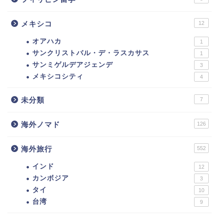
メキシコ
12
オアハカ
1
サンクリストバル・デ・ラスカサス
1
サンミゲルデアジェンデ
3
メキシコシティ
4
未分類
7
海外ノマド
126
海外旅行
552
インド
12
カンボジア
3
タイ
10
台湾
9