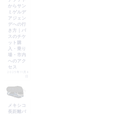
からサン
ミゲルデ
アジェン
デへの行
き方｜バ
スのチケ
ット購
入・乗り
場・市内
へのアク
セス
2025年11月4
日
メキシコ
メキシコ
長距離バ