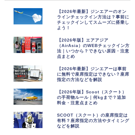
1
【2026年最新】ジンエアーのオン
ラインチェックイン方法は？事前に
チェックインしてスムーズに搭乗し
よう！
2
【2026年版】エアアジア
（AirAsia）のWEBチェックイン方
法｜いつから？できない原因・注意
点まとめ
3
【2026年最新】ジンエアーは事前
に無料で座席指定はできない？座席
指定の方法などを解説
4
【2026年版】Scoot（スクート）
の手荷物ルール｜何kgまで？追加
料金・注意点まとめ
5
SCOOT（スクート）の座席指定は
有料？座席指定の方法やタイミング
などを解説