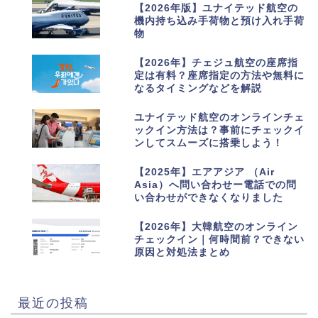
6
【2026年版】ユナイテッド航空の
機内持ち込み手荷物と預け入れ手荷
物
7
【2026年】チェジュ航空の座席指
定は有料？座席指定の方法や無料に
なるタイミングなどを解説
8
ユナイテッド航空のオンラインチェ
ックイン方法は？事前にチェックイ
ンしてスムーズに搭乗しよう！
9
【2025年】エアアジア （Air
Asia）へ問い合わせー電話での問
い合わせができなくなりました
10
【2026年】大韓航空のオンライン
チェックイン｜何時間前？できない
原因と対処法まとめ
最近の投稿