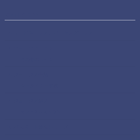
CATEGORY
サービスエリア、パーキングエリア
ジョージアワイン
その他のワイン
ジョージア生活
シュタイナー学校
ジョージア紹介
カフェ&レストラン
パスポート紛失シリーズ