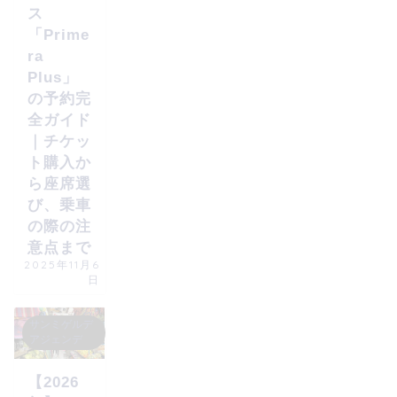
ス
「Prime
ra
Plus」
の予約完
全ガイド
｜チケッ
ト購入か
ら座席選
び、乗車
の際の注
意点まで
2025年11月6
日
サンミゲルデ
アジェンデ
【2026