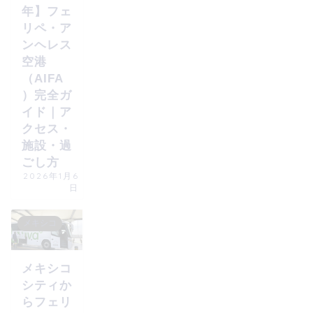
年】フェ
リペ・ア
ンヘレス
空港
（AIFA
）完全ガ
イド｜ア
クセス・
施設・過
ごし方
2026年1月6
日
メキシコ
メキシコ
シティか
らフェリ