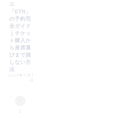
ス
「ETN」
の予約完
全ガイド
｜チケッ
ト購入か
ら座席選
びまで損
しない方
法
2025年11月2
日
1
2