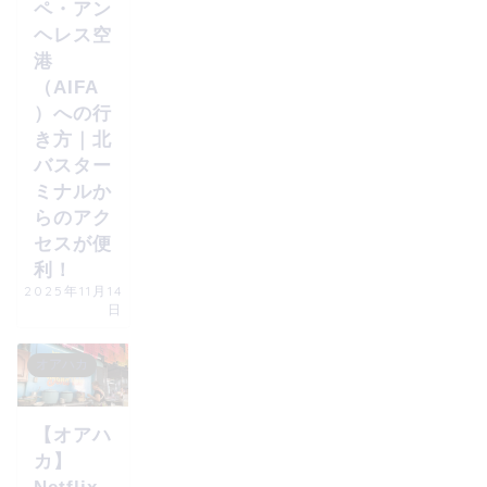
ペ・アン
ヘレス空
港
（AIFA
）への行
き方｜北
バスター
ミナルか
らのアク
セスが便
利！
2025年11月14
日
オアハカ
【オアハ
カ】