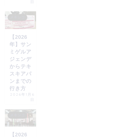
日
メキシコ
【2026
年】サン
ミゲルア
ジェンデ
からテキ
スキアパ
ンまでの
行き方
2026年1月6
日
メキシコ
【2026