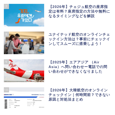
7
【2026年】チェジュ航空の座席指
定は有料？座席指定の方法や無料に
なるタイミングなどを解説
8
ユナイテッド航空のオンラインチェ
ックイン方法は？事前にチェックイ
ンしてスムーズに搭乗しよう！
9
【2025年】エアアジア （Air
Asia）へ問い合わせー電話での問
い合わせができなくなりました
10
【2026年】大韓航空のオンライン
チェックイン｜何時間前？できない
原因と対処法まとめ