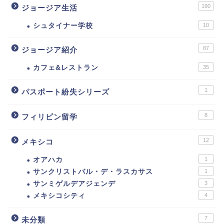
190
ジョージア生活
シュタイナー学校
10
87
ジョージア紹介
カフェ&レストラン
35
1
パスポート紛失シリーズ
8
フィリピン留学
12
メキシコ
オアハカ
1
サンクリストバル・デ・ラスカサス
1
サンミゲルデアジェンデ
3
メキシコシティ
4
7
未分類