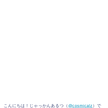
こんにちは！じゃっかんあるつ（
@cosmicalz
）で