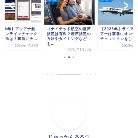
2026年】アシアナ航
ユナイテッド航空の座席
【2025年】ライア
のオンラインチェック
指定は有料？座席指定の
アーは事前にオンラ
ン方法は？事前にチ...
方法やタイミングなど
チェックインをしてい.
を...
2026年1月24日
2025年1
2025年1月28日
じゃっかんあるつ