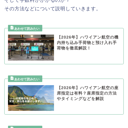
そして手数料がかかるのか？
その方法などについて説明していきます。
【2026年】ハワイアン航空の機
内持ち込み手荷物と預け入れ手
荷物を徹底解説！
【2026年】ハワイアン航空の座
席指定は有料？座席指定の方法
やタイミングなどを解説