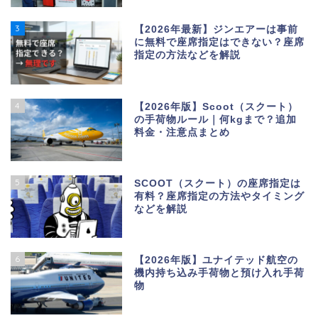
3
【2026年最新】ジンエアーは事前
に無料で座席指定はできない？座席
指定の方法などを解説
4
【2026年版】Scoot（スクート）
の手荷物ルール｜何kgまで？追加
料金・注意点まとめ
5
SCOOT（スクート）の座席指定は
有料？座席指定の方法やタイミング
などを解説
6
【2026年版】ユナイテッド航空の
機内持ち込み手荷物と預け入れ手荷
物