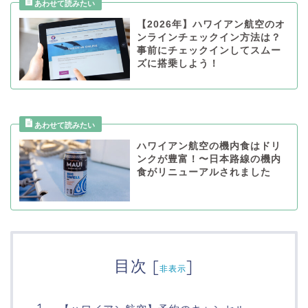
【2026年】ハワイアン航空のオ
ンラインチェックイン方法は？
事前にチェックインしてスムー
ズに搭乗しよう！
ハワイアン航空の機内食はドリ
ンクが豊富！〜日本路線の機内
食がリニューアルされました
目次
[
]
非表示