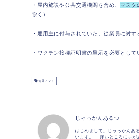
・屋内施設や公共交通機関を含め、
マスク
除く）
・雇用主に付与されていた、従業員に対す
・ワクチン接種証明書の呈示を必要として
海外ノマド
じゃっかんあるつ
はじめまして。じゃっかんあ
います。 「痒いところに手