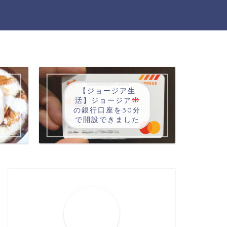
【ジョージア生
活】ジョージア
の銀行口座を30分
で開設できました