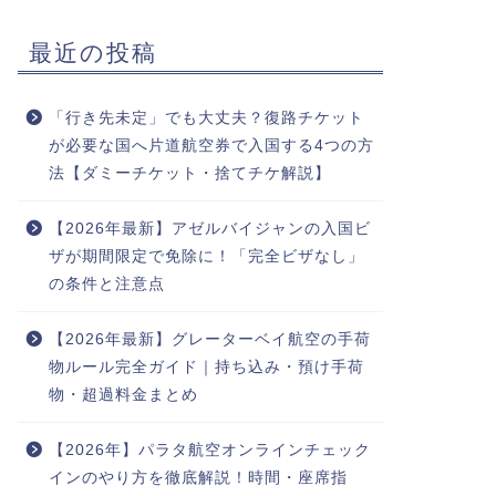
最近の投稿
「行き先未定」でも大丈夫？復路チケット
が必要な国へ片道航空券で入国する4つの方
法【ダミーチケット・捨てチケ解説】
【2026年最新】アゼルバイジャンの入国ビ
ザが期間限定で免除に！「完全ビザなし」
の条件と注意点
【2026年最新】グレーターベイ航空の手荷
物ルール完全ガイド｜持ち込み・預け手荷
物・超過料金まとめ
【2026年】パラタ航空オンラインチェック
インのやり方を徹底解説！時間・座席指