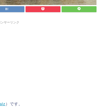
ポンサーリンク
alz
）です。