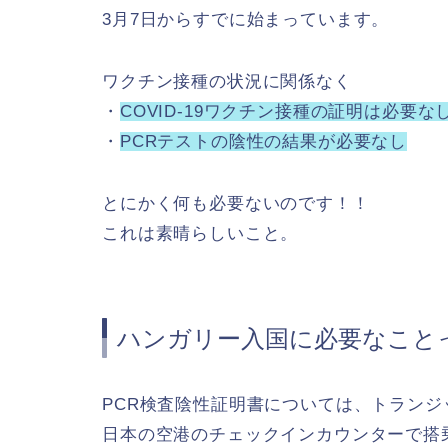
3月7日からすでに始まっています。
ワクチン接種の状況に関係なく
・
COVID-19ワクチン接種の証明は必要な
・
PCRテストの陰性の結果が必要なし
とにかく何も必要ないのです！！
これは素晴らしいこと。
ハンガリー入国に必要なこと
PCR検査陰性証明書については、トラン
日本の空港のチェックインカウンターで搭