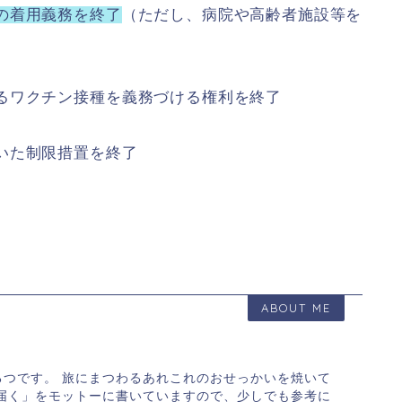
の着用義務を終了
（ただし、病院や高齢者施設等を
るワクチン接種を義務づける権利を終了
いた制限措置を終了
ABOUT ME
るつです。 旅にまつわるあれこれのおせっかいを焼いて
が届く」をモットーに書いていますので、少しでも参考に