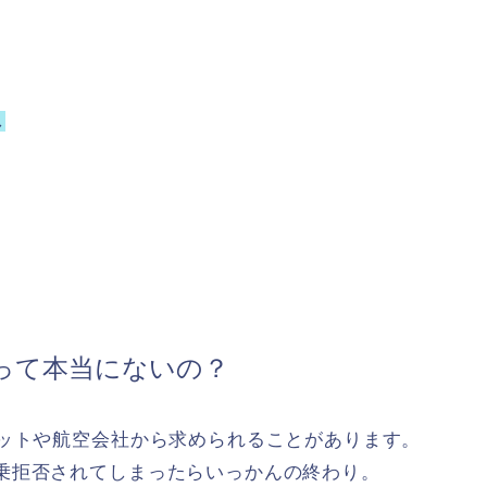
し
って本当にないの？
ジットや航空会社から求められることがあります。
乗拒否されてしまったらいっかんの終わり。