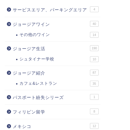
サービスエリア、パーキングエリア
4
ジョージアワイン
40
その他のワイン
14
ジョージア生活
190
シュタイナー学校
10
ジョージア紹介
87
カフェ&レストラン
35
パスポート紛失シリーズ
1
フィリピン留学
8
メキシコ
12