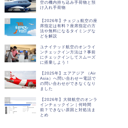
空の機内持ち込み手荷物と預
け入れ手荷物
【2026年】チェジュ航空の座
7
席指定は有料？座席指定の方
法や無料になるタイミングな
どを解説
ユナイテッド航空のオンライ
8
ンチェックイン方法は？事前
にチェックインしてスムーズ
に搭乗しよう！
【2025年】エアアジア （Air
9
Asia）へ問い合わせー電話で
の問い合わせができなくなり
ました
【2026年】大韓航空のオンラ
10
インチェックイン｜何時間
前？できない原因と対処法ま
とめ