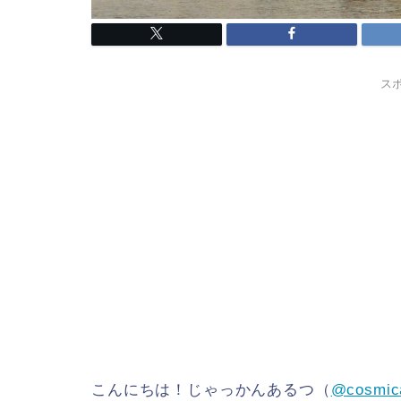
ス
こんにちは！じゃっかんあるつ（
@cosmic