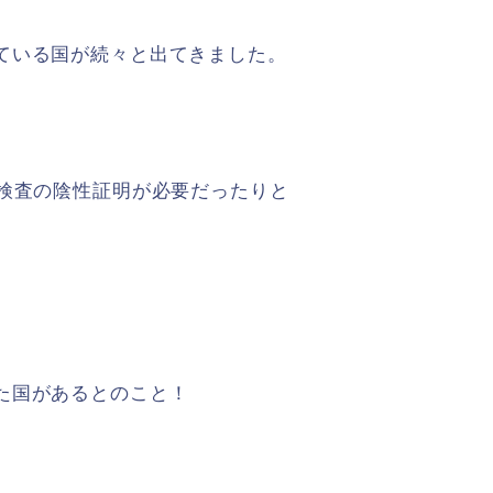
ている国が続々と出てきました。
R検査の陰性証明が必要だったりと
た国があるとのこと！