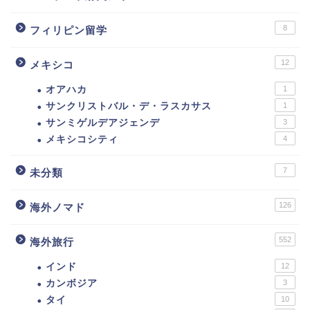
8
フィリピン留学
12
メキシコ
オアハカ
1
サンクリストバル・デ・ラスカサス
1
サンミゲルデアジェンデ
3
メキシコシティ
4
7
未分類
126
海外ノマド
552
海外旅行
インド
12
カンボジア
3
タイ
10