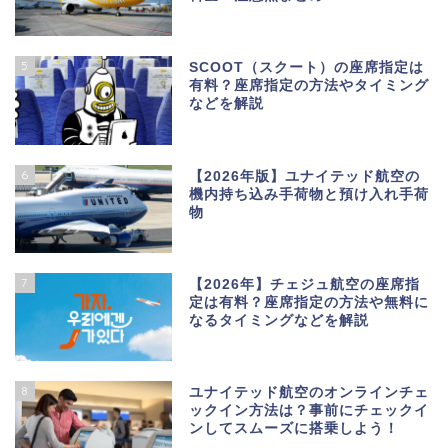
5
SCOOT（スクート）の座席指定は
有料？座席指定の方法やタイミング
などを解説
6
【2026年版】ユナイテッド航空の
機内持ち込み手荷物と預け入れ手荷
物
7
【2026年】チェジュ航空の座席指
定は有料？座席指定の方法や無料に
なるタイミングなどを解説
8
ユナイテッド航空のオンラインチェ
ックイン方法は？事前にチェックイ
ンしてスムーズに搭乗しよう！