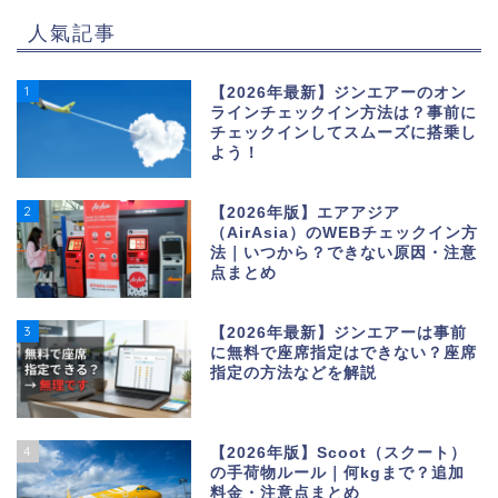
人氣記事
1
【2026年最新】ジンエアーのオン
ラインチェックイン方法は？事前に
チェックインしてスムーズに搭乗し
よう！
2
【2026年版】エアアジア
（AirAsia）のWEBチェックイン方
法｜いつから？できない原因・注意
点まとめ
3
【2026年最新】ジンエアーは事前
に無料で座席指定はできない？座席
指定の方法などを解説
4
【2026年版】Scoot（スクート）
の手荷物ルール｜何kgまで？追加
料金・注意点まとめ