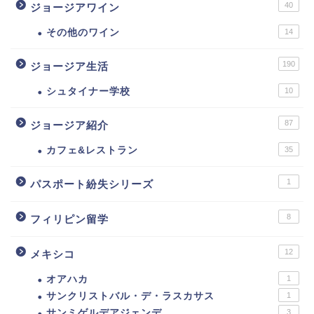
40
ジョージアワイン
その他のワイン
14
190
ジョージア生活
シュタイナー学校
10
87
ジョージア紹介
カフェ&レストラン
35
1
パスポート紛失シリーズ
8
フィリピン留学
12
メキシコ
オアハカ
1
サンクリストバル・デ・ラスカサス
1
サンミゲルデアジェンデ
3