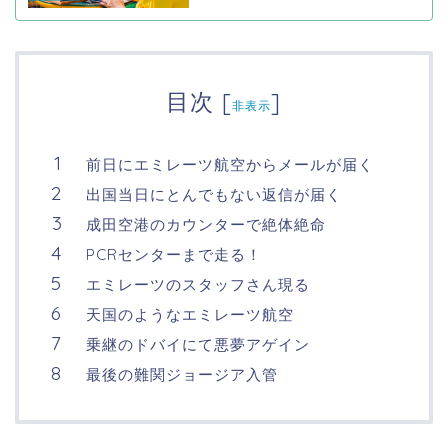
目次
[
]
非表示
前日にエミレーツ航空からメールが届く
出国当日にとんでもない返信が届く
成田空港のカウンターで絶体絶命
PCRセンターまで走る！
エミレーツのスタッフさん現る
天国のようなエミレーツ航空
乗継のドバイにて悪夢アゲイン
最後の難関ジョージア入管