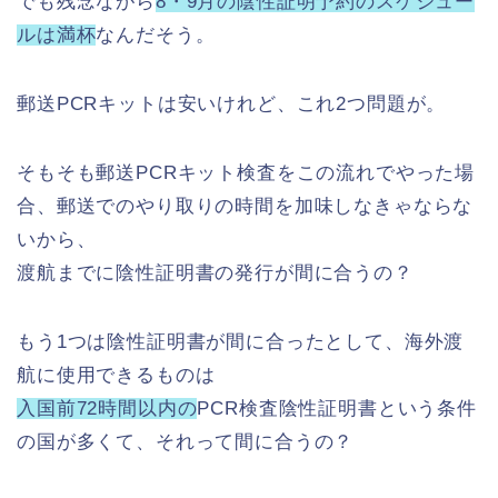
でも残念ながら
8・9月の陰性証明予約のスケジュー
ルは満杯
なんだそう。
郵送PCRキットは安いけれど、これ2つ問題が。
そもそも郵送PCRキット検査をこの流れでやった場
合、郵送でのやり取りの時間を加味しなきゃならな
いから、
渡航までに陰性証明書の発行が間に合うの？
もう1つは陰性証明書が間に合ったとして、海外渡
航に使用できるものは
入国前72時間以内の
PCR検査陰性証明書という条件
の国が多くて、それって間に合うの？