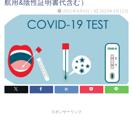
航用&陰性証明書代含む）
2021年9月5日
/
2023年3月12日
スポンサーリンク