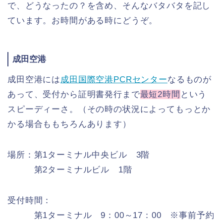
で、どうなったの？を含め、そんなバタバタを記し
ています。お時間がある時にどうぞ。
成田空港
成田空港には
成田国際空港PCRセンター
なるものが
あって、受付から証明書発行まで
最短2時間
という
スピーディーさ。（その時の状況によってもっとか
かる場合ももちろんあります）
場所：第1ターミナル中央ビル 3階
第2ターミナルビル 1階
受付時間：
第1ターミナル 9：00～17：00 ※事前予約