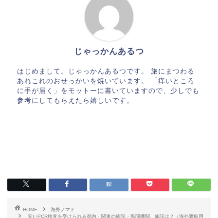
じゃっかんあるつ
はじめまして。じゃっかんあるつです。 旅にまつわる
あれこれのおせっかいを焼いています。 「痒いところ
に手が届く」をモットーに書いていますので、少しでも
参考にしてもらえたら嬉しいです。
HOME
海外ノマド
安いPCR検査を受けられる都内・関東の病院・民間機関、施設は？（海外渡航用