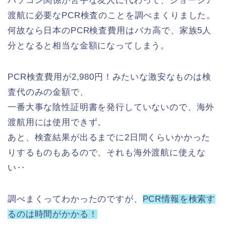
パソコン関係が苦手な友人に代わって、ジョージア
渡航に必要なPCR検査のことを調べまくりました。
何故なら日本のPCR検査費用はバカ高で、家族5人
分となると相当な金額になってしまう。
PCR検査費用が2,980円！みたいな激安なものは検
査代のみの金額で、
一番大事な陰性証明書を発行していないので、海外
渡航用には使用できず。
あと、検査結果が出るまでに2日間くらいかかった
りするものもあるので、それも海外渡航に使えな
い‥
調べまくってわかったのですが、
PCR情報を検索す
るのは時間がかかる！