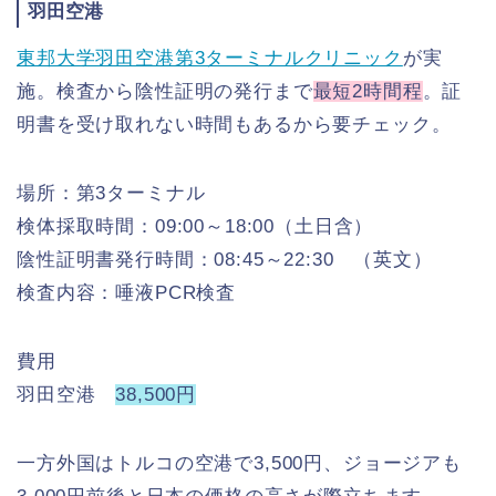
羽田空港
東邦大学羽田空港第3ターミナルクリニック
が実
施。検査から陰性証明の発行まで
最短2時間程
。証
明書を受け取れない時間もあるから要チェック。
場所：第3ターミナル
検体採取時間：09:00～18:00（土日含）
陰性証明書発行時間：08:45～22:30 （英文）
検査内容：唾液PCR検査
費用
羽田空港
38,500円
一方外国はトルコの空港で3,500円、ジョージアも