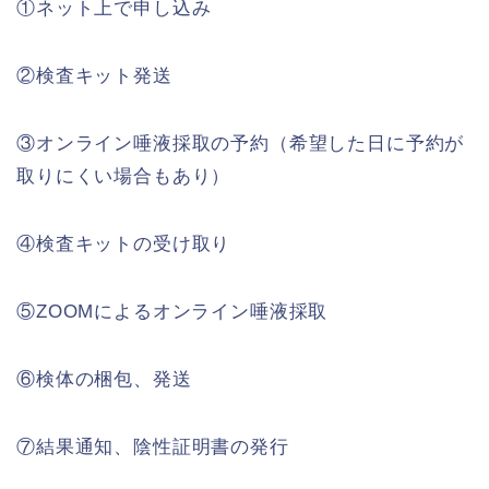
①ネット上で申し込み
②検査キット発送
③オンライン唾液採取の予約（希望した日に予約が
取りにくい場合もあり）
④検査キットの受け取り
⑤ZOOMによるオンライン唾液採取
⑥検体の梱包、発送
⑦結果通知、陰性証明書の発行