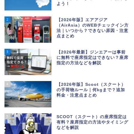
よう！
2
【2026年版】エアアジア
（AirAsia）のWEBチェックイン方
法｜いつから？できない原因・注意
点まとめ
3
【2026年最新】ジンエアーは事前
に無料で座席指定はできない？座席
指定の方法などを解説
4
【2026年版】Scoot（スクート）
の手荷物ルール｜何kgまで？追加
料金・注意点まとめ
5
SCOOT（スクート）の座席指定は
有料？座席指定の方法やタイミング
などを解説