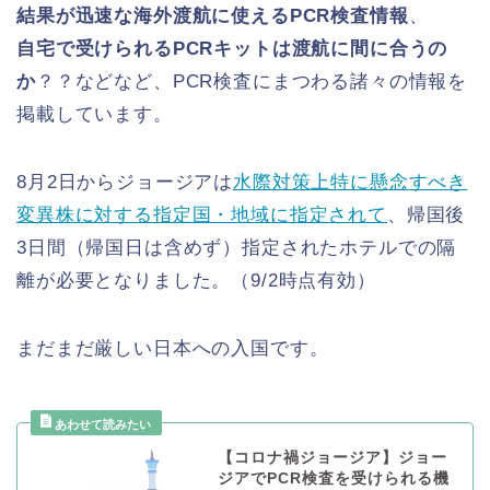
結果が迅速な海外渡航に使えるPCR検査情報
、
自宅で受けられるPCRキットは渡航に間に合うの
か
？？などなど、PCR検査にまつわる諸々の情報を
掲載しています。
8月2日からジョージアは
水際対策上特に懸念すべき
変異株に対する指定国・地域に指定されて
、帰国後
3日間（帰国日は含めず）指定されたホテルでの隔
離が必要となりました。（9/2時点有効）
まだまだ厳しい日本への入国です。
【コロナ禍ジョージア】ジョー
ジアでPCR検査を受けられる機