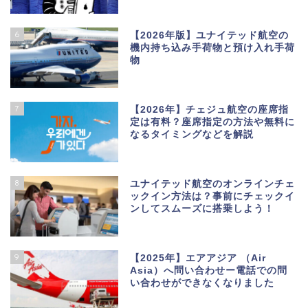
6
【2026年版】ユナイテッド航空の
機内持ち込み手荷物と預け入れ手荷
物
7
【2026年】チェジュ航空の座席指
定は有料？座席指定の方法や無料に
なるタイミングなどを解説
8
ユナイテッド航空のオンラインチェ
ックイン方法は？事前にチェックイ
ンしてスムーズに搭乗しよう！
9
【2025年】エアアジア （Air
Asia）へ問い合わせー電話での問
い合わせができなくなりました