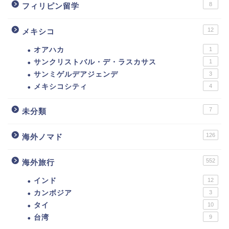
8
フィリピン留学
12
メキシコ
オアハカ
1
サンクリストバル・デ・ラスカサス
1
サンミゲルデアジェンデ
3
メキシコシティ
4
7
未分類
126
海外ノマド
552
海外旅行
インド
12
カンボジア
3
タイ
10
台湾
9