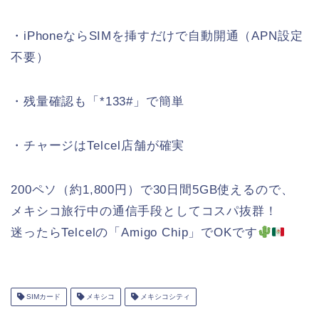
・iPhoneならSIMを挿すだけで自動開通（APN設定
不要）
・残量確認も「*133#」で簡単
・チャージはTelcel店舗が確実
200ペソ（約1,800円）で30日間5GB使えるので、
メキシコ旅行中の通信手段としてコスパ抜群！
迷ったらTelcelの「Amigo Chip」でOKです
SIMカード
メキシコ
メキシコシティ