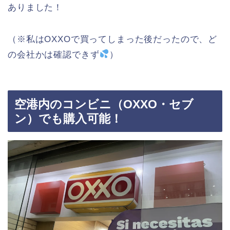
ありました！
（※私はOXXOで買ってしまった後だったので、ど
の会社かは確認できず
）
空港内のコンビニ（OXXO・セブ
ン）でも購入可能！