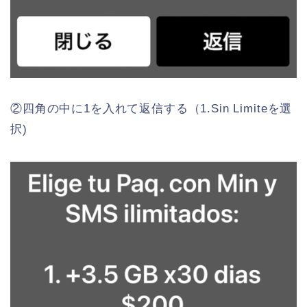
②四角の中に1を入れて返信する（1.Sin Limiteを選
択)