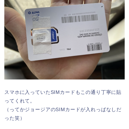
スマホに入っていたSIMカードもこの通り丁寧に貼
ってくれて。
（ってかジョージアのSIMカードが入れっぱなしだ
った笑）