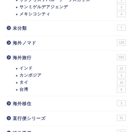
1
サンミゲルデアジェンデ
3
メキシコシティ
4
未分類
7
海外ノマド
126
海外旅行
552
インド
12
カンボジア
3
タイ
10
台湾
9
海外移住
3
直行便シリーズ
31