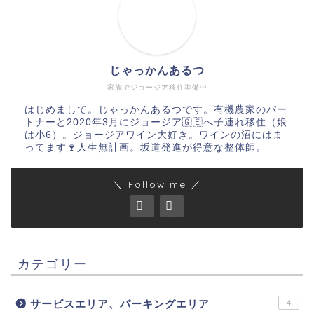
じゃっかんあるつ
家族でジョージア移住準備中
はじめまして。じゃっかんあるつです。有機農家のパー
トナーと2020年3月にジョージア🇬🇪へ子連れ移住（娘
は小6）。ジョージアワイン大好き。ワインの沼にはま
ってます🍷人生無計画。坂道発進が得意な整体師。
＼ Follow me ／
カテゴリー
サービスエリア、パーキングエリア
4