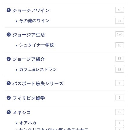
ジョージアワイン
40
その他のワイン
14
ジョージア生活
190
シュタイナー学校
10
ジョージア紹介
87
カフェ&レストラン
35
パスポート紛失シリーズ
1
フィリピン留学
8
メキシコ
12
オアハカ
1
サンクリストバル・デ・ラスカサス