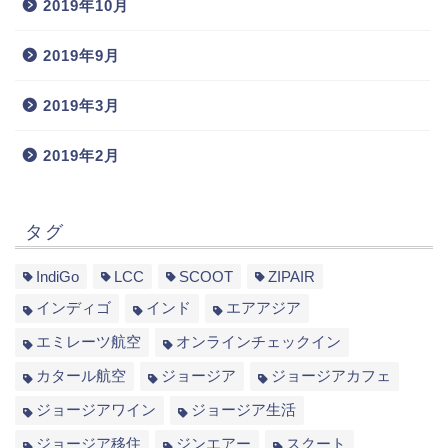
2019年10月
2019年9月
2019年3月
2019年2月
タグ
IndiGo
LCC
SCOOT
ZIPAIR
インディゴ
インド
エアアジア
エミレーツ航空
オンラインチェックイン
カタール航空
ジョージア
ジョージアカフェ
ジョージアワイン
ジョージア生活
ジョージア移住
ジンエアー
スクート