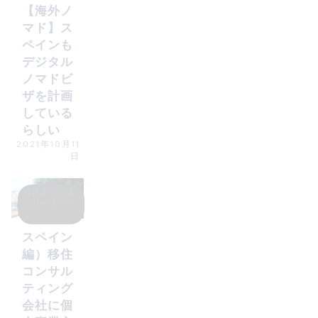
【海外ノ
マド】ス
ペインも
デジタル
ノマドビ
ザを計画
している
らしい
2021年10月11
日
移住までの道
のりースペイ
ン
スペイン
編）移住
コンサル
ティング
会社に個