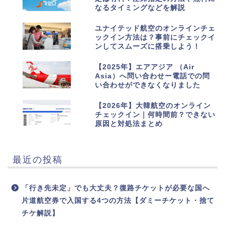
なるタイミングなどを解説
8
ユナイテッド航空のオンラインチェ
ックイン方法は？事前にチェックイ
ンしてスムーズに搭乗しよう！
9
【2025年】エアアジア （Air
Asia）へ問い合わせー電話での問
い合わせができなくなりました
10
【2026年】大韓航空のオンライン
チェックイン｜何時間前？できない
原因と対処法まとめ
最近の投稿
「行き先未定」でも大丈夫？復路チケットが必要な国へ
片道航空券で入国する4つの方法【ダミーチケット・捨て
チケ解説】