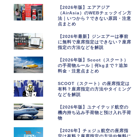
2
【2026年版】エアアジア
（AirAsia）のWEBチェックイン方
法｜いつから？できない原因・注意
点まとめ
3
【2026年最新】ジンエアーは事前
に無料で座席指定はできない？座席
指定の方法などを解説
4
【2026年版】Scoot（スクート）
の手荷物ルール｜何kgまで？追加
料金・注意点まとめ
5
SCOOT（スクート）の座席指定は
有料？座席指定の方法やタイミング
などを解説
6
【2026年版】ユナイテッド航空の
機内持ち込み手荷物と預け入れ手荷
物
7
【2026年】チェジュ航空の座席指
定は有料？座席指定の方法や無料に