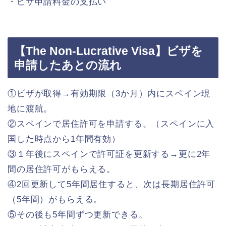
・ビザ申請料金の支払い
【The Non-Lucrative Visa】ビザを
申請したあとの流れ
①ビザが取得→有効期限（3か月）内にスペイン現
地に渡航。
②スペインで居住許可を申請する。（スペインに入
国した時点から1年間有効）
③１年後にスペインで許可証を更新する→更に2年
間の居住許可がもらえる。
④2回更新して5年間居住すると、次は長期居住許可
（5年間）がもらえる。
⑤その後も5年間ずつ更新できる。