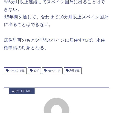
※6カ月以上連続してスペイン国外に出ることはで
きない。
&5年間を通して、合わせて10カ月以上スペイン国外
に出ることはできない。
居住許可のもと5年間スペインに居住すれば、永住
権申請の対象となる。
スペイン移住
ビザ
海外ノマド
海外移住
ABOUT ME