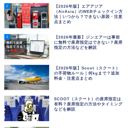
2
【2026年版】エアアジア
（AirAsia）のWEBチェックイン方
法｜いつから？できない原因・注意
点まとめ
3
【2026年最新】ジンエアーは事前
に無料で座席指定はできない？座席
指定の方法などを解説
4
【2026年版】Scoot（スクート）
の手荷物ルール｜何kgまで？追加
料金・注意点まとめ
5
SCOOT（スクート）の座席指定は
有料？座席指定の方法やタイミング
などを解説