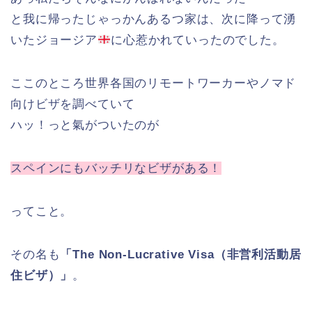
と我に帰ったじゃっかんあるつ家は、次に降って湧
いたジョージア
に心惹かれていったのでした。
ここのところ世界各国のリモートワーカーやノマド
向けビザを調べていて
ハッ！っと氣がついたのが
スペインにもバッチリなビザがある！
ってこと。
その名も
「The Non-Lucrative Visa（非営利活動居
住ビザ）」
。