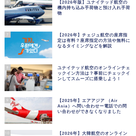
6
【2026年版】ユナイテッド航空の
機内持ち込み手荷物と預け入れ手荷
物
7
【2026年】チェジュ航空の座席指
定は有料？座席指定の方法や無料に
なるタイミングなどを解説
8
ユナイテッド航空のオンラインチェ
ックイン方法は？事前にチェックイ
ンしてスムーズに搭乗しよう！
9
【2025年】エアアジア （Air
Asia）へ問い合わせー電話での問
い合わせができなくなりました
10
【2026年】大韓航空のオンライン