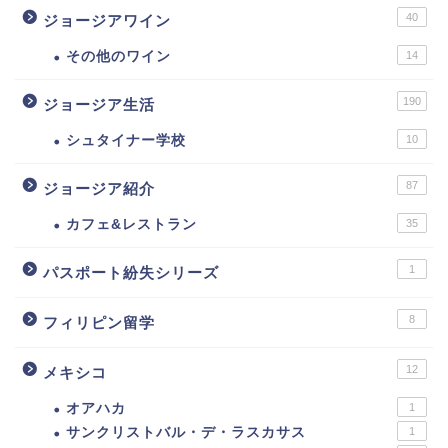
40
ジョージアワイン
その他のワイン
14
190
ジョージア生活
シュタイナー学校
10
87
ジョージア紹介
カフェ&レストラン
35
1
パスポート紛失シリーズ
8
フィリピン留学
12
メキシコ
オアハカ
1
サンクリストバル・デ・ラスカサス
1