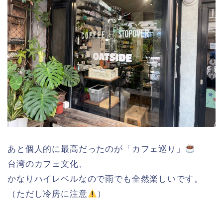
あと個人的に最高だったのが「カフェ巡り」
台湾のカフェ文化、
かなりハイレベルなので雨でも全然楽しいです。
（ただし冷房に注意
）