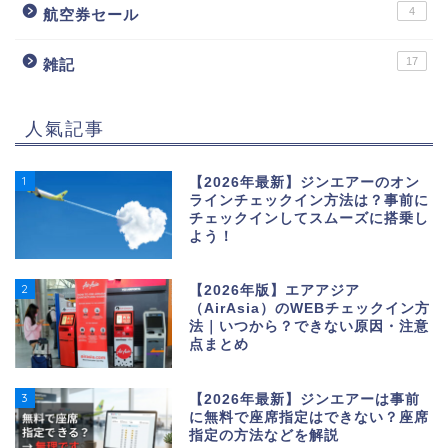
4
航空券セール
17
雑記
人氣記事
1
【2026年最新】ジンエアーのオン
ラインチェックイン方法は？事前に
チェックインしてスムーズに搭乗し
よう！
2
【2026年版】エアアジア
（AirAsia）のWEBチェックイン方
法｜いつから？できない原因・注意
点まとめ
3
【2026年最新】ジンエアーは事前
に無料で座席指定はできない？座席
指定の方法などを解説