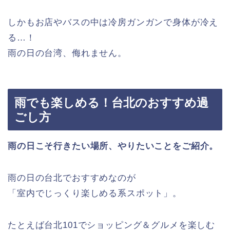
しかもお店やバスの中は冷房ガンガンで身体が冷え
る…！
雨の日の台湾、侮れません。
雨でも楽しめる！台北のおすすめ過
ごし方
雨の日こそ行きたい場所、やりたいことをご紹介。
雨の日の台北でおすすめなのが
「室内でじっくり楽しめる系スポット」。
たとえば台北101でショッピング＆グルメを楽しむ