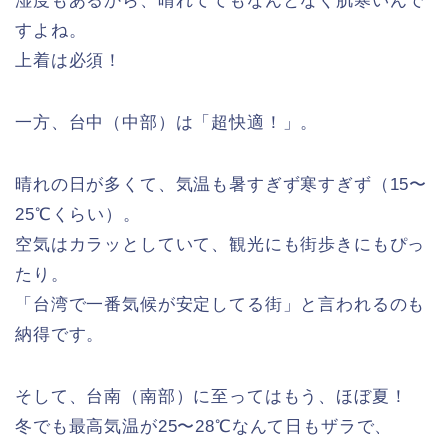
湿度もあるから、晴れててもなんとなく肌寒いんで
すよね。
上着は必須！
一方、台中（中部）は「超快適！」。
晴れの日が多くて、気温も暑すぎず寒すぎず（15〜
25℃くらい）。
空気はカラッとしていて、観光にも街歩きにもぴっ
たり。
「台湾で一番気候が安定してる街」と言われるのも
納得です。
そして、台南（南部）に至ってはもう、ほぼ夏！
冬でも最高気温が25〜28℃なんて日もザラで、