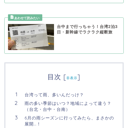
台中まで行っちゃう！台湾2泊3
日・新幹線でラクラク縦断旅
目次
[
]
非表示
台湾って雨、多いんだっけ？
雨の多い季節はいつ？地域によって違う？
（台北・台中・台南）
6月の雨シーズンに行ってみたら、まさかの
展開…！