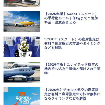
4
【2026年版】Scoot（スクート）
の手荷物ルール｜何kgまで？追加
料金・注意点まとめ
5
SCOOT（スクート）の座席指定は
有料？座席指定の方法やタイミング
などを解説
6
【2026年版】ユナイテッド航空の
機内持ち込み手荷物と預け入れ手荷
物
7
【2026年】チェジュ航空の座席指
定は有料？座席指定の方法や無料に
なるタイミングなどを解説