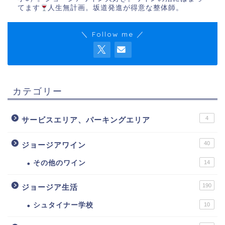
てます
人生無計画。坂道発進が得意な整体師。
＼ Follow me ／
カテゴリー
4
サービスエリア、パーキングエリア
40
ジョージアワイン
その他のワイン
14
190
ジョージア生活
シュタイナー学校
10