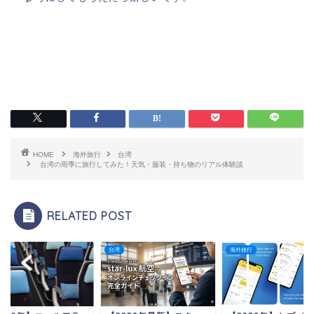
HOME
海外旅行
台湾
台湾の雨季に旅行してみた！天気・服装・持ち物のリアル体験談
RELATED POST
海外旅行
海外旅行