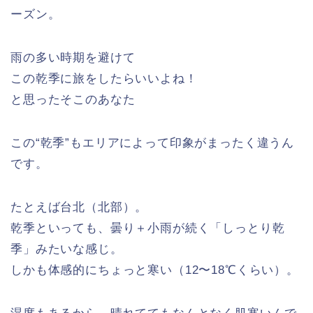
ーズン。
雨の多い時期を避けて
この乾季に旅をしたらいいよね！
と思ったそこのあなた
この“乾季”もエリアによって印象がまったく違うん
です。
たとえば台北（北部）。
乾季といっても、曇り＋小雨が続く「しっとり乾
季」みたいな感じ。
しかも体感的にちょっと寒い（12〜18℃くらい）。