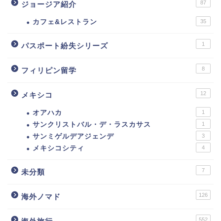
87
ジョージア紹介
カフェ&レストラン
35
1
パスポート紛失シリーズ
8
フィリピン留学
12
メキシコ
オアハカ
1
サンクリストバル・デ・ラスカサス
1
サンミゲルデアジェンデ
3
メキシコシティ
4
7
未分類
126
海外ノマド
552