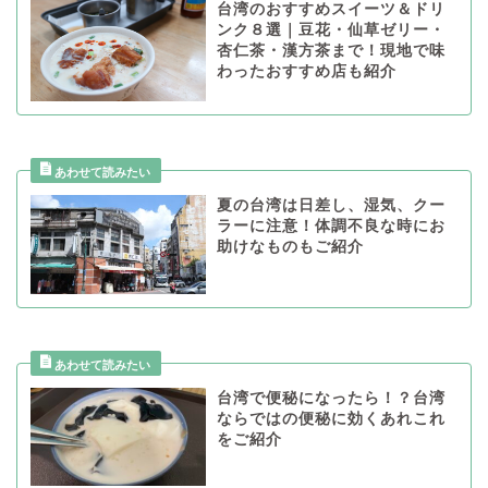
台湾のおすすめスイーツ＆ドリ
ンク８選｜豆花・仙草ゼリー・
杏仁茶・漢方茶まで！現地で味
わったおすすめ店も紹介
夏の台湾は日差し、湿気、クー
ラーに注意！体調不良な時にお
助けなものもご紹介
台湾で便秘になったら！？台湾
ならではの便秘に効くあれこれ
をご紹介