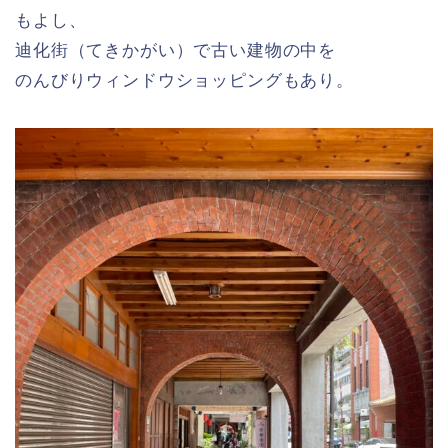
もよし、
迪化街（てきかがい）で古い建物の中を
のんびりウィンドウショッピングもあり。