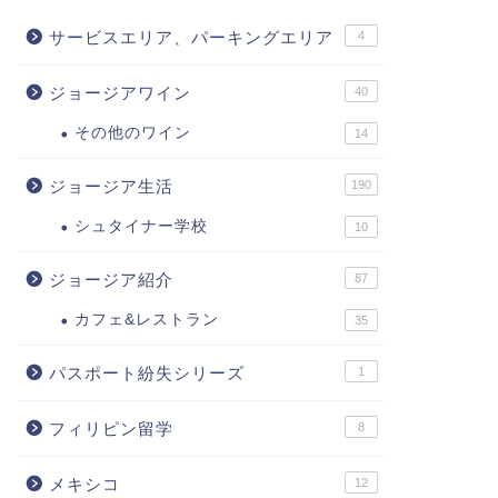
サービスエリア、パーキングエリア
4
ジョージアワイン
40
その他のワイン
14
ジョージア生活
190
シュタイナー学校
10
ジョージア紹介
87
カフェ&レストラン
35
パスポート紛失シリーズ
1
フィリピン留学
8
メキシコ
12