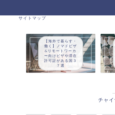
サイトマップ
【海外で暮らす・
働く】ノマドビザ
&リモートワーカ
ー向けビザや滞在
許可証がある国３
７選
チャイ