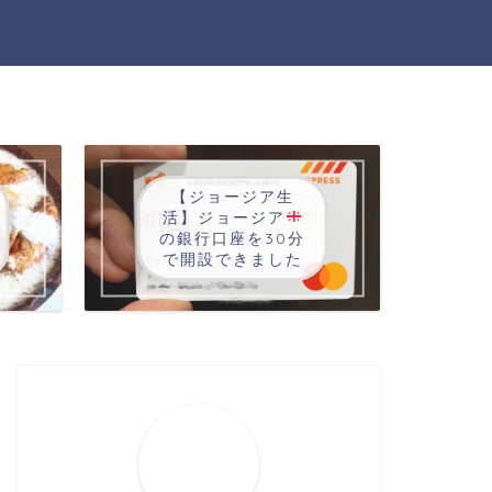
【ジョージア生
活】ジョージア
の銀行口座を30分
で開設できました