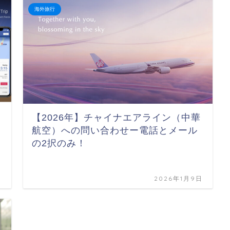
海外旅行
【2026年】チャイナエアライン（中華
航空）への問い合わせー電話とメール
の2択のみ！
日
2026年1月9日