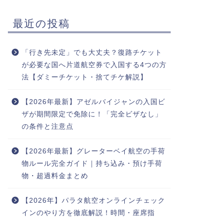
最近の投稿
「行き先未定」でも大丈夫？復路チケット
が必要な国へ片道航空券で入国する4つの方
法【ダミーチケット・捨てチケ解説】
【2026年最新】アゼルバイジャンの入国ビ
ザが期間限定で免除に！「完全ビザなし」
の条件と注意点
【2026年最新】グレーターベイ航空の手荷
物ルール完全ガイド｜持ち込み・預け手荷
物・超過料金まとめ
【2026年】パラタ航空オンラインチェック
インのやり方を徹底解説！時間・座席指